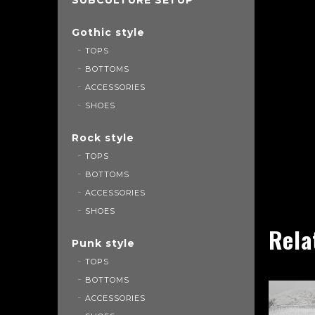
Gothic style
TOPS
BOTTOMS
ACCESSORIES
SHOES
Rock style
TOPS
BOTTOMS
ACCESSORIES
SHOES
Rela
Punk style
TOPS
BOTTOMS
ACCESSORIES