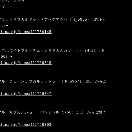
レスヘアアクセ
イズ
ラックサブカルドットペアヘアアクセ（lli_5955）は以下か
さい▼
w.lunaly.jp/items/111759145
ップホワイトブルーチェーンサブカルカットソー（4点セット
956）▼
w.lunaly.jp/items/111759315
ルーチェーンサブカルカットソー（lli_5957）は以下からご
▼
w.lunaly.jp/items/111759347
ルーサブカルショートパンツ（lli_5958）は以下からご覧く
w.lunaly.jp/items/111759393