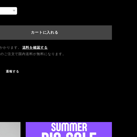
カートに入れる
かかります。
送料を確認する
0以上のご注文で国内送料が無料になります。
通報する