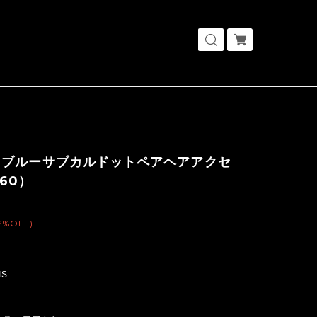
トブルーサブカルドットペアヘアアクセ
960）
2%OFF)
IS