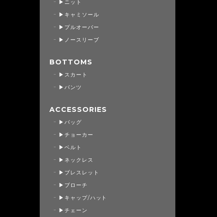
▶ニット
▶キャミソール
▶プルオーバー
▶ノースリーブ
BOTTOMS
▶スカート
▶パンツ
ACCESSORIES
▶バッグ
▶チョーカー
▶ベルト
▶ネックレス
▶ブレスレット
▶ブローチ
▶キャップ/ハット
▶チェーン