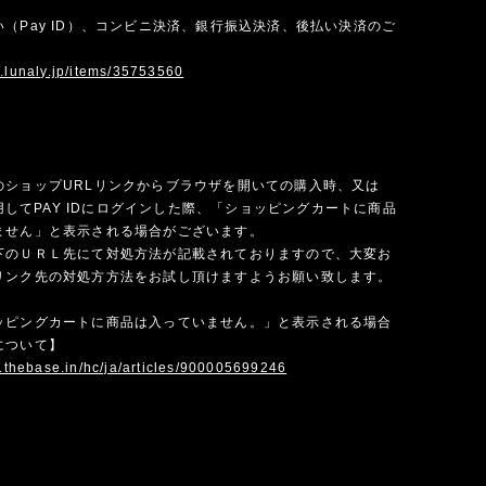
（Pay ID）、コンビニ決済、銀行振込決済、後払い決済のご
w.lunaly.jp/items/35753560
のショップURLリンクからブラウザを開いての購入時、又は
を使用してPAY IDにログインした際、「ショッピングカートに商品
ません」と表示される場合がございます。
下のＵＲＬ先にて対処方法が記載されておりますので、大変お
リンク先の対処方方法をお試し頂けますようお願い致します。
ッピングカートに商品は入っていません。」と表示される場合
について】
p.thebase.in/hc/ja/articles/900005699246