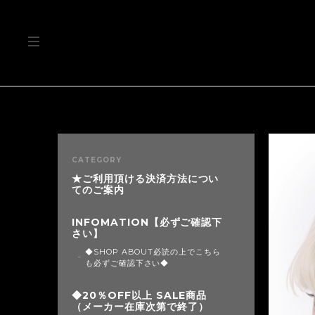
CATEGORY
★ご利用頂ける決済方法につい
てのご案内
INFOMATION【必ずご確認下
さい】
◆SHOP ABOUT必読の上でこちら
も必ずご確認下さい◆
◆20％OFF以上 SALE商品
（メーカー在庫次第で終了）