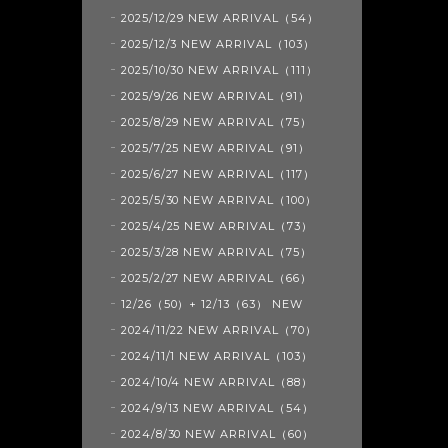
2025/12/29 NEW ARRIVAL（54）
2025/12/3 NEW ARRIVAL（103）
2025/10/30 NEW ARRIVAL（111）
2025/9/26 NEW ARRIVAL（91）
2025/8/29 NEW ARRIVAL（75）
2025/7/25 NEW ARRIVAL（91）
2025/6/27 NEW ARRIVAL（117）
2025/5/30 NEW ARRIVAL（100）
2025/4/25 NEW ARRIVAL（73）
2025/3/28 NEW ARRIVAL（75）
2025/2/27 NEW ARRIVAL（66）
12/26（50）+ 12/13（63） NEW
2024/11/22 NEW ARRIVAL（70）
2024/11/1 NEW ARRIVAL（103）
2024/10/4 NEW ARRIVAL（88）
2024/9/13 NEW ARRIVAL（54）
2024/8/30 NEW ARRIVAL（60）