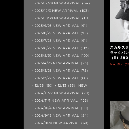
2025/12/29 NEW ARRIVAL（54）
2025/12/3 NEW ARRIVAL（103）
2025/10/30 NEW ARRIVAL（111）
2025/9/26 NEW ARRIVAL（91）
2025/8/29 NEW ARRIVAL（75）
2025/7/25 NEW ARRIVAL（91）
スカルスタ
2025/6/27 NEW ARRIVAL（117）
ラックパ
2025/5/30 NEW ARRIVAL（100）
（lli_58
2025/4/25 NEW ARRIVAL（73）
¥4,881
(2
2025/3/28 NEW ARRIVAL（75）
2025/2/27 NEW ARRIVAL（66）
12/26（50）+ 12/13（63） NEW
2024/11/22 NEW ARRIVAL（70）
2024/11/1 NEW ARRIVAL（103）
2024/10/4 NEW ARRIVAL（88）
2024/9/13 NEW ARRIVAL（54）
2024/8/30 NEW ARRIVAL（60）