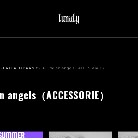
FEATURED BRANDS
fallen angels（ACCESSORIE）
len angels（ACCESSORIE）