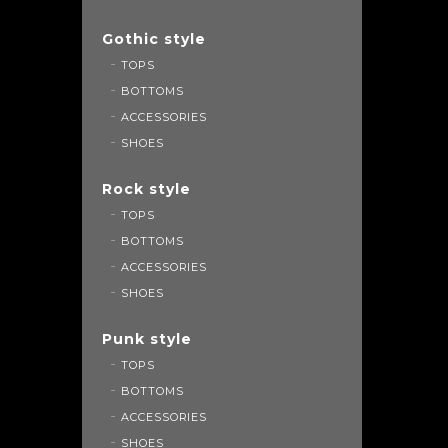
Gothic style
TOPS
BOTTOMS
ACCESSORIES
SHOES
Rock style
TOPS
BOTTOMS
ACCESSORIES
SHOES
Punk style
TOPS
BOTTOMS
ACCESSORIES
SHOES