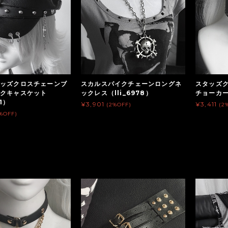
ッズクロスチェーンブ
スカルスパイクチェーンロングネ
スタッズ
ンクキャスケット
ックレス（lli_6978）
チョーカー（
01）
¥3,901
¥3,411
(2%OFF)
(2
%OFF)