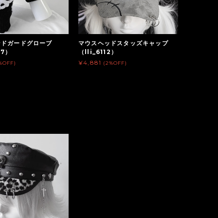
ンドガードグローブ
マウスヘッドスタッズキャップ
87）
（lli_6112）
¥4,881
%OFF)
(2%OFF)