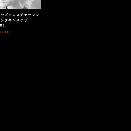
タッズクロスチェーンレ
パンクキャスケット
90）
2%OFF)