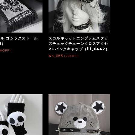
ル ゴシックストール
スカルキャットエンブレムスタッ
15）
ズチェックチェーンクロスアクセ
PUパンクキャップ（lli_6442）
2%OFF)
¥4,685
(2%OFF)