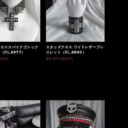
クロススパイクゴシック
スタッズクロス ワイドレザーブレ
lli_6977）
スレット（lli_6860）
¥3,411
%OFF)
(2%OFF)