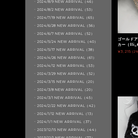
2024/8/9 NEW ARRIVAL（46）
2024/8/2 NEW ARRIVAL（53）
2024/7/19 NEW ARRIVAL（65）
2024/6/28 NEW ARRIVAL（56）
2024/6/7 NEW ARRIVAL（52）
ゴールドア
2024/5/24 NEW ARRIVAL（40）
カー（lli
2024/5/17 NEW ARRIVAL（38）
¥3,215
(2
2024/4/26 NEW ARRIVAL（61）
2024/4/12 NEW ARRIVAL（53）
2024/3/29 NEW ARRIVAL（52）
2024/3/15 NEW ARRIVAL（20）
2024/3/8 NEW ARRIVAL（20）
2024/3/1 NEW ARRIVAL（45）
2024/2/22 NEW ARRIVAL（42）
2024/1/12 NEW ARRIVAL（13）
2024/1/1 NEW ARRIVAL（37）
2023/12/15 NEW ARRIVAL（44）
2023/12/1 NEW ARRIVAL（77）