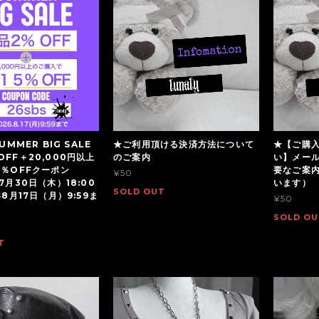
UMMER BIG SALE
★ご利用頂ける決済方法について
★【ご購
OFF＋20,000円以上
のご案内
い】メー
5％OFFクーポン
要なご案
¥50
7月30日（木）18:00
います）
SOLD OUT
年8月17日（月）9:59ま
¥50
SOLD OU
T