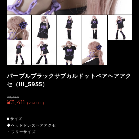
パープルブラックサブカルドットペアヘアアク
セ（lli_5955）
¥3,480
¥3,411
(2%OFF)
◼️サイズ
◆ヘッドドレスヘアアクセ
・フリーサイズ