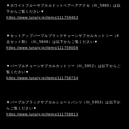
▼ホワイトブルーサブカルドットペアヘアアクセ（lli_5960）は以
下からご覧ください▼
https://www.lunaly.jp/items/111759463
▼セットアップパープルブラックチェーンサブカルカットソー（4
点セット割）（lli_5848）は以下からご覧ください▼
https://www.lunaly.jp/items/111759008
▼パープルチェーンサブカルカットソー（lli_5952）は以下からご
覧ください▼
https://www.lunaly.jp/items/111758734
▼パープルブラックサブカルショートパンツ（lli_5953）は以下か
らご覧ください▼
https://www.lunaly.jp/items/111758813