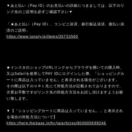
▼あと払い（Pay ID）のお支払いの詳細につきましては、以下のリ
ンク先のご説明を必ずご確認下さい▼
「★あと払い（Pay ID）、コンビニ決済、銀行振込決済、後払い決
済のご説明」
https://www.lunaly.jp/items/35753560
★インスタのショップURLリンクからブラウザを開いての購入時、
又はSafariを使用してPAY IDにログインした際、「ショッピングカ
ートに商品は入っていません」と表示される場合がございます。
その際は以下のＵＲＬ先にて対処方法が記載されておりますので、
大変お手数ですがリンク先の対処方方法をお試し頂けますようお願
い致します。
▼【「ショッピングカートに商品は入っていません。」と表示され
る場合の対処方法について】
https://help.thebase.in/hc/ja/articles/900005699246