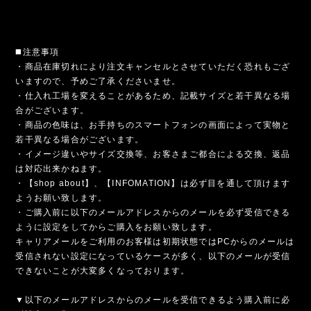
◼️注意事項
・商品在庫切れにより注文キャンセルとさせていただく恐れもござ
いますので、予めご了承くださいませ。
・仕入れ工場を変えることがあるため、記載サイズと若干異なる場
合がございます。
・商品の色味は、お手持ちのスマートフォンの画面によって実物と
若干異なる場合がございます。
・イメージ違いやサイズ交換等、お客さまご都合による交換、返品
は対応出来かねます。
・【shop about】、【INFOMATION】は必ず目を通して頂けます
ようお願い致します。
・ご購入前に以下のメールアドレスからのメールを必ず受信できる
ように設定をしてからご購入をお願い致します。
キャリアメールをご利用のお客様は初期状態ではPCからのメールは
受信されない設定になっているケースが多く、以下のメールが受信
できないことが大変多くなっております。
▼以下のメールアドレスからのメールを受信できるよう購入前に必