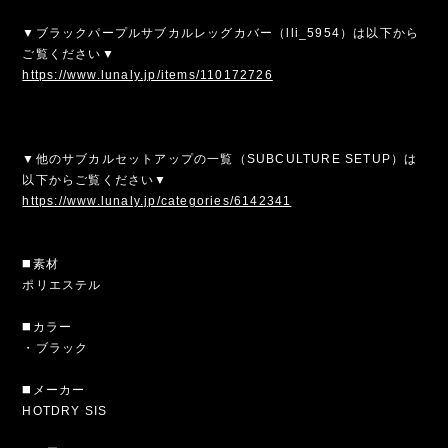
▼ブラックパープルサブカルレッグカバー（lli_5954）は以下から
ご覧ください▼
https://www.lunaly.jp/items/110172726
▼他のサブカルセットアップの一覧（SUBCULTURE SETUP）は
以下からご覧ください▼
https://www.lunaly.jp/categories/6142341
◼️素材
ポリエステル
◼️カラー
・ブラック
◼️メーカー
HOTDRY SIS