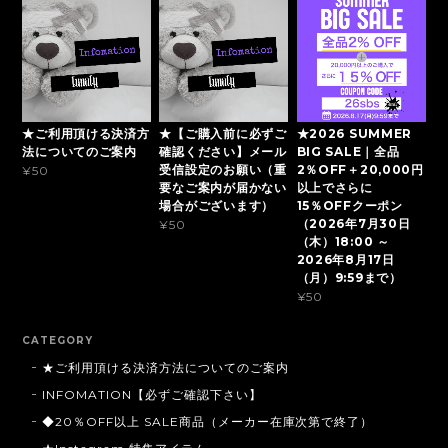
★ご利用頂ける決済方
★【ご購入前に必ずご
★2026 SUMMER
法についてのご案内
確認ください】メール
BIG SALE｜全品
受信設定のお願い（重
2％OFF＋20,000円
¥50
要なご案内が届かない
以上でさらに
場合がございます）
15％OFFクーポン
（2026年7月30日
¥50
（木）18:00 ～
2026年8月17日
（月）9:59まで）
¥50
CATEGORY
★ご利用頂ける決済方法についてのご案内
INFOMATION【必ずご確認下さい】
◆20％OFF以上 SALE商品（メーカー在庫次第で終了）