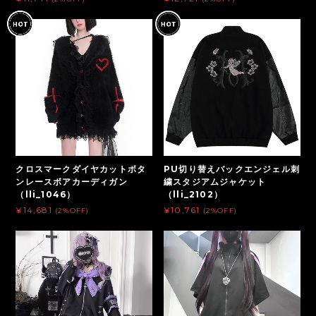
クロスマークダイヤカットボタ
PU切り替えバックエンジェル刺
ンレースボアカーディガン
繍スタジアムジャケット
（lli_1046）
（lli_2102）
¥14,681
¥10,761
(2%OFF)
(2%OFF)