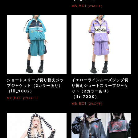
¥8,801
(2%OFF)
ショートスリーブ切り替えジッ
イエローラインルーズジップ切
プジャケット（2カラーあり）
り替えショートスリーブジャケ
（lli_7002）
ット（2カラーあり）
（lli_7000）
¥8,801
(2%OFF)
¥8,801
(2%OFF)