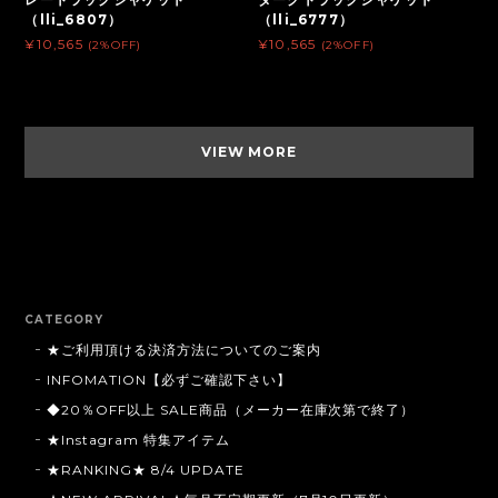
（lli_6807）
（lli_6777）
¥10,565
¥10,565
(2%OFF)
(2%OFF)
VIEW MORE
CATEGORY
★ご利用頂ける決済方法についてのご案内
INFOMATION【必ずご確認下さい】
◆20％OFF以上 SALE商品（メーカー在庫次第で終了）
★Instagram 特集アイテム
★RANKING★ 8/4 UPDATE