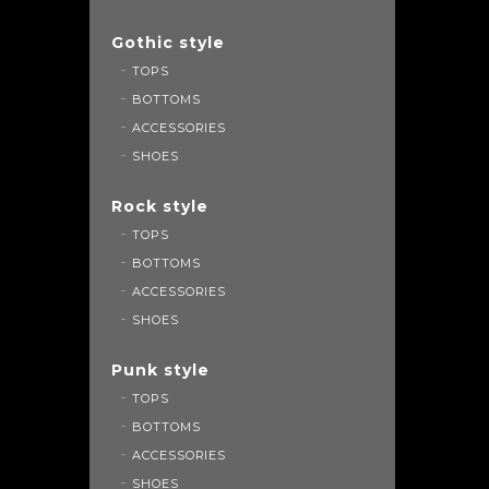
Gothic style
TOPS
BOTTOMS
ACCESSORIES
SHOES
Rock style
TOPS
BOTTOMS
ACCESSORIES
SHOES
Punk style
TOPS
BOTTOMS
ACCESSORIES
SHOES