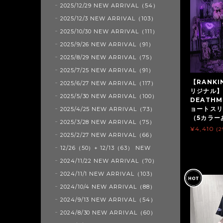
2025/12/29 NEW ARRIVAL（54）
2025/12/3 NEW ARRIVAL（103）
2025/10/30 NEW ARRIVAL（111）
2025/9/26 NEW ARRIVAL（91）
2025/8/29 NEW ARRIVAL（75）
2025/7/25 NEW ARRIVAL（91）
【RANKI
2025/6/27 NEW ARRIVAL（117）
リジナル】6
2025/5/30 NEW ARRIVAL（100）
DEATH
ョートスリ
2025/4/25 NEW ARRIVAL（73）
（5カラーあ
2025/3/28 NEW ARRIVAL（75）
¥4,410
(
2025/2/27 NEW ARRIVAL（66）
12/26（50）+ 12/13（63） NEW
2024/11/22 NEW ARRIVAL（70）
2024/11/1 NEW ARRIVAL（103）
2024/10/4 NEW ARRIVAL（88）
2024/9/13 NEW ARRIVAL（54）
2024/8/30 NEW ARRIVAL（60）