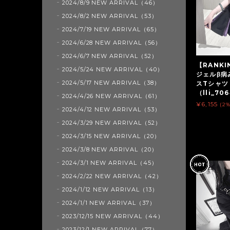
2024/8/9 NEW ARRIVAL（46）
2024/8/2 NEW ARRIVAL（53）
2024/7/19 NEW ARRIVAL（65）
2024/6/28 NEW ARRIVAL（56）
2024/6/7 NEW ARRIVAL（52）
【RANK
2024/5/24 NEW ARRIVAL（40）
ジェルβ病
2024/5/17 NEW ARRIVAL（38）
スTシャツ
（lli_70
2024/4/26 NEW ARRIVAL（61）
¥6,155
(2
2024/4/12 NEW ARRIVAL（53）
2024/3/29 NEW ARRIVAL（52）
2024/3/15 NEW ARRIVAL（20）
2024/3/8 NEW ARRIVAL（20）
2024/3/1 NEW ARRIVAL（45）
2024/2/22 NEW ARRIVAL（42）
2024/1/12 NEW ARRIVAL（13）
2024/1/1 NEW ARRIVAL（37）
2023/12/15 NEW ARRIVAL（44）
2023/12/1 NEW ARRIVAL（77）