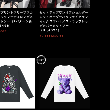
ゴプリントスリーブスカ
セットアップワンオフショルダー
ィックフーディロングス
レッドボーダーバタフライグラフ
ットソー（2パターンあ
ィックロゴハトメストラップレッ
_5448）
グカバーカットソー
（lli_4373）
%OFF)
¥7,331
(2%OFF)