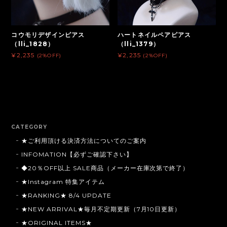
コウモリデザインピアス
ハートネイルペアピアス
（lli_1828）
（lli_1379）
¥2,235
¥2,235
(2%OFF)
(2%OFF)
CATEGORY
★ご利用頂ける決済方法についてのご案内
INFOMATION【必ずご確認下さい】
◆20％OFF以上 SALE商品（メーカー在庫次第で終了）
★Instagram 特集アイテム
★RANKING★ 8/4 UPDATE
★NEW ARRIVAL★毎月不定期更新（7月10日更新）
★ORIGINAL ITEMS★