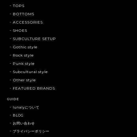
TOPS
BOTTOMS
ACCESSORIES
SHOES
SUBCULTURE SETUP
Gothic style
Rock style
Punk style
Subcultural style
Other style
FEATURED BRANDS
GUIDE
lunalyについて
BLOG
お問い合わせ
プライバシーポリシー