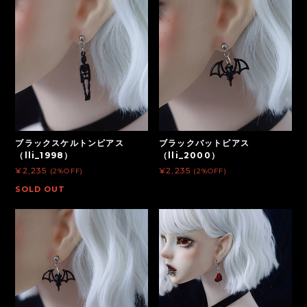
ブラックスケルトンピアス
ブラックバットピアス
（lli_1998）
（lli_2000）
¥2,235
¥2,235
(2%OFF)
(2%OFF)
SOLD OUT