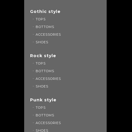
Gothic style
TOPS
BOTTOMS
ACCESSORIES
SHOES
Rock style
TOPS
BOTTOMS
ACCESSORIES
SHOES
Punk style
TOPS
BOTTOMS
ACCESSORIES
SHOES