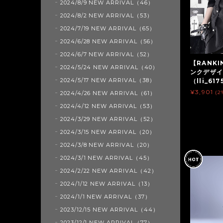
2024/8/9 NEW ARRIVAL（46）
2024/8/2 NEW ARRIVAL（53）
2024/7/19 NEW ARRIVAL（65）
2024/6/28 NEW ARRIVAL（56）
2024/6/7 NEW ARRIVAL（52）
【RANK
2024/5/24 NEW ARRIVAL（40）
ンクデザ
2024/5/17 NEW ARRIVAL（38）
（lli_617
¥3,901
(2
2024/4/26 NEW ARRIVAL（61）
2024/4/12 NEW ARRIVAL（53）
2024/3/29 NEW ARRIVAL（52）
2024/3/15 NEW ARRIVAL（20）
2024/3/8 NEW ARRIVAL（20）
2024/3/1 NEW ARRIVAL（45）
2024/2/22 NEW ARRIVAL（42）
2024/1/12 NEW ARRIVAL（13）
2024/1/1 NEW ARRIVAL（37）
2023/12/15 NEW ARRIVAL（44）
2023/12/1 NEW ARRIVAL（77）