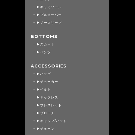
▶キャミソール
▶プルオーバー
▶ノースリーブ
BOTTOMS
▶スカート
▶パンツ
ACCESSORIES
▶バッグ
▶チョーカー
▶ベルト
▶ネックレス
▶ブレスレット
▶ブローチ
▶キャップ/ハット
▶チェーン