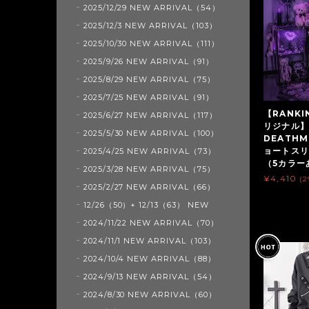
2025/12/29 NEW ARRIVAL（54）
2025/12/3 NEW ARRIVAL（103）
2025/10/30 NEW ARRIVAL（111）
2025/9/26 NEW ARRIVAL（91）
2025/8/29 NEW ARRIVAL（75）
2025/7/25 NEW ARRIVAL（91）
【RANKI
2025/6/27 NEW ARRIVAL（117）
リジナル】6
2025/5/30 NEW ARRIVAL（100）
DEATH
ョートスリ
2025/4/25 NEW ARRIVAL（73）
（5カラーあ
2025/3/28 NEW ARRIVAL（75）
¥4,410
(
2025/2/27 NEW ARRIVAL（66）
12/26（50）+ 12/13（63） NEW
2024/11/22 NEW ARRIVAL（70）
2024/11/1 NEW ARRIVAL（103）
2024/10/4 NEW ARRIVAL（88）
2024/9/13 NEW ARRIVAL（54）
2024/8/30 NEW ARRIVAL（60）