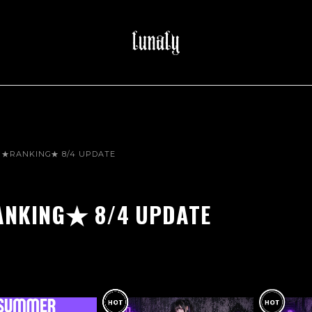
★RANKING★ 8/4 UPDATE
NKING★ 8/4 UPDATE