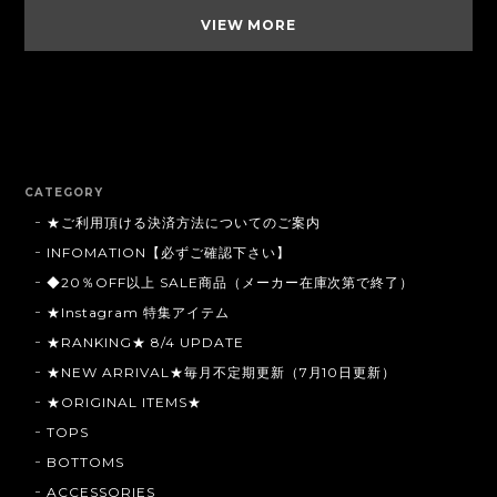
VIEW MORE
CATEGORY
★ご利用頂ける決済方法についてのご案内
INFOMATION【必ずご確認下さい】
◆20％OFF以上 SALE商品（メーカー在庫次第で終了）
★Instagram 特集アイテム
★RANKING★ 8/4 UPDATE
★NEW ARRIVAL★毎月不定期更新（7月10日更新）
★ORIGINAL ITEMS★
TOPS
BOTTOMS
ACCESSORIES