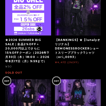
★2026 SUMMER BIG
【RANKING5】★【lunalyオ
SALE｜全品2％OFF＋
リジナル】
20,000円以上でさらに
DEMONESSROCKERショー
15％OFFクーポン（2026年7
トスリーブブラックTシャツ
月30日（木）18:00 ～ 2026
（ori_0093）
年8月17日（月）9:59まで）
¥4,410
(2%OFF)
¥50
SOLD OUT