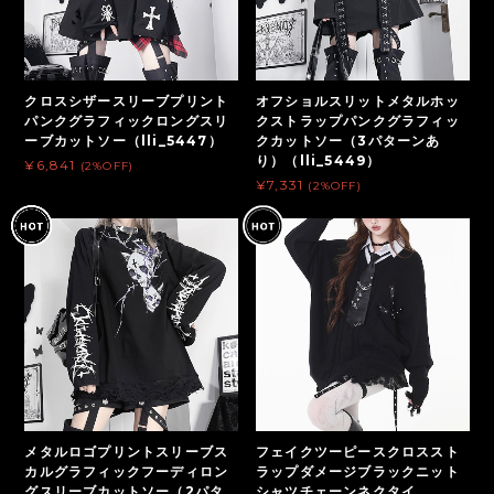
クロスシザースリーブプリント
オフショルスリットメタルホッ
パンクグラフィックロングスリ
クストラップパンクグラフィッ
ーブカットソー（lli_5447）
クカットソー（3パターンあ
り）（lli_5449）
¥6,841
(2%OFF)
¥7,331
(2%OFF)
メタルロゴプリントスリーブス
フェイクツーピースクロススト
カルグラフィックフーディロン
ラップダメージブラックニット
グスリーブカットソー（2パタ
シャツチェーンネクタイ