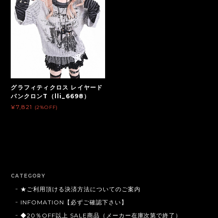
グラフィティクロス レイヤード
パンクロンT（lli_6698）
¥7,821
(2%OFF)
CATEGORY
★ご利用頂ける決済方法についてのご案内
INFOMATION【必ずご確認下さい】
◆20％OFF以上 SALE商品（メーカー在庫次第で終了）