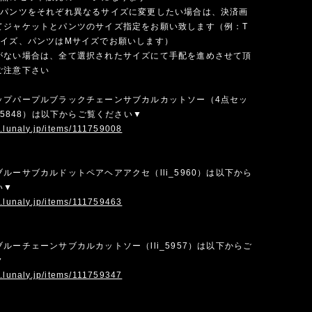
とパンツをそれぞれ異なるサイズに変更したい場合は、決済画
てジャケットとパンツのサイズ指定をお願い致します（例：T
サイズ、パンツはMサイズでお願いします）
がない場合は、全て選択されたサイズにて手配を進めさせて頂
ご注意下さい
ップパープルブラックチェーンサブカルカットソー（4点セッ
i_5848）は以下からご覧ください▼
w.lunaly.jp/items/111759008
ルーサブカルドットペアヘアアクセ（lli_5960）は以下から
い▼
w.lunaly.jp/items/111759463
ルーチェーンサブカルカットソー（lli_5957）は以下からご
▼
w.lunaly.jp/items/111759347