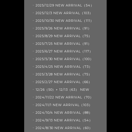
2025/12/29 NEW ARRIVAL（54）
2025/12/3 NEW ARRIVAL（103）
2025/10/30 NEW ARRIVAL（111）
2025/9/26 NEW ARRIVAL（91）
2025/8/29 NEW ARRIVAL（75）
2025/7/25 NEW ARRIVAL（91）
2025/6/27 NEW ARRIVAL（117）
2025/5/30 NEW ARRIVAL（100）
2025/4/25 NEW ARRIVAL（73）
2025/3/28 NEW ARRIVAL（75）
2025/2/27 NEW ARRIVAL（66）
12/26（50）+ 12/13（63） NEW
2024/11/22 NEW ARRIVAL（70）
2024/11/1 NEW ARRIVAL（103）
2024/10/4 NEW ARRIVAL（88）
2024/9/13 NEW ARRIVAL（54）
2024/8/30 NEW ARRIVAL（60）