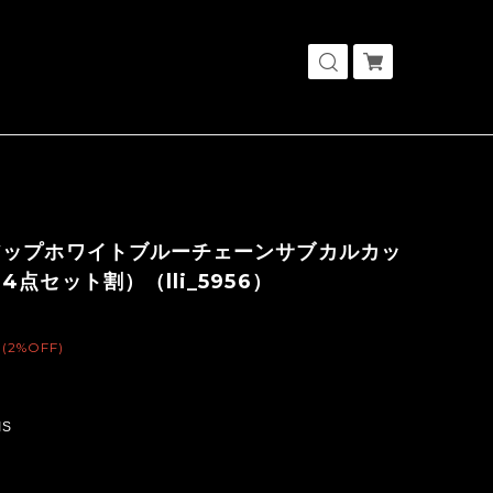
アップホワイトブルーチェーンサブカルカッ
4点セット割）（lli_5956）
(2%OFF)
IS