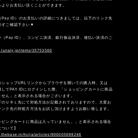
ルよりお支払い頂くことができます。
Pay ID）のお支払いの詳細につきましては、以下のリンク先
必ずご確認下さい▼
（Pay ID）、コンビニ決済、銀行振込決済、後払い決済のご
w.lunaly.jp/items/35753560
のショップURLリンクからブラウザを開いての購入時、又は
を使用してPAY IDにログインした際、「ショッピングカートに商品
ません」と表示される場合がございます。
下のＵＲＬ先にて対処方法が記載されておりますので、大変お
リンク先の対処方方法をお試し頂けますようお願い致します。
ッピングカートに商品は入っていません。」と表示される場合
について】
p.thebase.in/hc/ja/articles/900005699246