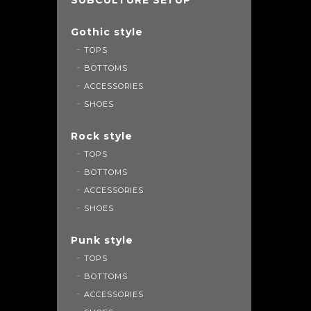
Gothic style
TOPS
BOTTOMS
ACCESSORIES
SHOES
Rock style
TOPS
BOTTOMS
ACCESSORIES
SHOES
Punk style
TOPS
BOTTOMS
ACCESSORIES