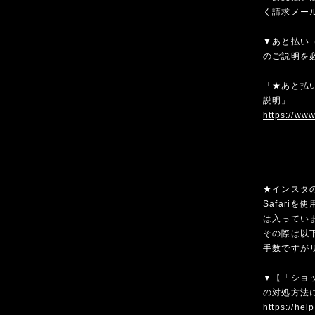
く請求メー
▼あと払い（
のご説明を
「★あと払い
説明」
https://ww
★インスタ
Safari
は入ってい
その際は以
手数ですが
▼【「ショ
の対処方法
https://hel