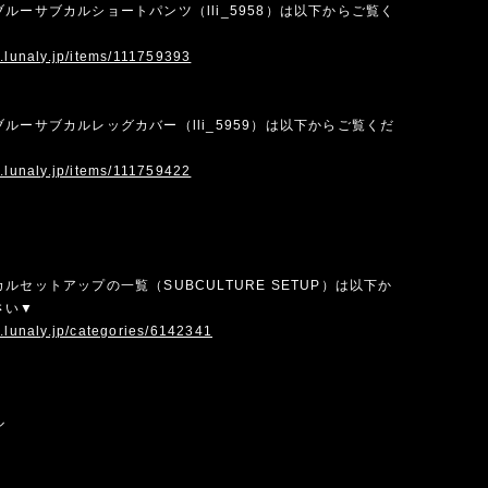
ルーサブカルショートパンツ（lli_5958）は以下からご覧く
w.lunaly.jp/items/111759393
ルーサブカルレッグカバー（lli_5959）は以下からご覧くだ
w.lunaly.jp/items/111759422
ルセットアップの一覧（SUBCULTURE SETUP）は以下か
さい▼
.lunaly.jp/categories/6142341
ル