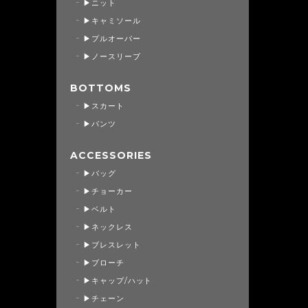
▶ニット
▶キャミソール
▶プルオーバー
▶ノースリーブ
BOTTOMS
▶スカート
▶パンツ
ACCESSORIES
▶バッグ
▶チョーカー
▶ベルト
▶ネックレス
▶ブレスレット
▶ブローチ
▶キャップ/ハット
▶チェーン