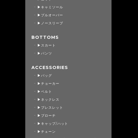
▶キャミソール
▶プルオーバー
▶ノースリーブ
BOTTOMS
▶スカート
▶パンツ
ACCESSORIES
▶バッグ
▶チョーカー
▶ベルト
▶ネックレス
▶ブレスレット
▶ブローチ
▶キャップ/ハット
▶チェーン