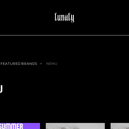
FEATURED BRANDS
NEMU
U