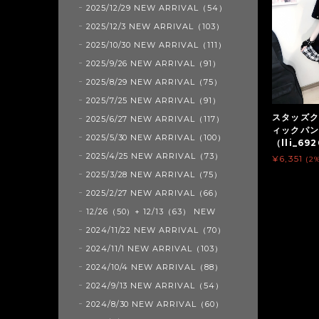
2025/12/29 NEW ARRIVAL（54）
2025/12/3 NEW ARRIVAL（103）
2025/10/30 NEW ARRIVAL（111）
2025/9/26 NEW ARRIVAL（91）
2025/8/29 NEW ARRIVAL（75）
2025/7/25 NEW ARRIVAL（91）
スタッズク
2025/6/27 NEW ARRIVAL（117）
ィックパン
2025/5/30 NEW ARRIVAL（100）
（lli_69
2025/4/25 NEW ARRIVAL（73）
¥6,351
(2
2025/3/28 NEW ARRIVAL（75）
2025/2/27 NEW ARRIVAL（66）
12/26（50）+ 12/13（63） NEW
2024/11/22 NEW ARRIVAL（70）
2024/11/1 NEW ARRIVAL（103）
2024/10/4 NEW ARRIVAL（88）
2024/9/13 NEW ARRIVAL（54）
2024/8/30 NEW ARRIVAL（60）