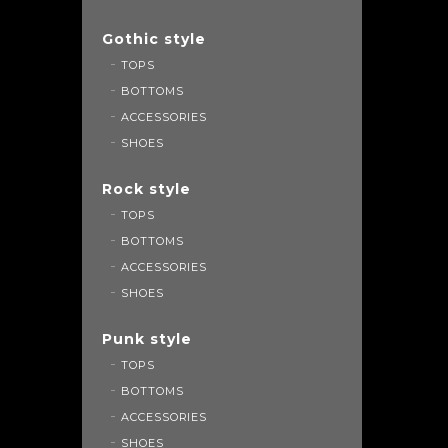
Gothic style
TOPS
BOTTOMS
ACCESSORIES
SHOES
Rock style
TOPS
BOTTOMS
ACCESSORIES
SHOES
Punk style
TOPS
BOTTOMS
ACCESSORIES
SHOES