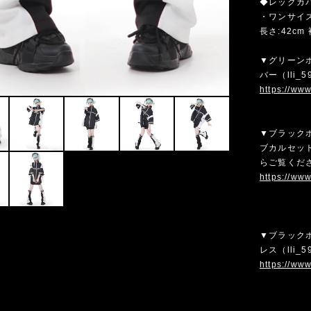
◆レッグカ
・ワンサイ
長さ:42cm
▼グリーン
バー（lli
https://ww
▼ブラック
ブカルセット
らご覧くだ
https://ww
▼ブラック
レス（lli
https://ww