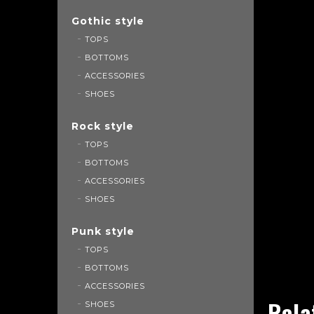
Gothic style
TOPS
BOTTOMS
ACCESSORIES
SHOES
Rock style
TOPS
BOTTOMS
ACCESSORIES
SHOES
Punk style
TOPS
BOTTOMS
ACCESSORIES
Rela
SHOES