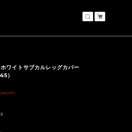
クホワイトサブカルレッグカバー
945）
(2%OFF)
IS