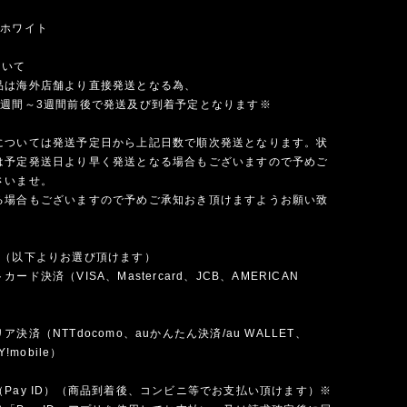
×ホワイト
ついて
品は海外店舗より直接発送となる為、
1週間～3週間前後で発送及び到着予定となります※
については発送予定日から上記日数で順次発送となります。状
は予定発送日より早く発送となる場合もございますので予めご
さいませ。
る場合もございますので予めご承知おき頂けますようお願い致
法（以下よりお選び頂けます）
ード決済（VISA、Mastercard、JCB、AMERICAN
）
決済（NTTdocomo、auかんたん決済/au WALLET、
Y!mobile）
Pay ID）（商品到着後、コンビニ等でお支払い頂けます）※