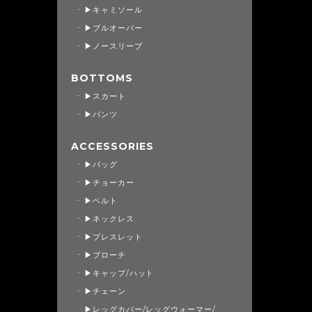
▶キャミソール
▶プルオーバー
▶ノースリーブ
BOTTOMS
▶スカート
▶パンツ
ACCESSORIES
▶バッグ
▶チョーカー
▶ベルト
▶ネックレス
▶ブレスレット
▶ブローチ
▶キャップ/ハット
▶チェーン
▶レッグカバー/レッグウォーマー/