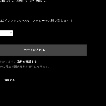
.instagram.com/lunaly_official/
ればインスタのいいね、フォローをお願い致します！
カートに入れる
かかります。
送料を確認する
0以上のご注文で国内送料が無料になります。
通報する