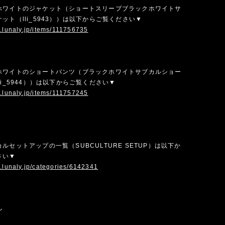
ホワイトのジャケット（ショートスリーブブラックホワイトサ
ット（lli_5943））は以下からご覧ください▼
w.lunaly.jp/items/111756735
ホワイトのショートパンツ（ブラックホワイトサブカルショー
li_5944））は以下からご覧ください▼
w.lunaly.jp/items/111757245
ルセットアップの一覧（SUBCULTURE SETUP）は以下か
さい▼
.lunaly.jp/categories/6142341
ル