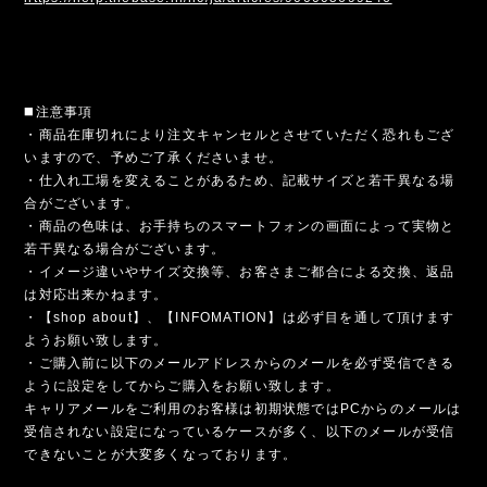
◼️注意事項
・商品在庫切れにより注文キャンセルとさせていただく恐れもござ
いますので、予めご了承くださいませ。
・仕入れ工場を変えることがあるため、記載サイズと若干異なる場
合がございます。
・商品の色味は、お手持ちのスマートフォンの画面によって実物と
若干異なる場合がございます。
・イメージ違いやサイズ交換等、お客さまご都合による交換、返品
は対応出来かねます。
・【shop about】、【INFOMATION】は必ず目を通して頂けます
ようお願い致します。
・ご購入前に以下のメールアドレスからのメールを必ず受信できる
ように設定をしてからご購入をお願い致します。
キャリアメールをご利用のお客様は初期状態ではPCからのメールは
受信されない設定になっているケースが多く、以下のメールが受信
できないことが大変多くなっております。