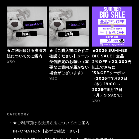
★ご利用頂ける決済方
★【ご購入前に必ずご
★2026 SUMMER
法についてのご案内
確認ください】メール
BIG SALE｜全品
受信設定のお願い（重
2％OFF＋20,000円
¥50
要なご案内が届かない
以上でさらに
場合がございます）
15％OFFクーポン
（2026年7月30日
¥50
（木）18:00 ～
2026年8月17日
（月）9:59まで）
¥50
CATEGORY
★ご利用頂ける決済方法についてのご案内
INFOMATION【必ずご確認下さい】