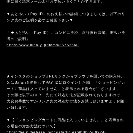
後に届く請求メールよりお支払い頂くことができます。
▼あと払い（Pay ID）のお支払いの詳細につきましては、以下のリ
ンク先のご説明を必ずご確認下さい▼
「★あと払い（Pay ID）、コンビニ決済、銀行振込決済、後払い決
済のご説明」
https://www.lunaly.jp/items/35753560
★インスタのショップURLリンクからブラウザを開いての購入時、
又はSafariを使用してPAY IDにログインした際、「ショッピングカ
ートに商品は入っていません」と表示される場合がございます。
その際は以下のＵＲＬ先にて対処方法が記載されておりますので、
大変お手数ですがリンク先の対処方方法をお試し頂けますようお願
い致します。
▼【「ショッピングカートに商品は入っていません。」と表示され
る場合の対処方法について】
https://help.thebase.in/hc/ja/articles/900005699246