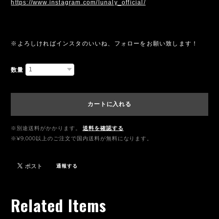
https://www.instagram.com/lunaly_official/
※よろしければインスタのいいね、フォローをお願い致します！
数量
カートに入れる
※別途送料がかかります。
送料を確認する
※¥9,000以上のご注文で国内送料が無料になります。
通報する
Related Items