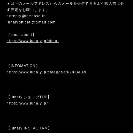
▼以下のメールアドレスからのメールを受信できるよう購入前に必
ず設定をお願いします。
noreply@thebase.in
lunalyofficial@gmail.com
【shop about】
https://www.lunaly.jp/about
【INFOMATION】
https://www.lunaly.jp/categories/2834049
【lunaly ショップTOP】
https://www.lunaly.jp/
【lunaly INSTAGRAM】