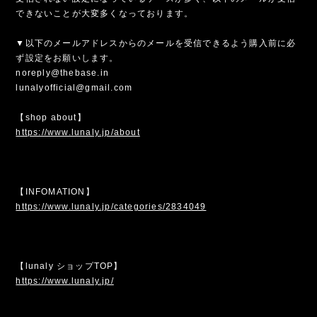
できないことが大変多くなっております。
▼以下のメールアドレスからのメールを受信できるよう購入前に必
ず設定をお願いします。
noreply@thebase.in
lunalyofficial@gmail.com
【shop about】
https://www.lunaly.jp/about
【INFOMATION】
https://www.lunaly.jp/categories/2834049
【lunaly ショップTOP】
https://www.lunaly.jp/