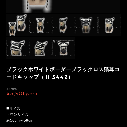
ブラックホワイトボーダーブラックロス猫耳コ
ードキャップ（lli_5442）
¥3,980
¥3,901
(2%OFF)
◼️サイズ
・ワンサイズ
約56cm～58cm