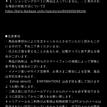
▼【「ショッピングカートに商品は入っていません。」と表示され
る場合の対処方法について】
https://help.thebase.in/hc/ja/articles/900005699246
◼️注意事項
・商品在庫切れにより注文キャンセルとさせていただく恐れもござ
いますので、予めご了承くださいませ。
・仕入れ工場を変えることがあるため、記載サイズと若干異なる場
合がございます。
・商品の色味は、お手持ちのスマートフォンの画面によって実物と
若干異なる場合がございます。
・イメージ違いやサイズ交換等、お客さまご都合による交換、返品
は対応出来かねます。
・【shop about】、【INFOMATION】は必ず目を通して頂けます
ようお願い致します。
・ご購入前に以下のメールアドレスからのメールを必ず受信できる
ように設定をしてからご購入をお願い致します。
キャリアメールをご利用のお客様は初期状態ではPCからのメールは
受信されない設定になっているケースが多く、以下のメールが受信