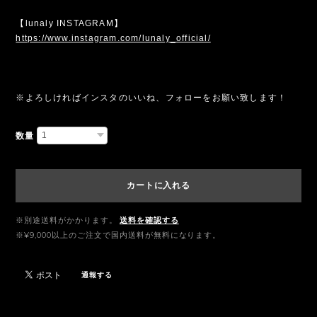
【lunaly INSTAGRAM】
https://www.instagram.com/lunaly_official/
※よろしければインスタのいいね、フォローをお願い致します！
数量
カートに入れる
※別途送料がかかります。
送料を確認する
※¥9,000以上のご注文で国内送料が無料になります。
通報する