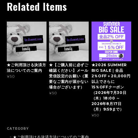
Related Items
★ご利用頂ける決済方
★【ご購入前に必ずご
★2026 SUMMER
法についてのご案内
確認ください】メール
BIG SALE｜全品
受信設定のお願い（重
2％OFF＋20,000円
¥50
要なご案内が届かない
以上でさらに
場合がございます）
15％OFFクーポン
（2026年7月30日
¥50
（木）18:00 ～
2026年8月17日
（月）9:59まで）
¥50
CATEGORY
★ご利用頂ける決済方法についてのご案内