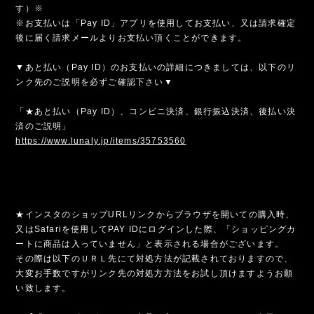
す）※
※お支払いは「Pay ID」アプリを使用してお支払い、又は請求確定
後に届く請求メールよりお支払い頂くことができます。
▼あと払い（Pay ID）のお支払いの詳細につきましては、以下のリ
ンク先のご説明を必ずご確認下さい▼
「★あと払い（Pay ID）、コンビニ決済、銀行振込決済、後払い決
済のご説明」
https://www.lunaly.jp/items/35753560
★インスタのショップURLリンクからブラウザを開いての購入時、
又はSafariを使用してPAY IDにログインした際、「ショッピングカ
ートに商品は入っていません」と表示される場合がございます。
その際は以下のＵＲＬ先にて対処方法が記載されておりますので、
大変お手数ですがリンク先の対処方方法をお試し頂けますようお願
い致します。