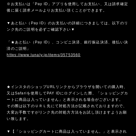
※お支払いは「Pay ID」アプリを使用してお支払い、又は請求確定
後に届く請求メールよりお支払い頂くことができます。
▼あと払い（Pay ID）のお支払いの詳細につきましては、以下のリ
ンク先のご説明を必ずご確認下さい▼
「★あと払い（Pay ID）、コンビニ決済、銀行振込決済、後払い決
済のご説明」
https://www.lunaly.jp/items/35753560
★インスタのショップURLリンクからブラウザを開いての購入時、
又はSafariを使用してPAY IDにログインした際、「ショッピングカ
ートに商品は入っていません」と表示される場合がございます。
その際は以下のＵＲＬ先にて対処方法が記載されておりますので、
大変お手数ですがリンク先の対処方方法をお試し頂けますようお願
い致します。
▼【「ショッピングカートに商品は入っていません。」と表示され