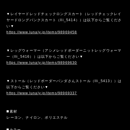
▼レイヤードレッドチェックロングスカート（レッドチェックレイ
ヤードロングパンクスカート（lli_5414））は以下からご覧くださ
い▼
https://www.lunaly.jp/items/98969458
▼レッグウォーマー（アシメレッドボーダーニットレッグウォーマ
ー（lli_5416））は以下からご覧ください▼
https://www.lunaly.jp/items/98969630
▼ストール（レッドボーダーパンダさんストール（lli_5413））は
以下からご覧ください▼
https://www.lunaly.jp/items/98969337
◼️素材
レーヨン、ナイロン、ポリエステル
◼️カラー