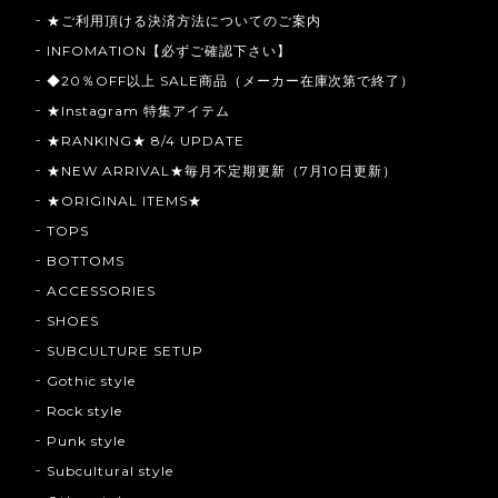
★ご利用頂ける決済方法についてのご案内
INFOMATION【必ずご確認下さい】
◆20％OFF以上 SALE商品（メーカー在庫次第で終了）
★Instagram 特集アイテム
★RANKING★ 8/4 UPDATE
★NEW ARRIVAL★毎月不定期更新（7月10日更新）
★ORIGINAL ITEMS★
TOPS
BOTTOMS
ACCESSORIES
SHOES
SUBCULTURE SETUP
Gothic style
Rock style
Punk style
Subcultural style