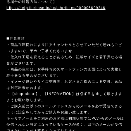
る場合の対処方法について】
https://help.thebase.in/hc/ja/articles/900005699246
◼️注意事項
・商品在庫切れにより注文キャンセルとさせていただく恐れもござ
いますので、予めご了承くださいませ。
・仕入れ工場を変えることがあるため、記載サイズと若干異なる場
合がございます。
・商品の色味は、お手持ちのスマートフォンの画面によって実物と
若干異なる場合がございます。
・イメージ違いやサイズ交換等、お客さまご都合による交換、返品
は対応出来かねます。
・【shop about】、【INFOMATION】は必ず目を通して頂けます
ようお願い致します。
・ご購入前に以下のメールアドレスからのメールを必ず受信できる
ように設定をしてからご購入をお願い致します。
キャリアメールをご利用のお客様は初期状態ではPCからのメールは
受信されない設定になっているケースが多く、以下のメールが受信
できないことが大変多くなっております。