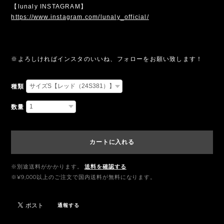
【lunaly INSTAGRAM】
https://www.instagram.com/lunaly_official/
※よろしければインスタのいいね、フォローをお願い致します！
種類
数量
カートに入れる
※別途送料がかかります。
送料を確認する
※¥9,000以上のご注文で国内送料が無料になります。
通報する