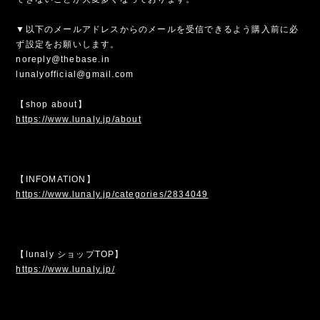
▼以下のメールアドレスからのメールを受信できるよう購入前に必
ず設定をお願いします。
noreply@thebase.in
lunalyofficial@gmail.com
【shop about】
https://www.lunaly.jp/about
【INFOMATION】
https://www.lunaly.jp/categories/2834049
【lunaly ショップTOP】
https://www.lunaly.jp/