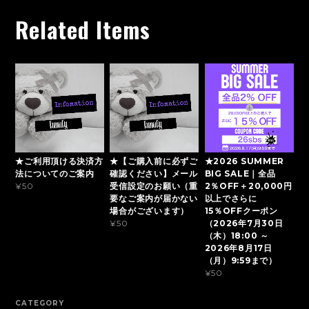
Related Items
★ご利用頂ける決済方
★【ご購入前に必ずご
★2026 SUMMER
法についてのご案内
確認ください】メール
BIG SALE｜全品
受信設定のお願い（重
2％OFF＋20,000円
¥50
要なご案内が届かない
以上でさらに
場合がございます）
15％OFFクーポン
（2026年7月30日
¥50
（木）18:00 ～
2026年8月17日
（月）9:59まで）
¥50
CATEGORY