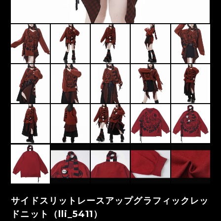
サイドスリットレースアップグラフィックレッ
ドニット（lli_5411）