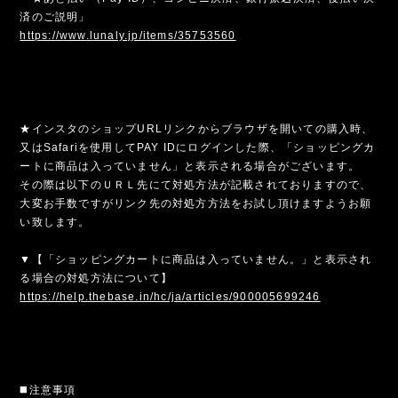
済のご説明」
https://www.lunaly.jp/items/35753560
★インスタのショップURLリンクからブラウザを開いての購入時、
又はSafariを使用してPAY IDにログインした際、「ショッピングカ
ートに商品は入っていません」と表示される場合がございます。
その際は以下のＵＲＬ先にて対処方法が記載されておりますので、
大変お手数ですがリンク先の対処方方法をお試し頂けますようお願
い致します。
▼【「ショッピングカートに商品は入っていません。」と表示され
る場合の対処方法について】
https://help.thebase.in/hc/ja/articles/900005699246
◼️注意事項