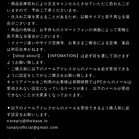
・商品在庫切れにより注文キャンセルとさせていただく恐れもござ
いますので、予めご了承くださいませ。
・仕入れ工場を変えることがあるため、記載サイズと若干異なる場
合がございます。
・商品の色味は、お手持ちのスマートフォンの画面によって実物と
若干異なる場合がございます。
・イメージ違いやサイズ交換等、お客さまご都合による交換、返品
は対応出来かねます。
・【shop about】、【INFOMATION】は必ず目を通して頂けます
ようお願い致します。
・ご購入前に以下のメールアドレスからのメールを必ず受信できる
ように設定をしてからご購入をお願い致します。
キャリアメールをご利用のお客様は初期状態ではPCからのメールは
受信されない設定になっているケースが多く、以下のメールが受信
できないことが大変多くなっております。
▼以下のメールアドレスからのメールを受信できるよう購入前に必
ず設定をお願いします。
noreply@thebase.in
lunalyofficial@gmail.com