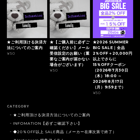
★ご利用頂ける決済方
★【ご購入前に必ずご
★2026 SUMMER
法についてのご案内
確認ください】メール
BIG SALE｜全品
受信設定のお願い（重
2％OFF＋20,000円
¥50
要なご案内が届かない
以上でさらに
場合がございます）
15％OFFクーポン
（2026年7月30日
¥50
（木）18:00 ～
2026年8月17日
（月）9:59まで）
¥50
CATEGORY
★ご利用頂ける決済方法についてのご案内
INFOMATION【必ずご確認下さい】
◆20％OFF以上 SALE商品（メーカー在庫次第で終了）