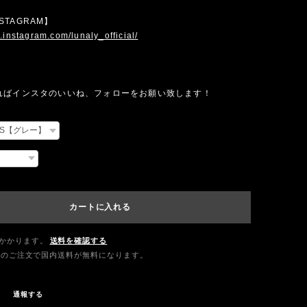
INSTAGRAM】
.instagram.com/lunaly_official/
ればインスタのいいね、フォローをお願い致します！
カートに入れる
かかります。
送料を確認する
0以上のご注文で国内送料が無料になります。
通報する