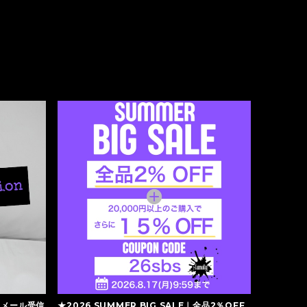
】メール受信
★2026 SUMMER BIG SALE｜全品2％OFF