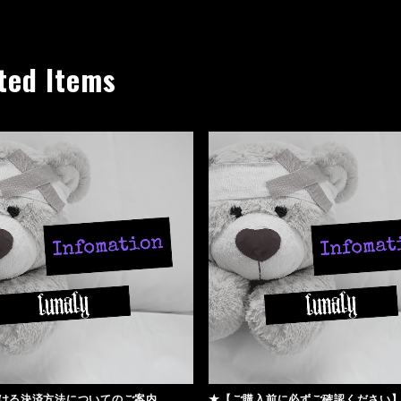
ted Items
ける決済方法についてのご案内
★【ご購入前に必ずご確認ください