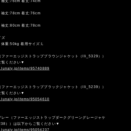
 袖丈:76cm 着丈:74cm
 袖丈:78cm 着丈:76cm
 袖丈:80cm 着丈:78cm
イズ
m 体重:50kg 着用サイズ:L
ファーエッジストラップブラウンジャケット（lli_5329））
ご覧ください▼
w.lunaly.jp/items/95740889
ファーエッジストラップブラックジャケット（lli_5239））
ご覧ください▼
w.lunaly.jp/items/95054610
グレー（ファーエッジストラップダークグリーングレージャケ
_5238））は以下からご覧ください▼
w.lunaly.jp/items/95054237