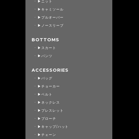
▶ニット
▶キャミソール
▶プルオーバー
▶ノースリーブ
BOTTOMS
▶スカート
▶パンツ
ACCESSORIES
▶バッグ
▶チョーカー
▶ベルト
▶ネックレス
▶ブレスレット
▶ブローチ
▶キャップ/ハット
▶チェーン