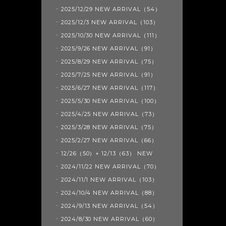
2025/12/29 NEW ARRIVAL（54）
2025/12/3 NEW ARRIVAL（103）
2025/10/30 NEW ARRIVAL（111）
2025/9/26 NEW ARRIVAL（91）
2025/8/29 NEW ARRIVAL（75）
2025/7/25 NEW ARRIVAL（91）
2025/6/27 NEW ARRIVAL（117）
2025/5/30 NEW ARRIVAL（100）
2025/4/25 NEW ARRIVAL（73）
2025/3/28 NEW ARRIVAL（75）
2025/2/27 NEW ARRIVAL（66）
12/26（50）+ 12/13（63） NEW
2024/11/22 NEW ARRIVAL（70）
2024/11/1 NEW ARRIVAL（103）
2024/10/4 NEW ARRIVAL（88）
2024/9/13 NEW ARRIVAL（54）
2024/8/30 NEW ARRIVAL（60）