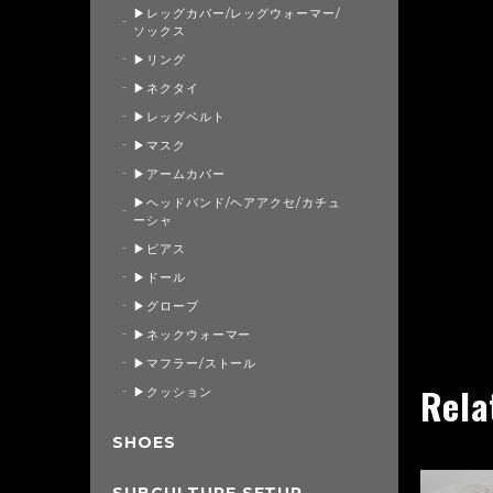
▶レッグカバー/レッグウォーマー/
ソックス
▶リング
▶ネクタイ
▶レッグベルト
▶マスク
▶アームカバー
▶ヘッドバンド/ヘアアクセ/カチュ
ーシャ
▶ピアス
▶ドール
▶グローブ
▶ネックウォーマー
▶マフラー/ストール
Rela
▶クッション
SHOES
SUBCULTURE SETUP