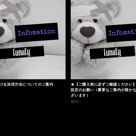
ける決済方法についてのご案内
★【ご購入前に必ずご確認ください
設定のお願い（重要なご案内が届か
ざいます）
¥50