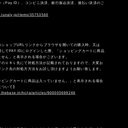
（Pay ID）、コンビニ決済、銀行振込決済、後払い決済のご
w.lunaly.jp/items/35753560
のショップURLリンクからブラウザを開いての購入時、又は
を使用してPAY IDにログインした際、「ショッピングカートに商品
ません」と表示される場合がございます。
下のＵＲＬ先にて対処方法が記載されておりますので、大変お
リンク先の対処方方法をお試し頂けますようお願い致します。
ッピングカートに商品は入っていません。」と表示される場合
について】
p.thebase.in/hc/ja/articles/900005699246