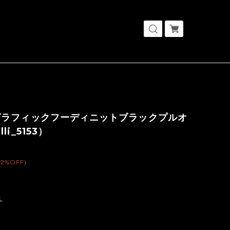
グラフィックフーディニットブラックプルオ
li_5153）
(2%OFF)
L