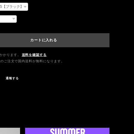
カートに入れる
かかります。
送料を確認する
0以上のご注文で国内送料が無料になります。
通報する