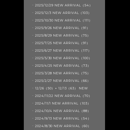
2025/12/29 NEW ARRIVAL（54）
2025/12/3 NEW ARRIVAL（103）
2025/10/30 NEW ARRIVAL（111）
2025/9/26 NEW ARRIVAL（91）
2025/8/29 NEW ARRIVAL（75）
2025/7/25 NEW ARRIVAL（91）
2025/6/27 NEW ARRIVAL（117）
2025/5/30 NEW ARRIVAL（100）
2025/4/25 NEW ARRIVAL（73）
2025/3/28 NEW ARRIVAL（75）
2025/2/27 NEW ARRIVAL（66）
12/26（50）+ 12/13（63） NEW
2024/11/22 NEW ARRIVAL（70）
2024/11/1 NEW ARRIVAL（103）
2024/10/4 NEW ARRIVAL（88）
2024/9/13 NEW ARRIVAL（54）
2024/8/30 NEW ARRIVAL（60）