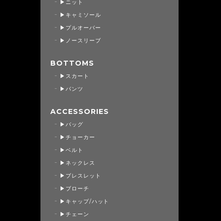
▶ニット
▶キャミソール
▶プルオーバー
▶ノースリーブ
BOTTOMS
▶スカート
▶パンツ
ACCESSORIES
▶バッグ
▶チョーカー
▶ベルト
▶ネックレス
▶ブレスレット
▶ブローチ
▶キャップ/ハット
▶チェーン