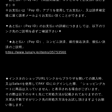
す）※
※お支払いは「Pay ID」アプリを使用してお支払い、又は請求確定
後に届く請求メールよりお支払い頂くことができます。
▼あと払い（Pay ID）のお支払いの詳細につきましては、以下のリ
ンク先のご説明を必ずご確認下さい▼
「★あと払い（Pay ID）、コンビニ決済、銀行振込決済、後払い決
済のご説明」
https://www.lunaly.jp/items/35753560
★インスタのショップURLリンクからブラウザを開いての購入時、
又はSafariを使用してPAY IDにログインした際、「ショッピングカ
ートに商品は入っていません」と表示される場合がございます。
その際は以下のＵＲＬ先にて対処方法が記載されておりますので、
大変お手数ですがリンク先の対処方方法をお試し頂けますようお願
い致します。