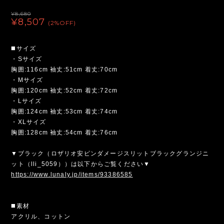
¥8,680
¥8,507
(2%OFF)
◼️サイズ
・Sサイズ
胸囲:116cm 袖丈:51cm 着丈:70cm
・Mサイズ
胸囲:120cm 袖丈:52cm 着丈:72cm
・Lサイズ
胸囲:124cm 袖丈:53cm 着丈:74cm
・XLサイズ
胸囲:128cm 袖丈:54cm 着丈:76cm
▼ブラック（ロザリオ安ピンダメージスリットブラックグランジニ
ット（lli_5059））は以下からご覧ください▼
https://www.lunaly.jp/items/93386585
◼️素材
アクリル、コットン