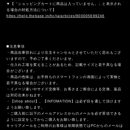
▼【「ショッピングカートに商品は入っていません。」と表示され
る場合の対処方法について】
https://help.thebase.in/hc/ja/articles/900005699246
◼️注意事項
・商品在庫切れにより注文キャンセルとさせていただく恐れもござ
いますので、予めご了承くださいませ。
・仕入れ工場を変えることがあるため、記載サイズと若干異なる場
合がございます。
・商品の色味は、お手持ちのスマートフォンの画面によって実物と
若干異なる場合がございます。
・イメージ違いやサイズ交換等、お客さまご都合による交換、返品
は対応出来かねます。
・【shop about】、【INFOMATION】は必ず目を通して頂けます
ようお願い致します。
・ご購入前に以下のメールアドレスからのメールを必ず受信できる
ように設定をしてからご購入をお願い致します。
キャリアメールをご利用のお客様は初期状態ではPCからのメールは