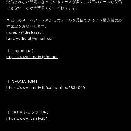
受信されない設定になっているケースが多く、以下のメールが受信
できないことが大変多くなっております。
▼以下のメールアドレスからのメールを受信できるよう購入前に必
ず設定をお願いします。
noreply@thebase.in
lunalyofficial@gmail.com
【shop about】
https://www.lunaly.jp/about
【INFOMATION】
https://www.lunaly.jp/categories/2834049
【lunaly ショップTOP】
https://www.lunaly.jp/