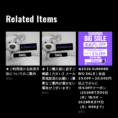
Related Items
★ご利用頂ける決済方
★【ご購入前に必ずご
★2026 SUMMER
法についてのご案内
確認ください】メール
BIG SALE｜全品
受信設定のお願い（重
2％OFF＋20,000円
¥50
要なご案内が届かない
以上でさらに
場合がございます）
15％OFFクーポン
（2026年7月30日
¥50
（木）18:00 ～
2026年8月17日
（月）9:59まで）
¥50