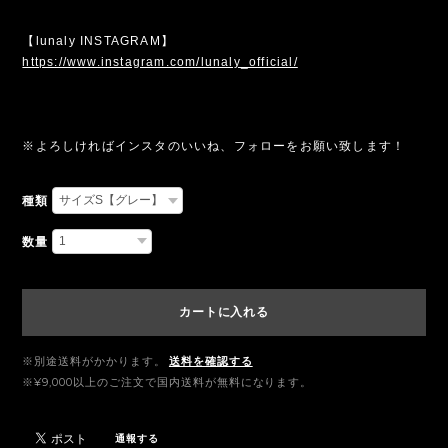
【lunaly INSTAGRAM】
https://www.instagram.com/lunaly_official/
※よろしければインスタのいいね、フォローをお願い致します！
種類
数量
カートに入れる
※別途送料がかかります。
送料を確認する
※¥9,000以上のご注文で国内送料が無料になります。
通報する