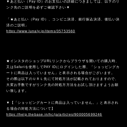
▼あと払い（Pay ID）のお支払いの詳細につきましては、以下のリ
ンク先のご説明を必ずご確認下さい▼
「★あと払い（Pay ID）、コンビニ決済、銀行振込決済、後払い決
済のご説明」
https://www.lunaly.jp/items/35753560
★インスタのショップURLリンクからブラウザを開いての購入時、
又はSafariを使用してPAY IDにログインした際、「ショッピングカ
ートに商品は入っていません」と表示される場合がございます。
その際は以下のＵＲＬ先にて対処方法が記載されておりますので、
大変お手数ですがリンク先の対処方方法をお試し頂けますようお願
い致します。
▼【「ショッピングカートに商品は入っていません。」と表示され
る場合の対処方法について】
https://help.thebase.in/hc/ja/articles/900005699246