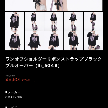
ワンオフショルダーリボンストラップブラック
プルオーバー（lli_5048）
¥8,980
¥8,801
(2%OFF)
◼️メーカー
CRAZYGIRL
◼️サイズ