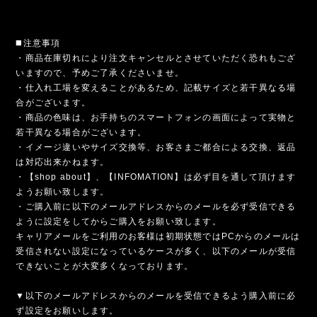
◼️注意事項
・商品在庫切れにより注文キャンセルとさせていただく恐れもござ
いますので、予めご了承くださいませ。
・仕入れ工場を変えることがあるため、記載サイズと若干異なる場
合がございます。
・商品の色味は、お手持ちのスマートフォンの画面によって実物と
若干異なる場合がございます。
・イメージ違いやサイズ交換等、お客さまご都合による交換、返品
は対応出来かねます。
・【shop about】、【INFOMATION】は必ず目を通して頂けます
ようお願い致します。
・ご購入前に以下のメールアドレスからのメールを必ず受信できる
ように設定をしてからご購入をお願い致します。
キャリアメールをご利用のお客様は初期状態ではPCからのメールは
受信されない設定になっているケースが多く、以下のメールが受信
できないことが大変多くなっております。
▼以下のメールアドレスからのメールを受信できるよう購入前に必
ず設定をお願いします。