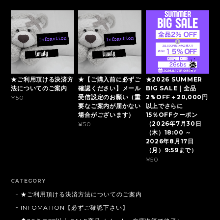
★ご利用頂ける決済方
★【ご購入前に必ずご
★2026 SUMMER
法についてのご案内
確認ください】メール
BIG SALE｜全品
受信設定のお願い（重
2％OFF＋20,000円
¥50
要なご案内が届かない
以上でさらに
場合がございます）
15％OFFクーポン
（2026年7月30日
¥50
（木）18:00 ～
2026年8月17日
（月）9:59まで）
¥50
CATEGORY
★ご利用頂ける決済方法についてのご案内
INFOMATION【必ずご確認下さい】