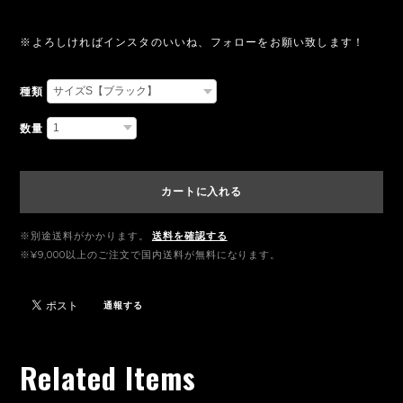
※よろしければインスタのいいね、フォローをお願い致します！
種類
数量
カートに入れる
※別途送料がかかります。
送料を確認する
※¥9,000以上のご注文で国内送料が無料になります。
通報する
Related Items