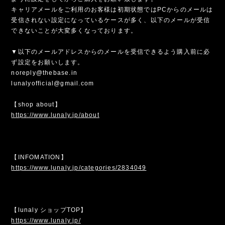
キャリアメールをご利用のお客様は初期状態ではPCからのメールは
受信されない設定になっているケースが多く、以下のメールが受信
できないことが大変多くなっております。
▼以下のメールアドレスからのメールを受信できるよう購入前に必
ず設定をお願いします。
noreply@thebase.in
lunalyofficial@gmail.com
【shop about】
https://www.lunaly.jp/about
【INFOMATION】
https://www.lunaly.jp/categories/2834049
【lunaly ショップTOP】
https://www.lunaly.jp/