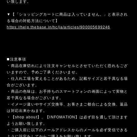
い致します。
▼【「ショッピングカートに商品は入っていません。」と表示され
る場合の対処方法について】
https://help.thebase.in/hc/ja/articles/900005699246
◼️注意事項
・商品在庫切れにより注文キャンセルとさせていただく恐れもござ
いますので、予めご了承くださいませ。
・仕入れ工場を変えることがあるため、記載サイズと若干異なる場
合がございます。
・商品の色味は、お手持ちのスマートフォンの画面によって実物と
若干異なる場合がございます。
・イメージ違いやサイズ交換等、お客さまご都合による交換、返品
は対応出来かねます。
・【shop about】、【INFOMATION】は必ず目を通して頂けます
ようお願い致します。
・ご購入前に以下のメールアドレスからのメールを必ず受信できる
ように設定をしてからご購入をお願い致します。