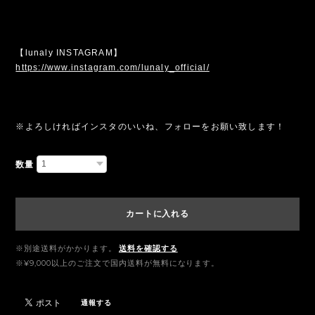
【lunaly INSTAGRAM】
https://www.instagram.com/lunaly_official/
※よろしければインスタのいいね、フォローをお願い致します！
数量
カートに入れる
※別途送料がかかります。
送料を確認する
※¥9,000以上のご注文で国内送料が無料になります。
通報する