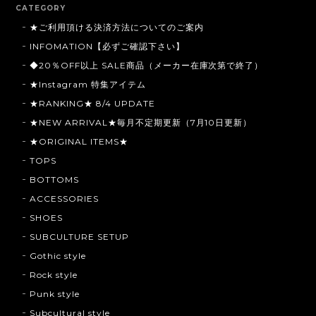
CATEGORY
★ご利用頂ける決済方法についてのご案内
INFOMATION【必ずご確認下さい】
◆20％OFF以上 SALE商品（メーカー在庫次第で終了）
★Instagram 特集アイテム
★RANKING★ 8/4 UPDATE
★NEW ARRIVAL★毎月不定期更新（7月10日更新）
★ORIGINAL ITEMS★
TOPS
BOTTOMS
ACCESSORIES
SHOES
SUBCULTURE SETUP
Gothic style
Rock style
Punk style
Subcultural style