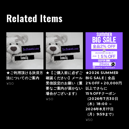
Related Items
★ご利用頂ける決済方
★【ご購入前に必ずご
★2026 SUMMER
法についてのご案内
確認ください】メール
BIG SALE｜全品
受信設定のお願い（重
2％OFF＋20,000円
¥50
要なご案内が届かない
以上でさらに
場合がございます）
15％OFFクーポン
（2026年7月30日
¥50
（木）18:00 ～
2026年8月17日
（月）9:59まで）
¥50