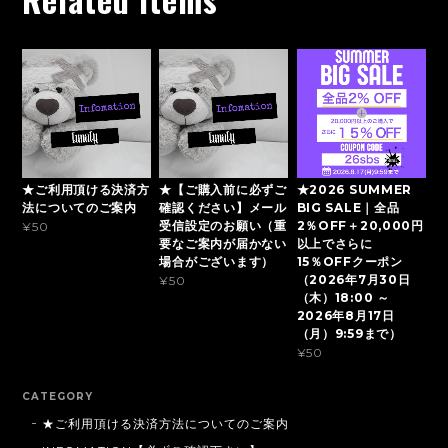
★ご利用頂ける決済方
★【ご購入前に必ずご
★2026 SUMMER
法についてのご案内
確認ください】メール
BIG SALE｜全品
受信設定のお願い（重
2％OFF＋20,000円
¥50
要なご案内が届かない
以上でさらに
場合がございます）
15％OFFクーポン
（2026年7月30日
¥50
（木）18:00 ～
2026年8月17日
（月）9:59まで）
¥50
CATEGORY
★ご利用頂ける決済方法についてのご案内