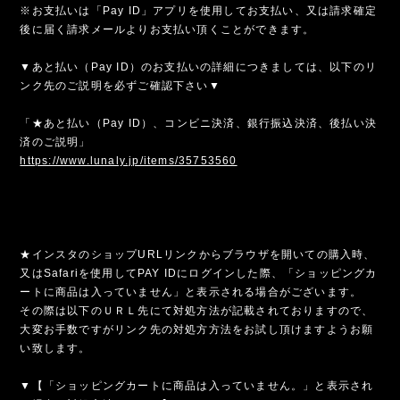
※お支払いは「Pay ID」アプリを使用してお支払い、又は請求確定
後に届く請求メールよりお支払い頂くことができます。
▼あと払い（Pay ID）のお支払いの詳細につきましては、以下のリ
ンク先のご説明を必ずご確認下さい▼
「★あと払い（Pay ID）、コンビニ決済、銀行振込決済、後払い決
済のご説明」
https://www.lunaly.jp/items/35753560
★インスタのショップURLリンクからブラウザを開いての購入時、
又はSafariを使用してPAY IDにログインした際、「ショッピングカ
ートに商品は入っていません」と表示される場合がございます。
その際は以下のＵＲＬ先にて対処方法が記載されておりますので、
大変お手数ですがリンク先の対処方方法をお試し頂けますようお願
い致します。
▼【「ショッピングカートに商品は入っていません。」と表示され