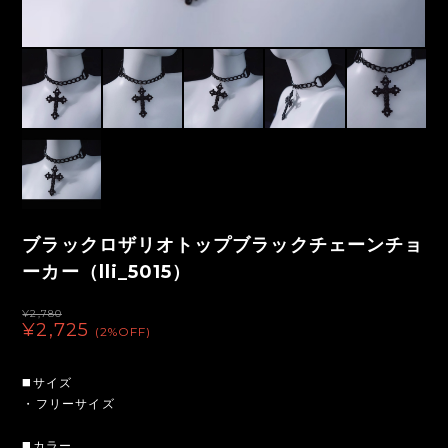
ブラックロザリオトップブラックチェーンチョ
ーカー（lli_5015）
¥2,780
¥2,725
(2%OFF)
◼️サイズ
・フリーサイズ
◼️カラー