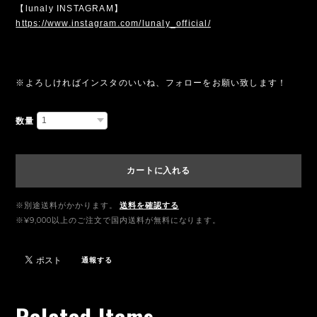
【lunaly INSTAGRAM】
https://www.instagram.com/lunaly_official/
※よろしければインスタのいいね、フォローをお願い致します！
数量
カートに入れる
※別途送料がかかります。
送料を確認する
※¥9,000以上のご注文で国内送料が無料になります。
通報する
Related Items