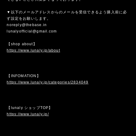
▼以下のメールアドレスからのメールを受信できるよう購入前に必
ず設定をお願いします。
noreply@thebase.in
lunalyofficial@gmail.com
【shop about】
https://www.lunaly.jp/about
【INFOMATION】
https://www.lunaly.jp/categories/2834049
【lunaly ショップTOP】
https://www.lunaly.jp/