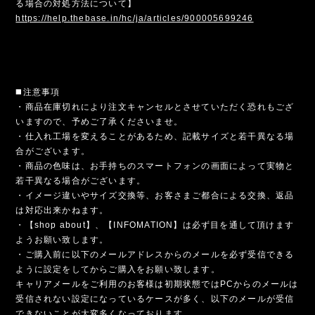
る場合の対処方法について】
https://help.thebase.in/hc/ja/articles/900005699246
◼️注意事項
・商品在庫切れにより注文キャンセルとさせていただく恐れもござ
いますので、予めご了承くださいませ。
・仕入れ工場を変えることがあるため、記載サイズと若干異なる場
合がございます。
・商品の色味は、お手持ちのスマートフォンの画面によって実物と
若干異なる場合がございます。
・イメージ違いやサイズ交換等、お客さまご都合による交換、返品
は対応出来かねます。
・【shop about】、【INFOMATION】は必ず目を通して頂けます
ようお願い致します。
・ご購入前に以下のメールアドレスからのメールを必ず受信できる
ように設定をしてからご購入をお願い致します。
キャリアメールをご利用のお客様は初期状態ではPCからのメールは
受信されない設定になっているケースが多く、以下のメールが受信
できないことが大変多くなっております。