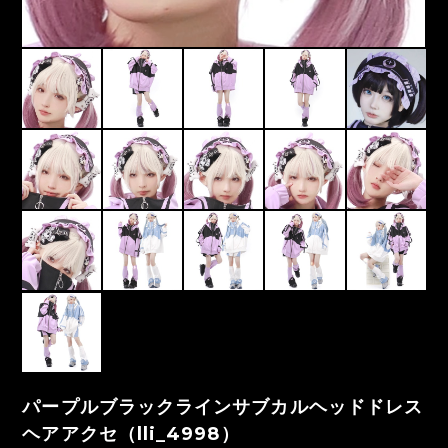
パープルブラックラインサブカルヘッドドレス
ヘアアクセ（lli_4998）