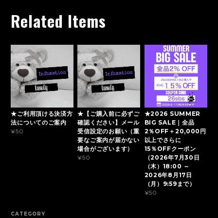
Related Items
★ご利用頂ける決済方
★【ご購入前に必ずご
★2026 SUMMER
法についてのご案内
確認ください】メール
BIG SALE｜全品
受信設定のお願い（重
2％OFF＋20,000円
¥50
要なご案内が届かない
以上でさらに
場合がございます）
15％OFFクーポン
（2026年7月30日
¥50
（木）18:00 ～
2026年8月17日
（月）9:59まで）
¥50
CATEGORY