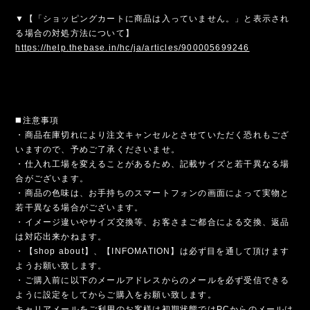
▼【「ショッピングカートに商品は入っていません。」と表示され
る場合の対処方法について】
https://help.thebase.in/hc/ja/articles/900005699246
◼️注意事項
・商品在庫切れにより注文キャンセルとさせていただく恐れもござ
いますので、予めご了承くださいませ。
・仕入れ工場を変えることがあるため、記載サイズと若干異なる場
合がございます。
・商品の色味は、お手持ちのスマートフォンの画面によって実物と
若干異なる場合がございます。
・イメージ違いやサイズ交換等、お客さまご都合による交換、返品
は対応出来かねます。
・【shop about】、【INFOMATION】は必ず目を通して頂けます
ようお願い致します。
・ご購入前に以下のメールアドレスからのメールを必ず受信できる
ように設定をしてからご購入をお願い致します。
キャリアメールをご利用のお客様は初期状態ではPCからのメールは