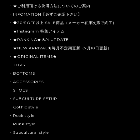
★ご利用頂ける決済方法についてのご案内
INFOMATION【必ずご確認下さい】
◆20％OFF以上 SALE商品（メーカー在庫次第で終了）
★Instagram 特集アイテム
★RANKING★ 8/4 UPDATE
★NEW ARRIVAL★毎月不定期更新（7月10日更新）
★ORIGINAL ITEMS★
TOPS
BOTTOMS
ACCESSORIES
SHOES
SUBCULTURE SETUP
Gothic style
Rock style
Punk style
Subcultural style