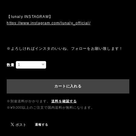
【lunaly INSTAGRAM】
https://www.instagram.com/lunaly_official/
※よろしければインスタのいいね、フォローをお願い致します！
数量
カートに入れる
※別途送料がかかります。
送料を確認する
※¥9,000以上のご注文で国内送料が無料になります。
通報する