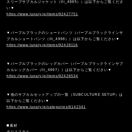
スリーブサブカルジャケット（lli_4995））は以下からご覧くださ
い▼
https://www.lunaly.jp/items/92427751
▼パープルブラックのショートパンツ（パープルブラックラインサ
ブカルショートパンツ（lli_4996））は以下からご覧ください▼
https://www.lunaly.jp/items/92428116
▼パープルブラックのレッグカバー（パープルブラックラインサブ
カルレッグカバー（lli_4997））は以下からご覧ください▼
https://www.lunaly.jp/items/92428534
▼他のサブカルセットアップの一覧（SUBCULTURE SETUP）は
以下からご覧ください▼
https://www.lunaly.jp/categories/6142341
◼️素材
ポリエステル