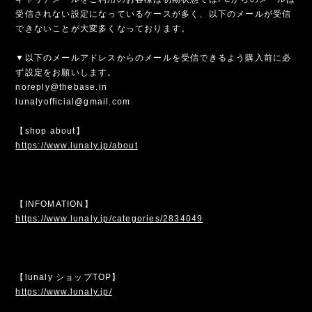
受信されない設定になっているケースが多く、以下のメールが受信
できないことが大変多くなっております。
▼以下のメールアドレスからのメールを受信できるよう購入前に必
ず設定をお願いします。
noreply@thebase.in
lunalyofficial@gmail.com
【shop about】
https://www.lunaly.jp/about
【INFOMATION】
https://www.lunaly.jp/categories/2834049
【lunaly ショップTOP】
https://www.lunaly.jp/