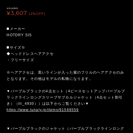
¥3,680
¥3,607
(2%OFF)
◼️メーカー
HOTDRY SIS
◼️サイズ※
◆ヘッドドレスヘアアクセ
・フリーサイズ
※ヘアアクセは、黒いラインが入った紫のフリルのヘアアクセのみ
となります。その他はモデルの私物になります。
▼パープルブラックの4点セット（4ピースセットアップパープルブ
ラックラインロングスリーブサブカルジャケット（4点セット割引
き）（lli_4930））は以下からご覧ください▼
https://www.lunaly.jp/items/91569559
▼パープルブラックのジャケット（パープルブラックラインロング