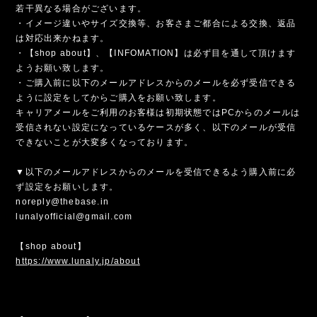
若干異なる場合がございます。
・イメージ違いやサイズ交換等、お客さまご都合による交換、返品
は対応出来かねます。
・【shop about】、【INFOMATION】は必ず目を通して頂けます
ようお願い致します。
・ご購入前に以下のメールアドレスからのメールを必ず受信できる
ように設定をしてからご購入をお願い致します。
キャリアメールをご利用のお客様は初期状態ではPCからのメールは
受信されない設定になっているケースが多く、以下のメールが受信
できないことが大変多くなっております。
▼以下のメールアドレスからのメールを受信できるよう購入前に必
ず設定をお願いします。
noreply@thebase.in
lunalyofficial@gmail.com
【shop about】
https://www.lunaly.jp/about