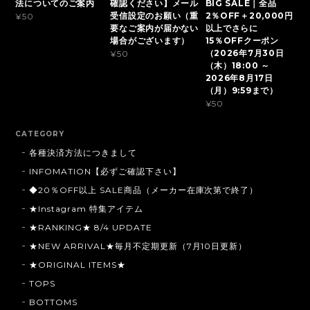
法についてのご案内
確認ください】メール
BIG SALE｜全品
受信設定のお願い（重
2％OFF＋20,000円
¥50
要なご案内が届かない
以上でさらに
場合がございます）
15％OFFクーポン
（2026年7月30日
¥50
（木）18:00 ～
2026年8月17日
（月）9:59まで）
¥50
CATEGORY
各種決済方法につきまして
INFOMATION【必ずご確認下さい】
◆20％OFF以上 SALE商品（メーカー在庫次第で終了）
★Instagram 特集アイテム
★RANKING★ 8/4 UPDATE
★NEW ARRIVAL★毎月不定期更新（7月10日更新）
★ORIGINAL ITEMS★
TOPS
BOTTOMS