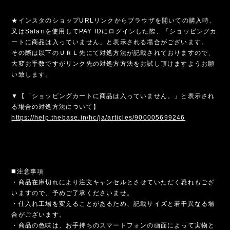
★インスタのショップURLリンクからブラウザを開いての購入時、
又はSafariを使用してPAY IDにログインした際、「ショッピングカ
ートに商品は入っていません」と表示される場合がございます。
その際は以下のＵＲＬ先にて対処方法が記載されておりますので、
大変お手数ですがリンク先の対処方方法をお試し頂けますようお願
い致します。
▼【「ショッピングカートに商品は入っていません。」と表示され
る場合の対処方法について】
https://help.thebase.in/hc/ja/articles/900005699246
◼️注意事項
・商品在庫切れにより注文キャンセルとさせていただく恐れもござ
いますので、予めご了承くださいませ。
・仕入れ工場を変えることがあるため、記載サイズと若干異なる場
合がございます。
・商品の色味は、お手持ちのスマートフォンの画面によって実物と