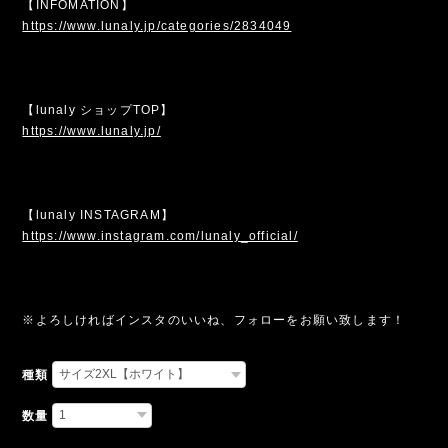
【INFOMATION】
https://www.lunaly.jp/categories/2834049
【lunaly ショップTOP】
https://www.lunaly.jp/
【lunaly INSTAGRAM】
https://www.instagram.com/lunaly_official/
※よろしければインスタのいいね、フォローをお願い致します！
種類
数量