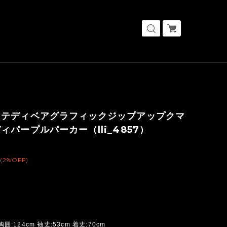
ンテディベアグラフィックジップアップクマ
ィパープルパーカー（lli_4857）
(2%OFF)
胸囲:124cm 袖丈:53cm 着丈:70cm