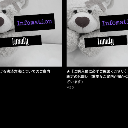
ける決済方法についてのご案内
★【ご購入前に必ずご確認ください
設定のお願い（重要なご案内が届か
ざいます）
¥50