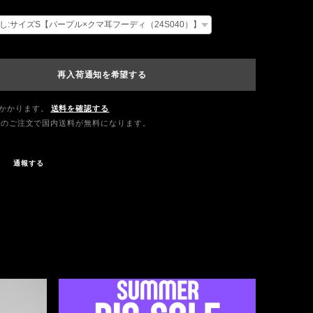
再入荷通知を希望する
かかります。
送料を確認する
0以上のご注文で国内送料が無料になります。
通報する