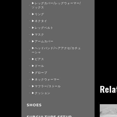
▶レッグカバー/レッグウォーマー/
ソックス
▶リング
▶ネクタイ
▶レッグベルト
▶マスク
▶アームカバー
▶ヘッドバンド/ヘアアクセ/カチュ
ーシャ
▶ピアス
▶ドール
▶グローブ
▶ネックウォーマー
Rela
▶マフラー/ストール
▶クッション
SHOES
SUBCULTURE SETUP