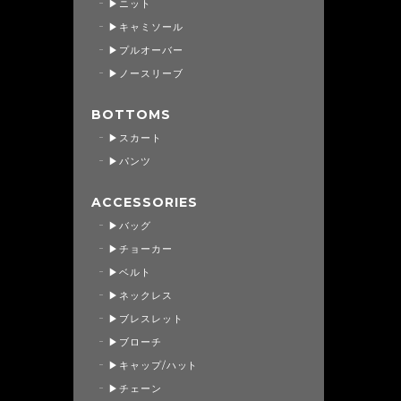
▶ニット
▶キャミソール
▶プルオーバー
▶ノースリーブ
BOTTOMS
▶スカート
▶パンツ
ACCESSORIES
▶バッグ
▶チョーカー
▶ベルト
▶ネックレス
▶ブレスレット
▶ブローチ
▶キャップ/ハット
▶チェーン