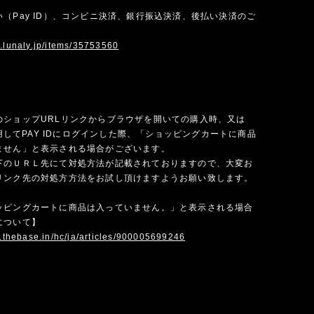
（Pay ID）、コンビニ決済、銀行振込決済、後払い決済のご
w.lunaly.jp/items/35753560
のショップURLリンクからブラウザを開いての購入時、又は
を使用してPAY IDにログインした際、「ショッピングカートに商品
ません」と表示される場合がございます。
下のＵＲＬ先にて対処方法が記載されておりますので、大変お
リンク先の対処方方法をお試し頂けますようお願い致します。
ッピングカートに商品は入っていません。」と表示される場合
について】
p.thebase.in/hc/ja/articles/900005699246