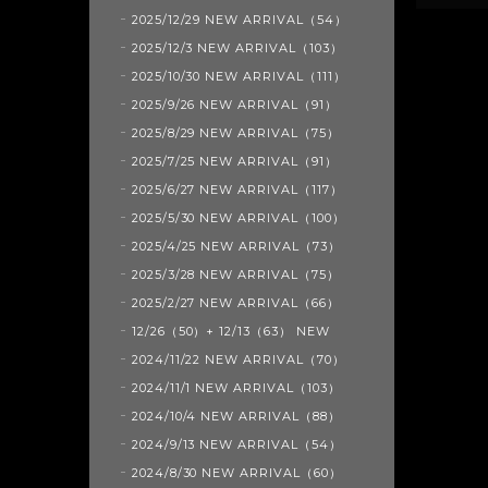
2025/12/29 NEW ARRIVAL（54）
2025/12/3 NEW ARRIVAL（103）
2025/10/30 NEW ARRIVAL（111）
2025/9/26 NEW ARRIVAL（91）
2025/8/29 NEW ARRIVAL（75）
2025/7/25 NEW ARRIVAL（91）
2025/6/27 NEW ARRIVAL（117）
2025/5/30 NEW ARRIVAL（100）
2025/4/25 NEW ARRIVAL（73）
2025/3/28 NEW ARRIVAL（75）
2025/2/27 NEW ARRIVAL（66）
12/26（50）+ 12/13（63） NEW
2024/11/22 NEW ARRIVAL（70）
2024/11/1 NEW ARRIVAL（103）
2024/10/4 NEW ARRIVAL（88）
2024/9/13 NEW ARRIVAL（54）
2024/8/30 NEW ARRIVAL（60）