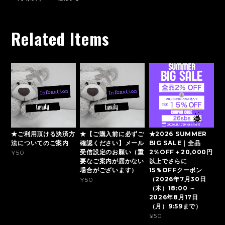
Related Items
★ご利用頂ける決済方
★【ご購入前に必ずご
★2026 SUMMER
法についてのご案内
確認ください】メール
BIG SALE｜全品
受信設定のお願い（重
2％OFF＋20,000円
¥50
要なご案内が届かない
以上でさらに
場合がございます）
15％OFFクーポン
（2026年7月30日
¥50
（木）18:00 ～
2026年8月17日
（月）9:59まで）
¥50