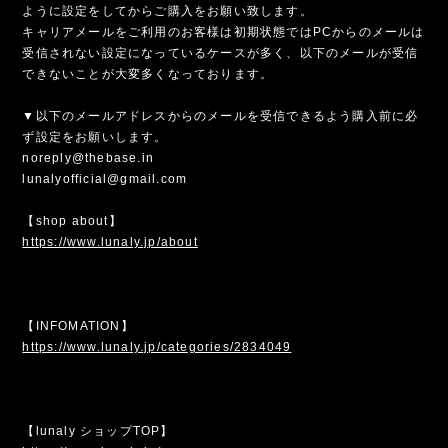
ように設定をしてからご購入をお願い致します。
キャリアメールをご利用のお客様は初期状態ではPCからのメールは
受信されない設定になっているケースが多く、以下のメールが受信
できないことが大変多くなっております。
▼以下のメールアドレスからのメールを受信できるよう購入前に必
ず設定をお願いします。
noreply@thebase.in
lunalyofficial@gmail.com
【shop about】
https://www.lunaly.jp/about
【INFOMATION】
https://www.lunaly.jp/categories/2834049
【lunaly ショップTOP】