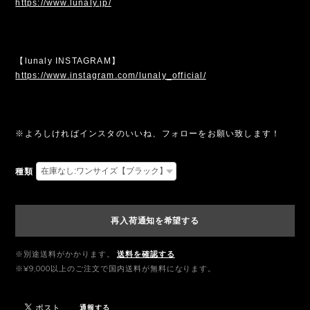
https://www.lunaly.jp/
【lunaly INSTAGRAM】
https://www.instagram.com/lunaly_official/
※よろしければインスタのいいね、フォローをお願い致します！
種類
再入荷通知を希望する
※別途送料がかかります。
送料を確認する
※¥9,000以上のご注文で国内送料が無料になります。
通報する