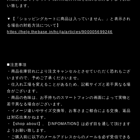
い致します。
▼【「ショッピングカートに商品は入っていません。」と表示され
る場合の対処方法について】
https://help.thebase.in/hc/ja/articles/900005699246
◼️注意事項
・商品在庫切れにより注文キャンセルとさせていただく恐れもござ
いますので、予めご了承くださいませ。
・仕入れ工場を変えることがあるため、記載サイズと若干異なる場
合がございます。
・商品の色味は、お手持ちのスマートフォンの画面によって実物と
若干異なる場合がございます。
・イメージ違いやサイズ交換等、お客さまご都合による交換、返品
は対応出来かねます。
・【shop about】、【INFOMATION】は必ず目を通して頂けます
ようお願い致します。
・ご購入前に以下のメールアドレスからのメールを必ず受信できる