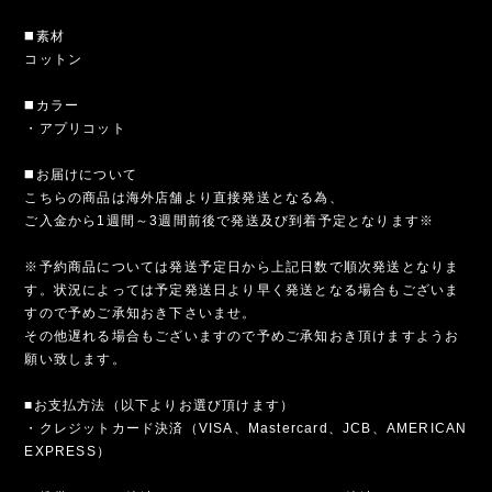
◼️素材
コットン
◼️カラー
・アプリコット
◼️お届けについて
こちらの商品は海外店舗より直接発送となる為、
ご入金から1週間～3週間前後で発送及び到着予定となります※
※予約商品については発送予定日から上記日数で順次発送となりま
す。状況によっては予定発送日より早く発送となる場合もございま
すので予めご承知おき下さいませ。
その他遅れる場合もございますので予めご承知おき頂けますようお
願い致します。
■お支払方法（以下よりお選び頂けます）
・クレジットカード決済（VISA、Mastercard、JCB、AMERICAN
EXPRESS）