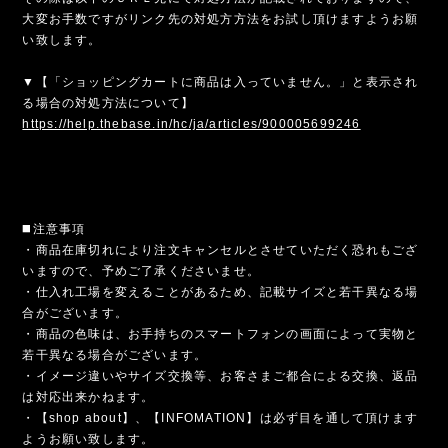
大変お手数ですがリンク先の対処方方法をお試し頂けますようお願
い致します。
▼【「ショッピングカートに商品は入っていません。」と表示され
る場合の対処方法について】
https://help.thebase.in/hc/ja/articles/900005699246
◼️注意事項
・商品在庫切れにより注文キャンセルとさせていただく恐れもござ
いますので、予めご了承くださいませ。
・仕入れ工場を変えることがあるため、記載サイズと若干異なる場
合がございます。
・商品の色味は、お手持ちのスマートフォンの画面によって実物と
若干異なる場合がございます。
・イメージ違いやサイズ交換等、お客さまご都合による交換、返品
は対応出来かねます。
・【shop about】、【INFOMATION】は必ず目を通して頂けます
ようお願い致します。