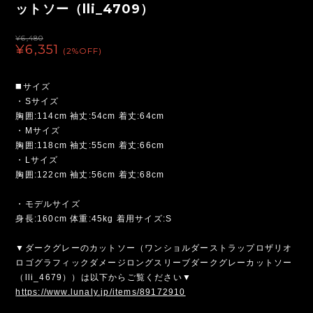
ットソー（lli_4709）
¥6,480
¥6,351
(2%OFF)
◼️サイズ
・Sサイズ
胸囲:114cm 袖丈:54cm 着丈:64cm
・Mサイズ
胸囲:118cm 袖丈:55cm 着丈:66cm
・Lサイズ
胸囲:122cm 袖丈:56cm 着丈:68cm
・モデルサイズ
身長:160cm 体重:45kg 着用サイズ:S
▼ダークグレーのカットソー（ワンショルダーストラップロザリオ
ロゴグラフィックダメージロングスリーブダークグレーカットソー
（lli_4679））は以下からご覧ください▼
https://www.lunaly.jp/items/89172910