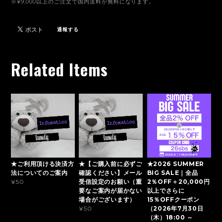
※¥9,000以上のご注文で国内送料が無料になります。
通報する
Related Items
★ご利用頂ける決済方
★【ご購入前に必ずご
★2026 SUMMER
法についてのご案内
確認ください】メール
BIG SALE｜全品
受信設定のお願い（重
2％OFF＋20,000円
¥50
要なご案内が届かない
以上でさらに
場合がございます）
15％OFFクーポン
（2026年7月30日
¥50
（木）18:00 ～