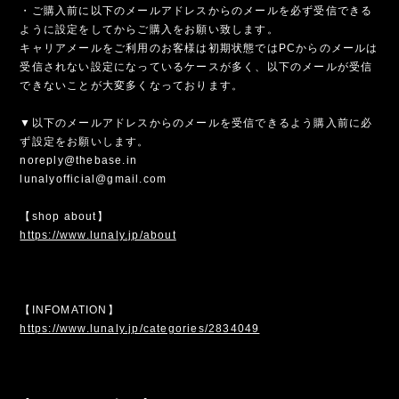
・ご購入前に以下のメールアドレスからのメールを必ず受信できる
ように設定をしてからご購入をお願い致します。
キャリアメールをご利用のお客様は初期状態ではPCからのメールは
受信されない設定になっているケースが多く、以下のメールが受信
できないことが大変多くなっております。
▼以下のメールアドレスからのメールを受信できるよう購入前に必
ず設定をお願いします。
noreply@thebase.in
lunalyofficial@gmail.com
【shop about】
https://www.lunaly.jp/about
【INFOMATION】
https://www.lunaly.jp/categories/2834049