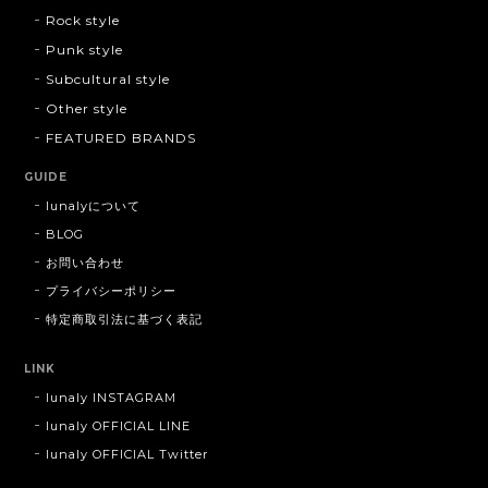
Rock style
Punk style
Subcultural style
Other style
FEATURED BRANDS
GUIDE
lunalyについて
BLOG
お問い合わせ
プライバシーポリシー
特定商取引法に基づく表記
LINK
lunaly INSTAGRAM
lunaly OFFICIAL LINE
lunaly OFFICIAL Twitter