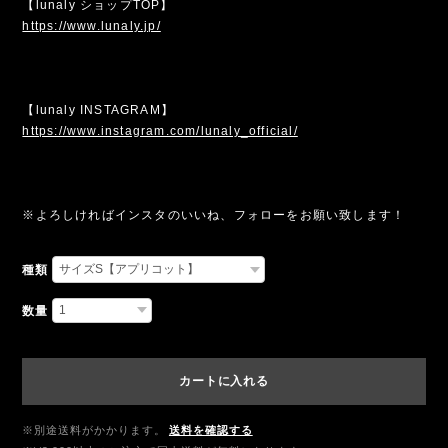
【lunaly ショップTOP】
https://www.lunaly.jp/
【lunaly INSTAGRAM】
https://www.instagram.com/lunaly_official/
※よろしければインスタのいいね、フォローをお願い致します！
種類
数量
カートに入れる
※別途送料がかかります。
送料を確認する