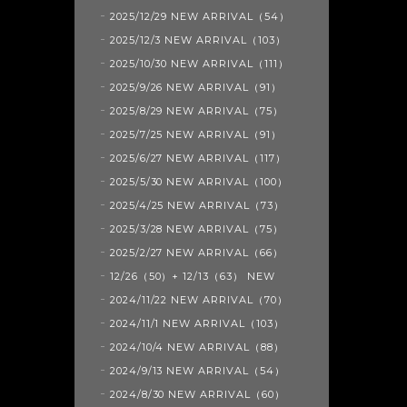
2025/12/29 NEW ARRIVAL（54）
2025/12/3 NEW ARRIVAL（103）
2025/10/30 NEW ARRIVAL（111）
2025/9/26 NEW ARRIVAL（91）
2025/8/29 NEW ARRIVAL（75）
2025/7/25 NEW ARRIVAL（91）
2025/6/27 NEW ARRIVAL（117）
2025/5/30 NEW ARRIVAL（100）
2025/4/25 NEW ARRIVAL（73）
2025/3/28 NEW ARRIVAL（75）
2025/2/27 NEW ARRIVAL（66）
12/26（50）+ 12/13（63） NEW
2024/11/22 NEW ARRIVAL（70）
2024/11/1 NEW ARRIVAL（103）
2024/10/4 NEW ARRIVAL（88）
2024/9/13 NEW ARRIVAL（54）
2024/8/30 NEW ARRIVAL（60）