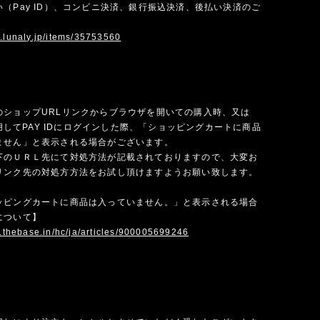
（Pay ID）、コンビニ決済、銀行振込決済、後払い決済のご
w.lunaly.jp/items/35753560
のショップURLリンクからブラウザを開いての購入時、又は
を使用してPAY IDにログインした際、「ショッピングカートに商品
ません」と表示される場合がございます。
下のＵＲＬ先にて対処方法が記載されておりますので、大変お
リンク先の対処方方法をお試し頂けますようお願い致します。
ッピングカートに商品は入っていません。」と表示される場合
について】
p.thebase.in/hc/ja/articles/900005699246