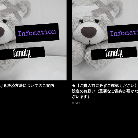
ける決済方法についてのご案内
★【ご購入前に必ずご確認ください
設定のお願い（重要なご案内が届か
ざいます）
¥50