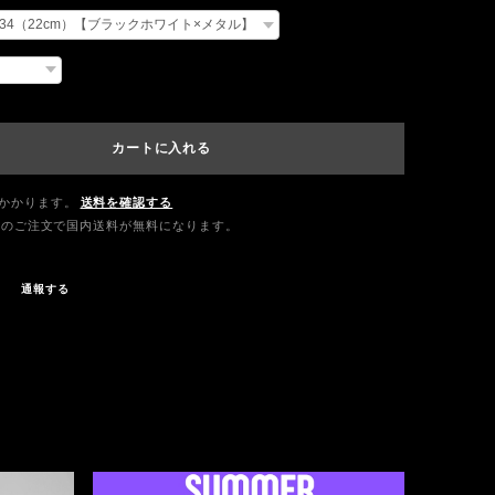
カートに入れる
かかります。
送料を確認する
0以上のご注文で国内送料が無料になります。
通報する