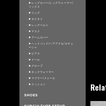
▶レッグカバー/レッグウォーマー/
ソックス
▶リング
▶ネクタイ
▶レッグベルト
▶マスク
▶アームカバー
▶ヘッドバンド/ヘアアクセ/カチュ
ーシャ
▶ピアス
▶ドール
▶グローブ
▶ネックウォーマー
▶マフラー/ストール
Rela
▶クッション
SHOES
SUBCULTURE SETUP