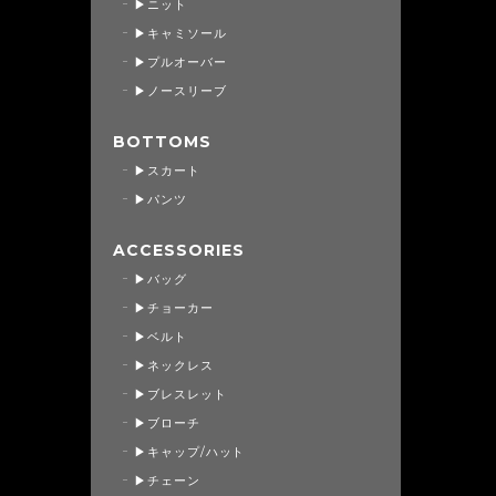
▶ニット
▶キャミソール
▶プルオーバー
▶ノースリーブ
BOTTOMS
▶スカート
▶パンツ
ACCESSORIES
▶バッグ
▶チョーカー
▶ベルト
▶ネックレス
▶ブレスレット
▶ブローチ
▶キャップ/ハット
▶チェーン