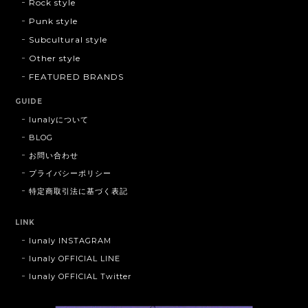
Rock style
Punk style
Subcultural style
Other style
FEATURED BRANDS
GUIDE
lunalyについて
BLOG
お問い合わせ
プライバシーポリシー
特定商取引法に基づく表記
LINK
lunaly INSTAGRAM
lunaly OFFICIAL LINE
lunaly OFFICIAL Twitter