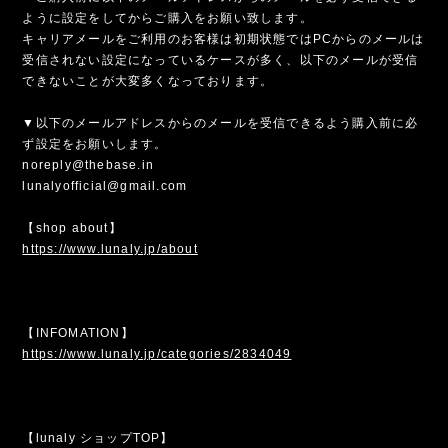
ように設定をしてからご購入をお願い致します。
キャリアメールをご利用のお客様は初期状態ではPCからのメールは
受信されない設定になっているケースが多く、以下のメールが受信
できないことが大変多くなっております。
▼以下のメールアドレスからのメールを受信できるよう購入前に必
ず設定をお願いします。
noreply@thebase.in
lunalyofficial@gmail.com
【shop about】
https://www.lunaly.jp/about
【INFOMATION】
https://www.lunaly.jp/categories/2834049
【lunaly ショップTOP】