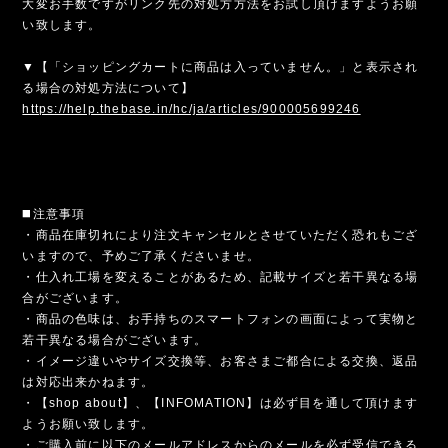
大変お手数ですがリンク先の対処方方法をお試し頂けますようお願
い致します。
▼【「ショッピングカートに商品は入っていません。」と表示され
る場合の対処方法について】
https://help.thebase.in/hc/ja/articles/900005699246
◼️注意事項
・商品在庫切れにより注文キャンセルとさせていただく恐れもござ
いますので、予めご了承くださいませ。
・仕入れ工場を変えることがあるため、記載サイズと若干異なる場
合がございます。
・商品の色味は、お手持ちのスマートフォンの画面によって実物と
若干異なる場合がございます。
・イメージ違いやサイズ交換等、お客さまご都合による交換、返品
は対応出来かねます。
・【shop about】、【INFOMATION】は必ず目を通して頂けます
ようお願い致します。
・ご購入前に以下のメールアドレスからのメールを必ず受信できる