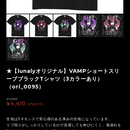
★【lunalyオリジナル】VAMPショートスリ
ーブブラックTシャツ（3カラーあり）
（ori_0095）
¥4,500
¥4,410
(2%OFF)
生地は5.6オンスで安心感のある厚みの生地になっています。
リブ回りがしっかりしているので洗濯しても伸びにくく、着崩れを