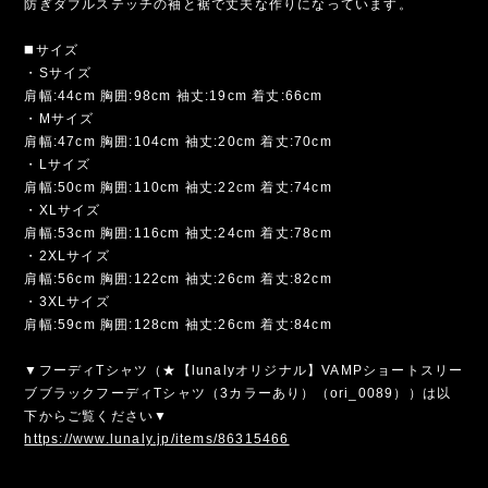
防ぎダブルステッチの袖と裾で丈夫な作りになっています。
◼️サイズ
・Sサイズ
肩幅:44cm 胸囲:98cm 袖丈:19cm 着丈:66cm
・Mサイズ
肩幅:47cm 胸囲:104cm 袖丈:20cm 着丈:70cm
・Lサイズ
肩幅:50cm 胸囲:110cm 袖丈:22cm 着丈:74cm
・XLサイズ
肩幅:53cm 胸囲:116cm 袖丈:24cm 着丈:78cm
・2XLサイズ
肩幅:56cm 胸囲:122cm 袖丈:26cm 着丈:82cm
・3XLサイズ
肩幅:59cm 胸囲:128cm 袖丈:26cm 着丈:84cm
▼フーディTシャツ（★【lunalyオリジナル】VAMPショートスリー
ブブラックフーディTシャツ（3カラーあり）（ori_0089））は以
下からご覧ください▼
https://www.lunaly.jp/items/86315466