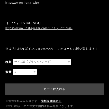
https://www.lunaly.jp/
【lunaly INSTAGRAM】
https://www.instagram.com/lunaly_official/
※よろしければインスタのいいね、フォローをお願い致します！
種類
数量
カートに入れる
※別途送料がかかります。
送料を確認する
※¥9,000以上のご注文で国内送料が無料になります。