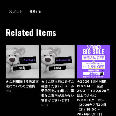
通報する
Related Items
★ご利用頂ける決済方
★【ご購入前に必ずご
★2026 SUMMER
法についてのご案内
確認ください】メール
BIG SALE｜全品
受信設定のお願い（重
2％OFF＋20,000円
¥50
要なご案内が届かない
以上でさらに
場合がございます）
15％OFFクーポン
（2026年7月30日
¥50
（木）18:00 ～
2026年8月17日