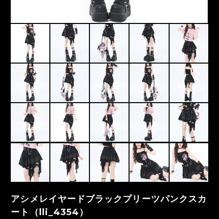
アシメレイヤードブラックプリーツパンクスカ
ート（lli_4354）