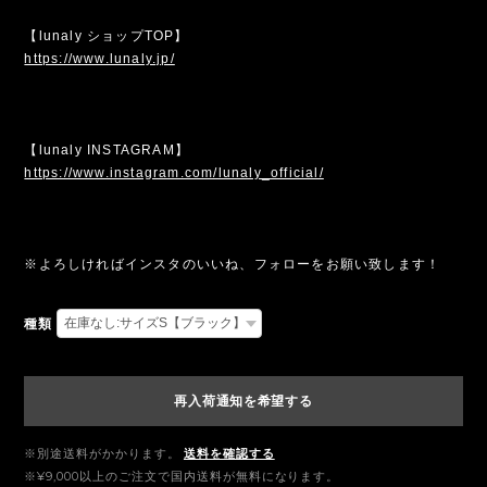
【lunaly ショップTOP】
https://www.lunaly.jp/
【lunaly INSTAGRAM】
https://www.instagram.com/lunaly_official/
※よろしければインスタのいいね、フォローをお願い致します！
種類
再入荷通知を希望する
※別途送料がかかります。
送料を確認する
※¥9,000以上のご注文で国内送料が無料になります。