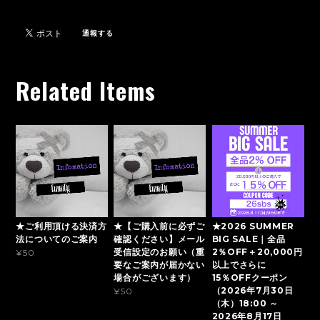
通報する
Related Items
★ご利用頂ける決済方
★【ご購入前に必ずご
★2026 SUMMER
法についてのご案内
確認ください】メール
BIG SALE｜全品
受信設定のお願い（重
2％OFF＋20,000円
¥50
要なご案内が届かない
以上でさらに
場合がございます）
15％OFFクーポン
（2026年7月30日
¥50
（木）18:00 ～
2026年8月17日