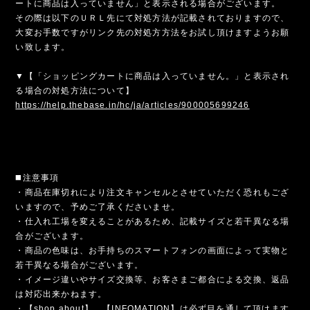
ートに商品は入っていません」と表示される場合がございます。
その際は以下のＵＲＬ先にて対処方法が記載されておりますので、
大変お手数ですがリンク先の対処方方法をお試し頂けますようお願
い致します。
▼【「ショッピングカートに商品は入っていません。」と表示され
る場合の対処方法について】
https://help.thebase.in/hc/ja/articles/900005699246
◼️注意事項
・商品在庫切れにより注文キャンセルとさせていただく恐れもござ
いますので、予めご了承くださいませ。
・仕入れ工場を変えることがあるため、記載サイズと若干異なる場
合がございます。
・商品の色味は、お手持ちのスマートフォンの画面によって実物と
若干異なる場合がございます。
・イメージ違いやサイズ交換等、お客さまご都合による交換、返品
は対応出来かねます。
・【shop about】、【INFOMATION】は必ず目を通して頂けます