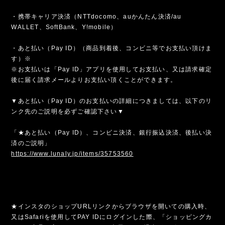
・携帯キャリア決済（NTTdocomo、auかんたん決済/au
WALLET、SoftBank、Y!mobile）
・あと払い（Pay ID）（商品到着後、コンビニ等でお支払い頂けま
す）※
※お支払いは「Pay ID」アプリを使用してお支払い、又は請求確定
後に届く請求メールよりお支払い頂くことができます。
▼あと払い（Pay ID）のお支払いの詳細につきましては、以下のリ
ンク先のご説明を必ずご確認下さい▼
「★あと払い（Pay ID）、コンビニ決済、銀行振込決済、後払い決
済のご説明」
https://www.lunaly.jp/items/35753560
★インスタのショップURLリンクからブラウザを開いての購入時、
又はSafariを使用してPAY IDにログインした際、「ショッピングカ