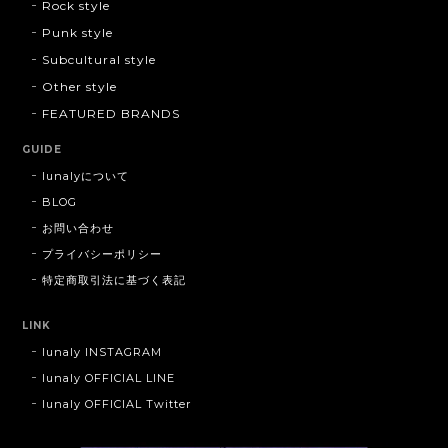
Rock style
Punk style
Subcultural style
Other style
FEATURED BRANDS
GUIDE
lunalyについて
BLOG
お問い合わせ
プライバシーポリシー
特定商取引法に基づく表記
LINK
lunaly INSTAGRAM
lunaly OFFICIAL LINE
lunaly OFFICIAL Twitter