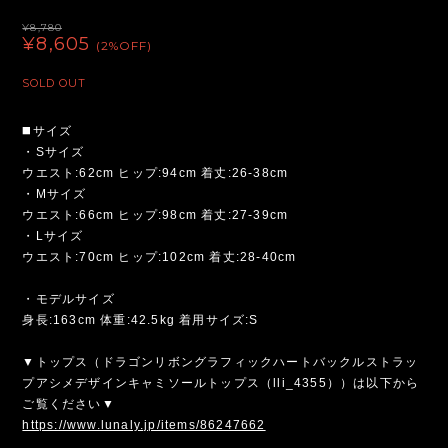
¥8,780
¥8,605
(2%OFF)
SOLD OUT
◼️サイズ
・Sサイズ
ウエスト:62cm ヒップ:94cm 着丈:26-38cm
・Mサイズ
ウエスト:66cm ヒップ:98cm 着丈:27-39cm
・Lサイズ
ウエスト:70cm ヒップ:102cm 着丈:28-40cm
・モデルサイズ
身長:163cm 体重:42.5kg 着用サイズ:S
▼トップス（ドラゴンリボングラフィックハートバックルストラッ
プアシメデザインキャミソールトップス（lli_4355））は以下から
ご覧ください▼
https://www.lunaly.jp/items/86247662