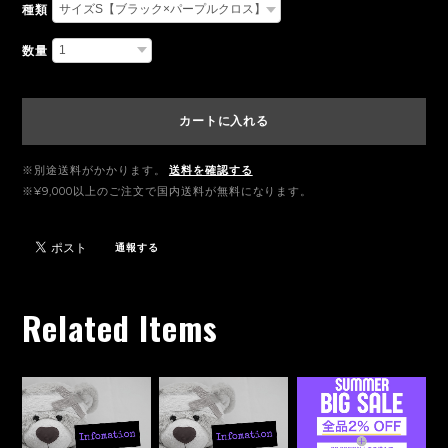
種類
数量
カートに入れる
※別途送料がかかります。
送料を確認する
※¥9,000以上のご注文で国内送料が無料になります。
通報する
Related Items