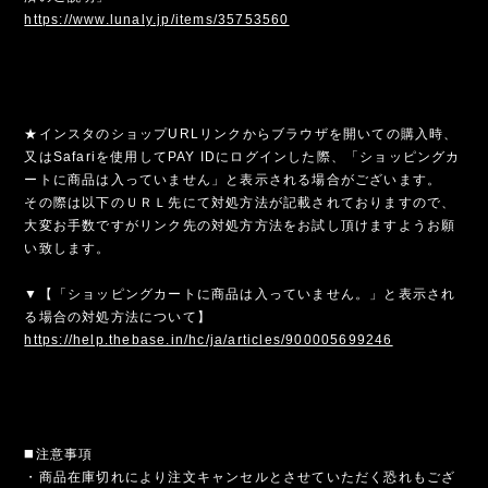
https://www.lunaly.jp/items/35753560
★インスタのショップURLリンクからブラウザを開いての購入時、
又はSafariを使用してPAY IDにログインした際、「ショッピングカ
ートに商品は入っていません」と表示される場合がございます。
その際は以下のＵＲＬ先にて対処方法が記載されておりますので、
大変お手数ですがリンク先の対処方方法をお試し頂けますようお願
い致します。
▼【「ショッピングカートに商品は入っていません。」と表示され
る場合の対処方法について】
https://help.thebase.in/hc/ja/articles/900005699246
◼️注意事項
・商品在庫切れにより注文キャンセルとさせていただく恐れもござ