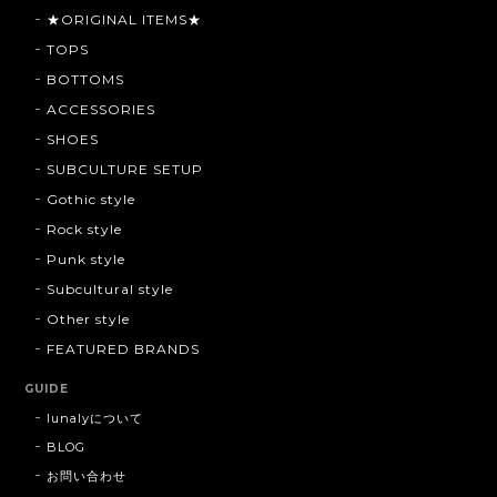
★ORIGINAL ITEMS★
TOPS
BOTTOMS
ACCESSORIES
SHOES
SUBCULTURE SETUP
Gothic style
Rock style
Punk style
Subcultural style
Other style
FEATURED BRANDS
GUIDE
lunalyについて
BLOG
お問い合わせ