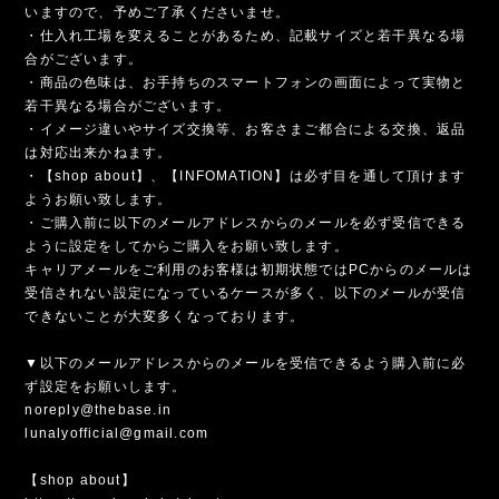
いますので、予めご了承くださいませ。
・仕入れ工場を変えることがあるため、記載サイズと若干異なる場
合がございます。
・商品の色味は、お手持ちのスマートフォンの画面によって実物と
若干異なる場合がございます。
・イメージ違いやサイズ交換等、お客さまご都合による交換、返品
は対応出来かねます。
・【shop about】、【INFOMATION】は必ず目を通して頂けます
ようお願い致します。
・ご購入前に以下のメールアドレスからのメールを必ず受信できる
ように設定をしてからご購入をお願い致します。
キャリアメールをご利用のお客様は初期状態ではPCからのメールは
受信されない設定になっているケースが多く、以下のメールが受信
できないことが大変多くなっております。
▼以下のメールアドレスからのメールを受信できるよう購入前に必
ず設定をお願いします。
noreply@thebase.in
lunalyofficial@gmail.com
【shop about】