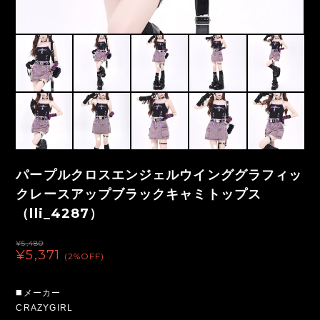
パープルクロスエンジェルウインググラフィッ
クレースアップブラックキャミトップス
（lli_4287）
¥5,480
¥5,371
(2%OFF)
◼️メーカー
CRAZYGIRL