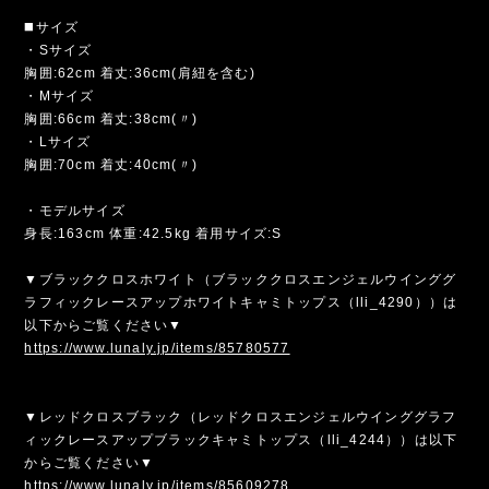
◼️サイズ
・Sサイズ
胸囲:62cm 着丈:36cm(肩紐を含む)
・Mサイズ
胸囲:66cm 着丈:38cm(〃)
・Lサイズ
胸囲:70cm 着丈:40cm(〃)
・モデルサイズ
身長:163cm 体重:42.5kg 着用サイズ:S
▼ブラッククロスホワイト（ブラッククロスエンジェルウインググ
ラフィックレースアップホワイトキャミトップス（lli_4290））は
以下からご覧ください▼
https://www.lunaly.jp/items/85780577
▼レッドクロスブラック（レッドクロスエンジェルウインググラフ
ィックレースアップブラックキャミトップス（lli_4244））は以下
からご覧ください▼
https://www.lunaly.jp/items/85609278