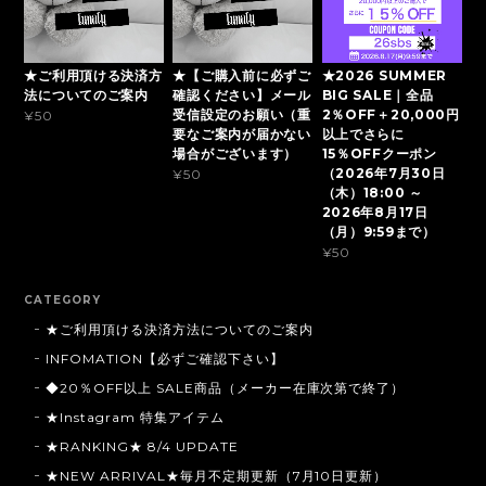
★ご利用頂ける決済方
★【ご購入前に必ずご
★2026 SUMMER
法についてのご案内
確認ください】メール
BIG SALE｜全品
受信設定のお願い（重
2％OFF＋20,000円
¥50
要なご案内が届かない
以上でさらに
場合がございます）
15％OFFクーポン
（2026年7月30日
¥50
（木）18:00 ～
2026年8月17日
（月）9:59まで）
¥50
CATEGORY
★ご利用頂ける決済方法についてのご案内
INFOMATION【必ずご確認下さい】
◆20％OFF以上 SALE商品（メーカー在庫次第で終了）
★Instagram 特集アイテム
★RANKING★ 8/4 UPDATE
★NEW ARRIVAL★毎月不定期更新（7月10日更新）