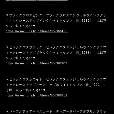
▼ブラッククロスピンク（ブラッククロスエンジェルウインググラ
フィックレースアップピンクキャミトップス（lli_4289））は以下
からご覧ください▼
https://www.lunaly.jp/items/85780415
▼ピンククロスブラック（ピンククロスエンジェルウインググラフ
ィックレースアップブラックキャミトップス（lli_4288））は以下
からご覧ください▼
https://www.lunaly.jp/items/85780302
▼ピンククロスホワイト（ピンククロスエンジェルウインググラフ
ィックレースアップノースリーブホワイトトップス（lli_4291））
は以下からご覧ください▼
https://www.lunaly.jp/items/85780813
▼パープルティアードスカート（ティアードパープルフリルブラッ