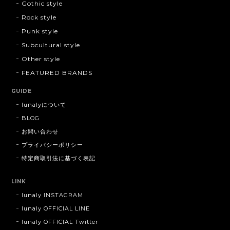
Gothic style
Rock style
Punk style
Subcultural style
Other style
FEATURED BRANDS
GUIDE
lunalyについて
BLOG
お問い合わせ
プライバシーポリシー
特定商取引法に基づく表記
LINK
lunaly INSTAGRAM
lunaly OFFICIAL LINE
lunaly OFFICIAL Twitter