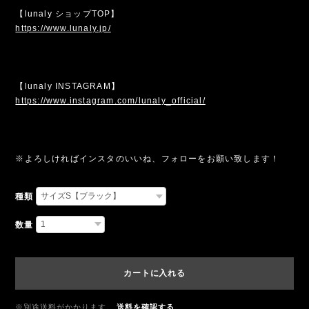
【lunaly ショップTOP】
https://www.lunaly.jp/
【lunaly INSTAGRAM】
https://www.instagram.com/lunaly_official/
※よろしければインスタのいいね、フォローをお願い致します！
種類
数量
カートに入れる
※別途送料がかかります。
送料を確認する