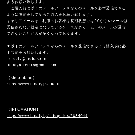
ようお願い致します。
・ご購入前に以下のメールアドレスからのメールを必ず受信できる
ように設定をしてからご購入をお願い致します。
キャリアメールをご利用のお客様は初期状態ではPCからのメールは
受信されない設定になっているケースが多く、以下のメールが受信
できないことが大変多くなっております。
▼以下のメールアドレスからのメールを受信できるよう購入前に必
ず設定をお願いします。
noreply@thebase.in
lunalyofficial@gmail.com
【shop about】
https://www.lunaly.jp/about
【INFOMATION】
https://www.lunaly.jp/categories/2834049