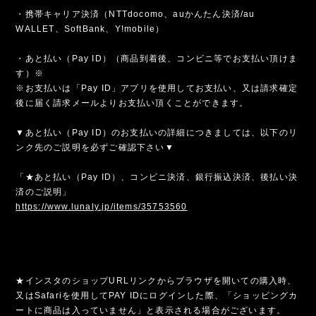
・携帯キャリア決済（NTTdocomo、auかんたん決済/au
WALLET、SoftBank、Y!mobile）
・あと払い（Pay ID）（商品到着後、コンビニ等でお支払い頂けま
す）※
※お支払いは「Pay ID」アプリを使用してお支払い、又は請求確定
後に届く請求メールよりお支払い頂くことができます。
▼あと払い（Pay ID）のお支払いの詳細につきましては、以下のリ
ンク先のご説明を必ずご確認下さい▼
「★あと払い（Pay ID）、コンビニ決済、銀行振込決済、後払い決
済のご説明」
https://www.lunaly.jp/items/35753560
★インスタのショップURLリンクからブラウザを開いての購入時、
又はSafariを使用してPAY IDにログインした際、「ショッピングカ
ートに商品は入っていません」と表示される場合がございます。