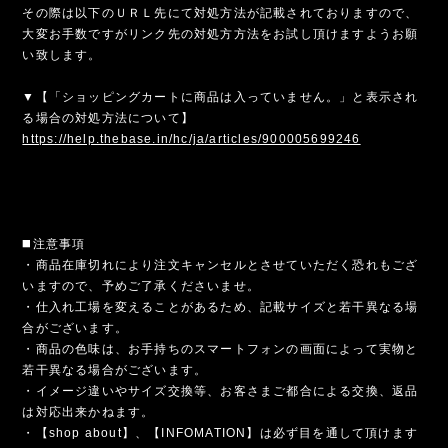
その際は以下のＵＲＬ先にて対処方法が記載されておりますので、
大変お手数ですがリンク先の対処方方法をお試し頂けますようお願
い致します。
▼【「ショッピングカートに商品は入っていません。」と表示され
る場合の対処方法について】
https://help.thebase.in/hc/ja/articles/900005699246
◼️注意事項
・商品在庫切れにより注文キャンセルとさせていただく恐れもござ
いますので、予めご了承くださいませ。
・仕入れ工場を変えることがあるため、記載サイズと若干異なる場
合がございます。
・商品の色味は、お手持ちのスマートフォンの画面によって実物と
若干異なる場合がございます。
・イメージ違いやサイズ交換等、お客さまご都合による交換、返品
は対応出来かねます。
・【shop about】、【INFOMATION】は必ず目を通して頂けます