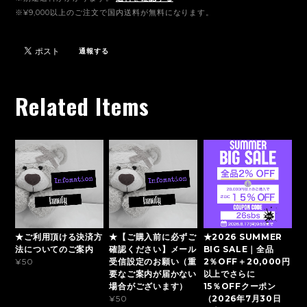
※¥9,000以上のご注文で国内送料が無料になります。
通報する
Related Items
★ご利用頂ける決済方
★【ご購入前に必ずご
★2026 SUMMER
法についてのご案内
確認ください】メール
BIG SALE｜全品
受信設定のお願い（重
2％OFF＋20,000円
¥50
要なご案内が届かない
以上でさらに
場合がございます）
15％OFFクーポン
（2026年7月30日
¥50