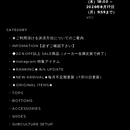
（木）18:00 ～
2026年8月17日
（月）9:59まで）
¥50
CATEGORY
★ご利用頂ける決済方法についてのご案内
INFOMATION【必ずご確認下さい】
◆20％OFF以上 SALE商品（メーカー在庫次第で終了）
★Instagram 特集アイテム
★RANKING★ 8/4 UPDATE
★NEW ARRIVAL★毎月不定期更新（7月10日更新）
★ORIGINAL ITEMS★
TOPS
BOTTOMS
ACCESSORIES
SHOES
SUBCULTURE SETUP