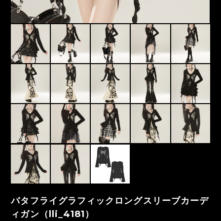
バタフライグラフィックロングスリーブカーデ
ィガン（lli_4181）