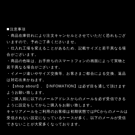
◼️注意事項
・商品在庫切れにより注文キャンセルとさせていただく恐れもござ
いますので、予めご了承くださいませ。
・仕入れ工場を変えることがあるため、記載サイズと若干異なる場
合がございます。
・商品の色味は、お手持ちのスマートフォンの画面によって実物と
若干異なる場合がございます。
・イメージ違いやサイズ交換等、お客さまご都合による交換、返品
は対応出来かねます。
・【shop about】、【INFOMATION】は必ず目を通して頂けます
ようお願い致します。
・ご購入前に以下のメールアドレスからのメールを必ず受信できる
ように設定をしてからご購入をお願い致します。
キャリアメールをご利用のお客様は初期状態ではPCからのメールは
受信されない設定になっているケースが多く、以下のメールが受信
できないことが大変多くなっております。