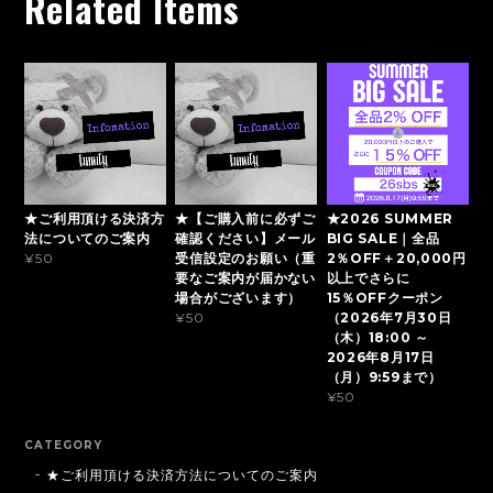
Related Items
★ご利用頂ける決済方
★【ご購入前に必ずご
★2026 SUMMER
法についてのご案内
確認ください】メール
BIG SALE｜全品
受信設定のお願い（重
2％OFF＋20,000円
¥50
要なご案内が届かない
以上でさらに
場合がございます）
15％OFFクーポン
（2026年7月30日
¥50
（木）18:00 ～
2026年8月17日
（月）9:59まで）
¥50
CATEGORY
★ご利用頂ける決済方法についてのご案内