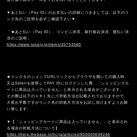
▼あと払い（Pay ID）のお支払いの詳細につきましては、以下のリ
ンク先のご説明を必ずご確認下さい▼
「★あと払い（Pay ID）、コンビニ決済、銀行振込決済、後払い決
済のご説明」
https://www.lunaly.jp/items/35753560
★インスタのショップURLリンクからブラウザを開いての購入時、
又はSafariを使用してPAY IDにログインした際、「ショッピングカ
ートに商品は入っていません」と表示される場合がございます。
その際は以下のＵＲＬ先にて対処方法が記載されておりますので、
大変お手数ですがリンク先の対処方方法をお試し頂けますようお願
い致します。
▼【「ショッピングカートに商品は入っていません。」と表示され
る場合の対処方法について】
https://help.thebase.in/hc/ja/articles/900005699246