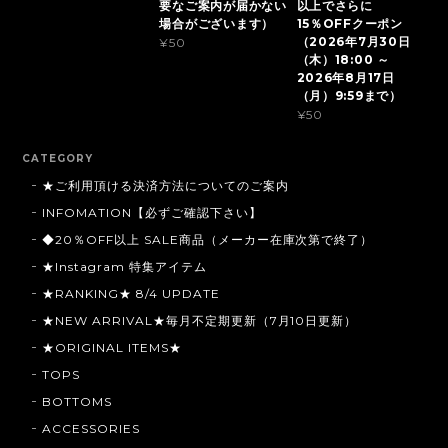
要なご案内が届かない
以上でさらに
場合がございます）
15％OFFクーポン
（2026年7月30日
¥50
（木）18:00 ～
2026年8月17日
（月）9:59まで）
¥50
CATEGORY
★ご利用頂ける決済方法についてのご案内
INFOMATION【必ずご確認下さい】
◆20％OFF以上 SALE商品（メーカー在庫次第で終了）
★Instagram 特集アイテム
★RANKING★ 8/4 UPDATE
★NEW ARRIVAL★毎月不定期更新（7月10日更新）
★ORIGINAL ITEMS★
TOPS
BOTTOMS
ACCESSORIES