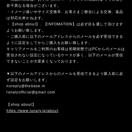
若干異なる場合がございます。
・イメージ違いやサイズ交換等、お客さまご都合による交換、返品
は対応出来かねます。
・【shop about】、【INFOMATION】は必ず目を通して頂けます
ようお願い致します。
・ご購入前に以下のメールアドレスからのメールを必ず受信できる
ように設定をしてからご購入をお願い致します。
キャリアメールをご利用のお客様は初期状態ではPCからのメールは
受信されない設定になっているケースが多く、以下のメールが受信
できないことが大変多くなっております。
▼以下のメールアドレスからのメールを受信できるよう購入前に必
ず設定をお願いします。
noreply@thebase.in
lunalyofficial@gmail.com
【shop about】
https://www.lunaly.jp/about