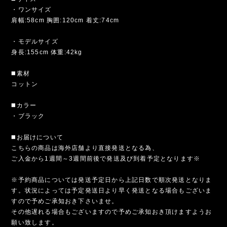
・ワンサイズ
肩幅:58cm 胸囲:120cm 着丈:74cm
・モデルサイズ
身長:155cm 体重:42kg
◼️素材
コットン
◼️カラー
・ブラック
◼️お届けについて
こちらの商品は海外店舗より直接発送となる為、
ご入金から1週間～3週間前後で発送及び到着予定となります※
※予約商品については発送予定日から上記日数で順次発送となりま
す。状況によっては予定発送日より早く発送となる場合もございま
すので予めご承知おき下さいませ。
その他遅れる場合もございますので予めご承知おき頂けますようお
願い致します。