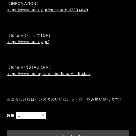
【INFOMATION】
https://www.lunaly.jp/categories/2834049
【lunaly ショップTOP】
https://www.lunaly.jp/
【lunaly INSTAGRAM】
https://www.instagram.com/lunaly_official/
※よろしければインスタのいいね、フォローをお願い致します！
数量