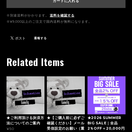
カートに入れる
※別途送料がかかります。
送料を確認する
※¥9,000以上のご注文で国内送料が無料になります。
通報する
Related Items
★ご利用頂ける決済方
★【ご購入前に必ずご
★2026 SUMMER
法についてのご案内
確認ください】メール
BIG SALE｜全品
受信設定のお願い（重
2％OFF＋20,000円
¥50