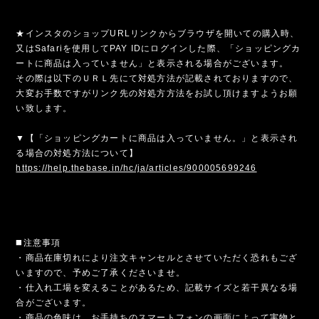
★インスタのショップURLリンクからブラウザを開いての購入時、
又はSafariを使用してPAY IDにログインした際、「ショッピングカ
ートに商品は入っていません」と表示される場合がございます。
その際は以下のＵＲＬ先にて対処方法が記載されておりますので、
大変お手数ですがリンク先の対処方方法をお試し頂けますようお願
い致します。
▼【「ショッピングカートに商品は入っていません。」と表示され
る場合の対処方法について】
https://help.thebase.in/hc/ja/articles/900005699246
◼️注意事項
・商品在庫切れにより注文キャンセルとさせていただく恐れもござ
いますので、予めご了承くださいませ。
・仕入れ工場を変えることがあるため、記載サイズと若干異なる場
合がございます。
・商品の色味は、お手持ちのスマートフォンの画面によって実物と