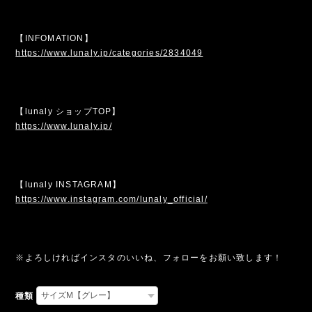
【INFOMATION】
https://www.lunaly.jp/categories/2834049
【lunaly ショップTOP】
https://www.lunaly.jp/
【lunaly INSTAGRAM】
https://www.instagram.com/lunaly_official/
※よろしければインスタのいいね、フォローをお願い致します！
種類