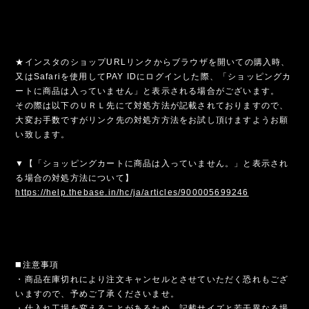
★インスタのショップURLリンクからブラウザを開いての購入時、
又はSafariを使用してPAY IDにログインした際、「ショッピングカ
ートに商品は入っていません」と表示される場合がございます。
その際は以下のＵＲＬ先にて対処方法が記載されておりますので、
大変お手数ですがリンク先の対処方方法をお試し頂けますようお願
い致します。
▼【「ショッピングカートに商品は入っていません。」と表示され
る場合の対処方法について】
https://help.thebase.in/hc/ja/articles/900005699246
◼️注意事項
・商品在庫切れにより注文キャンセルとさせていただく恐れもござ
いますので、予めご了承くださいませ。
・仕入れ工場を変えることがあるため、記載サイズと若干異なる場