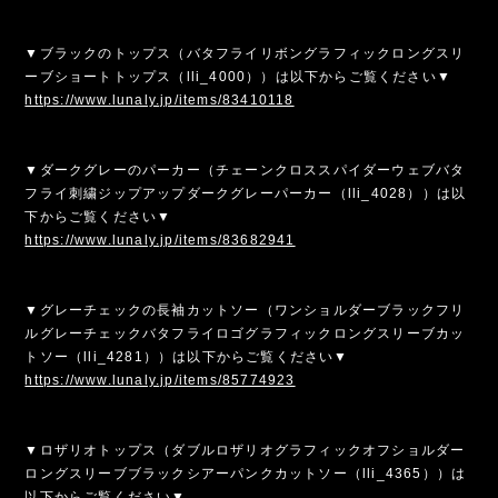
▼ブラックのトップス（バタフライリボングラフィックロングスリ
ーブショートトップス（lli_4000））は以下からご覧ください▼
https://www.lunaly.jp/items/83410118
▼ダークグレーのパーカー（チェーンクロススパイダーウェブバタ
フライ刺繍ジップアップダークグレーパーカー（lli_4028））は以
下からご覧ください▼
https://www.lunaly.jp/items/83682941
▼グレーチェックの長袖カットソー（ワンショルダーブラックフリ
ルグレーチェックバタフライロゴグラフィックロングスリーブカッ
トソー（lli_4281））は以下からご覧ください▼
https://www.lunaly.jp/items/85774923
▼ロザリオトップス（ダブルロザリオグラフィックオフショルダー
ロングスリーブブラックシアーパンクカットソー（lli_4365））は
以下からご覧ください▼