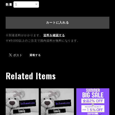
数量
カートに入れる
※別途送料がかかります。
送料を確認する
※¥9,000以上のご注文で国内送料が無料になります。
通報する
Related Items