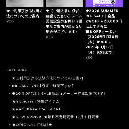
★ご利用頂ける決済方
★【ご購入前に必ずご
★2026 SUMMER
法についてのご案内
確認ください】メール
BIG SALE｜全品
受信設定のお願い（重
2％OFF＋20,000円
¥50
要なご案内が届かない
以上でさらに
場合がございます）
15％OFFクーポン
（2026年7月30日
¥50
（木）18:00 ～
2026年8月17日
（月）9:59まで）
¥50
CATEGORY
★ご利用頂ける決済方法についてのご案内
INFOMATION【必ずご確認下さい】
◆20％OFF以上 SALE商品（メーカー在庫次第で終了）
★Instagram 特集アイテム
★RANKING★ 8/4 UPDATE
★NEW ARRIVAL★毎月不定期更新（7月10日更新）
★ORIGINAL ITEMS★