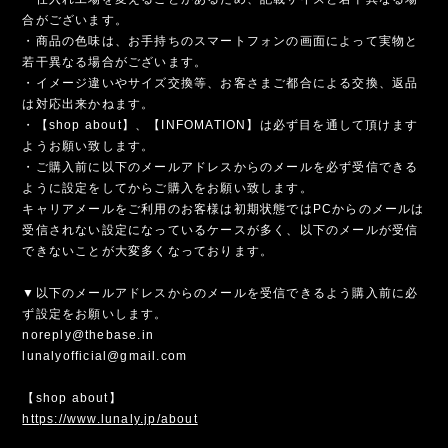
合がございます。
・商品の色味は、お手持ちのスマートフォンの画面によって実物と
若干異なる場合がございます。
・イメージ違いやサイズ交換等、お客さまご都合による交換、返品
は対応出来かねます。
・【shop about】、【INFOMATION】は必ず目を通して頂けます
ようお願い致します。
・ご購入前に以下のメールアドレスからのメールを必ず受信できる
ように設定をしてからご購入をお願い致します。
キャリアメールをご利用のお客様は初期状態ではPCからのメールは
受信されない設定になっているケースが多く、以下のメールが受信
できないことが大変多くなっております。
▼以下のメールアドレスからのメールを受信できるよう購入前に必
ず設定をお願いします。
noreply@thebase.in
lunalyofficial@gmail.com
【shop about】
https://www.lunaly.jp/about