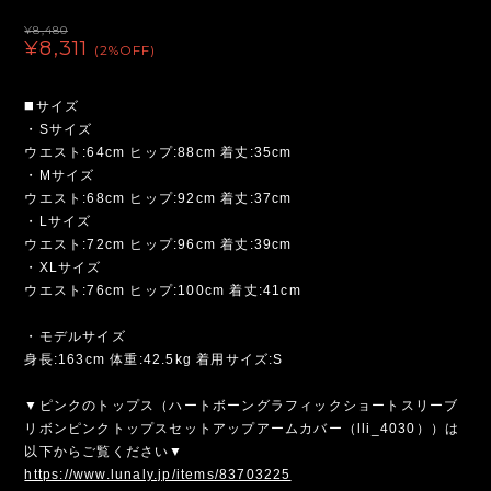
¥8,480
¥8,311
(2%OFF)
◼️サイズ
・Sサイズ
ウエスト:64cm ヒップ:88cm 着丈:35cm
・Mサイズ
ウエスト:68cm ヒップ:92cm 着丈:37cm
・Lサイズ
ウエスト:72cm ヒップ:96cm 着丈:39cm
・XLサイズ
ウエスト:76cm ヒップ:100cm 着丈:41cm
・モデルサイズ
身長:163cm 体重:42.5kg 着用サイズ:S
▼ピンクのトップス（ハートボーングラフィックショートスリーブ
リボンピンクトップスセットアップアームカバー（lli_4030））は
以下からご覧ください▼
https://www.lunaly.jp/items/83703225