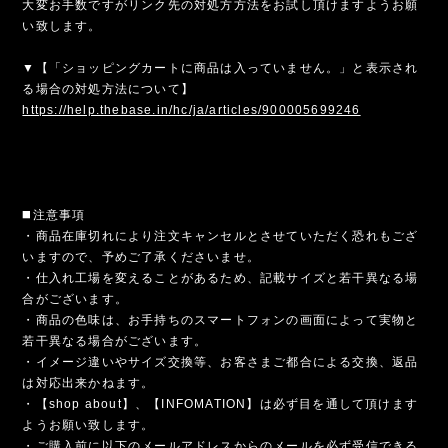
大変お手数ですがリンク先の対処方方法をお試し頂けますようお願
い致します。
▼【「ショッピングカートに商品は入っていません。」と表示され
る場合の対処方法について】
https://help.thebase.in/hc/ja/articles/900005699246
◼️注意事項
・商品在庫切れにより注文キャンセルとさせていただく恐れもござ
いますので、予めご了承くださいませ。
・仕入れ工場を変えることがあるため、記載サイズと若干異なる場
合がございます。
・商品の色味は、お手持ちのスマートフォンの画面によって実物と
若干異なる場合がございます。
・イメージ違いやサイズ交換等、お客さまご都合による交換、返品
は対応出来かねます。
・【shop about】、【INFOMATION】は必ず目を通して頂けます
ようお願い致します。
・ご購入前に以下のメールアドレスからのメールを必ず受信できる