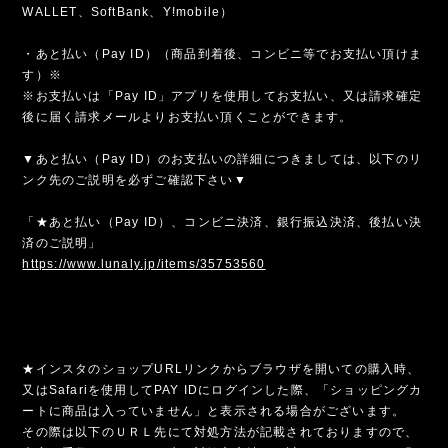
WALLET、SoftBank、Y!mobile）
・あと払い（Pay ID）（商品到着後、コンビニ等でお支払い頂けま
す）※
※お支払いは「Pay ID」アプリを使用してお支払い、又は請求確定
後に届く請求メールよりお支払い頂くことができます。
▼あと払い（Pay ID）のお支払いの詳細につきましては、以下のリ
ンク先のご説明を必ずご確認下さい▼
「★あと払い（Pay ID）、コンビニ決済、銀行振込決済、後払い決
済のご説明」
https://www.lunaly.jp/items/35753560
★インスタのショップURLリンクからブラウザを開いての購入時、
又はSafariを使用してPAY IDにログインした際、「ショッピングカ
ートに商品は入っていません」と表示される場合がございます。
その際は以下のＵＲＬ先にて対処方法が記載されておりますので、