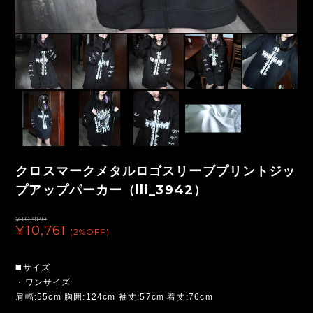
クロスマークメタルロゴスリーブプリントジッ
プアップパーカー（lli_3942）
¥10,980
¥10,761
(2%OFF)
◼️サイズ
・ワンサイズ
肩幅:55cm 胸囲:124cm 袖丈:57cm 着丈:76cm