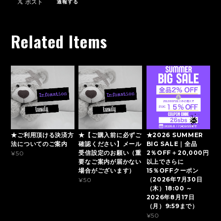
通報する
Related Items
★ご利用頂ける決済方
★【ご購入前に必ずご
★2026 SUMMER
法についてのご案内
確認ください】メール
BIG SALE｜全品
受信設定のお願い（重
2％OFF＋20,000円
¥50
要なご案内が届かない
以上でさらに
場合がございます）
15％OFFクーポン
（2026年7月30日
¥50
（木）18:00 ～
2026年8月17日
（月）9:59まで）
¥50