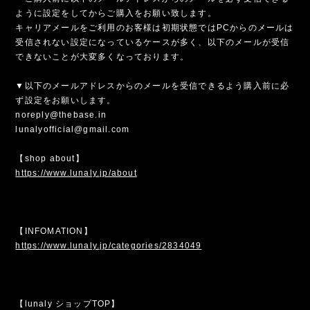
ように設定をしてからご購入をお願い致します。
キャリアメールをご利用のお客様は初期状態ではPCからのメールは
受信されない設定になっているケースが多く、以下のメールが受信
できないことが大変多くなっております。
▼以下のメールアドレスからのメールを受信できるよう購入前に必
ず設定をお願いします。
noreply@thebase.in
lunalyofficial@gmail.com
【shop about】
https://www.lunaly.jp/about
【INFOMATION】
https://www.lunaly.jp/categories/2834049
【lunaly ショップTOP】