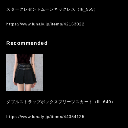
スタークレセントムーンネックレス（lli_555）
https://www.lunaly.jp/items/42163022
Recommended
ダブルストラップボックスプリーツスカート（lli_640）
https://www.lunaly.jp/items/44354125