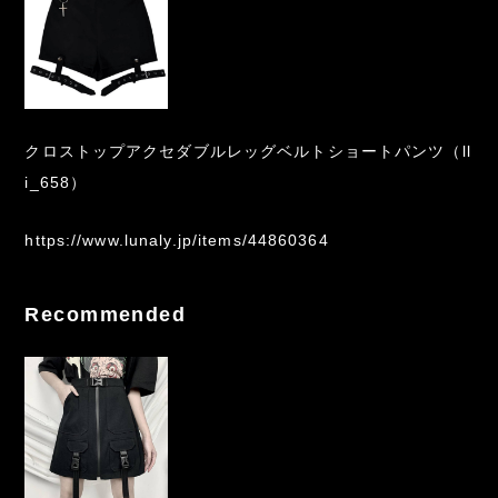
クロストップアクセダブルレッグベルトショートパンツ（ll
i_658）
https://www.lunaly.jp/items/44860364
Recommended