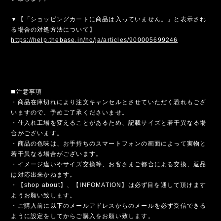
▼【「ショッピングカートに商品は入っていません。」と表示され
る場合の対処方法について】
https://help.thebase.in/hc/ja/articles/900005699246
◼️注意事項
・商品在庫切れにより注文キャンセルとさせていただく恐れもござ
いますので、予めご了承くださいませ。
・仕入れ工場を変えることがあるため、記載サイズと若干異なる場
合がございます。
・商品の色味は、お手持ちのスマートフォンの画面によって実物と
若干異なる場合がございます。
・イメージ違いやサイズ交換等、お客さまご都合による交換、返品
は対応出来かねます。
・【shop about】、【INFOMATION】は必ず目を通して頂けます
ようお願い致します。
・ご購入前に以下のメールアドレスからのメールを必ず受信できる
ように設定をしてからご購入をお願い致します。