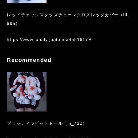
レッドチェックスタッズチェーンクロスレッグカバー（lli_
695）
https://www.lunaly.jp/items/45516179
Recommended
ブラッディラビットドール（lli_712）