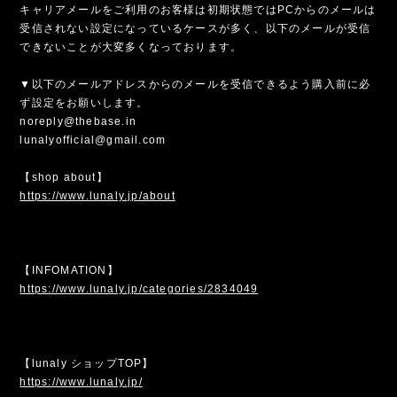
キャリアメールをご利用のお客様は初期状態ではPCからのメールは
受信されない設定になっているケースが多く、以下のメールが受信
できないことが大変多くなっております。
▼以下のメールアドレスからのメールを受信できるよう購入前に必
ず設定をお願いします。
noreply@thebase.in
lunalyofficial@gmail.com
【shop about】
https://www.lunaly.jp/about
【INFOMATION】
https://www.lunaly.jp/categories/2834049
【lunaly ショップTOP】
https://www.lunaly.jp/