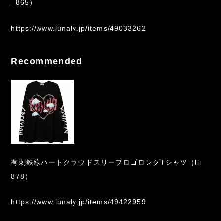
_865）
https://www.lunaly.jp/items/49033262
Recommended
有刺鉄線ハートクラウドスリーブロゴロングTシャツ（lli_
878）
https://www.lunaly.jp/items/49422959