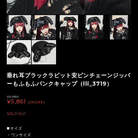
垂れ耳ブラックラビット安ピンチェーンジッパ
ーもふもふパンクキャップ（lli_3719）
¥5,980
¥5,861
(2%OFF)
SOLD OUT
◼️サイズ
・ワンサイズ