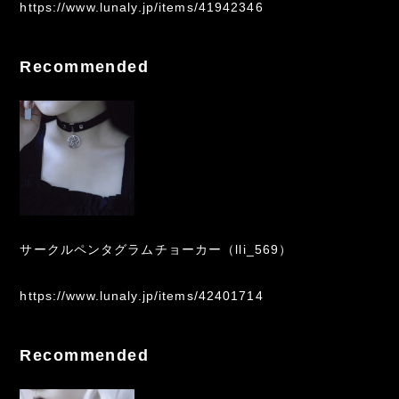
https://www.lunaly.jp/items/41942346
Recommended
サークルペンタグラムチョーカー（lli_569）
https://www.lunaly.jp/items/42401714
Recommended