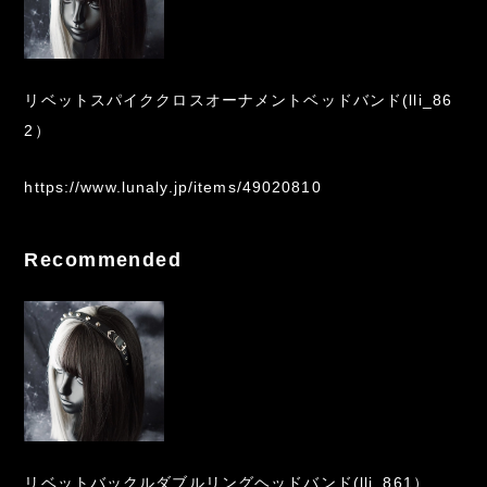
リベットスパイククロスオーナメントベッドバンド(lli_86
2）
https://www.lunaly.jp/items/49020810
Recommended
リベットバックルダブルリングヘッドバンド(lli_861）