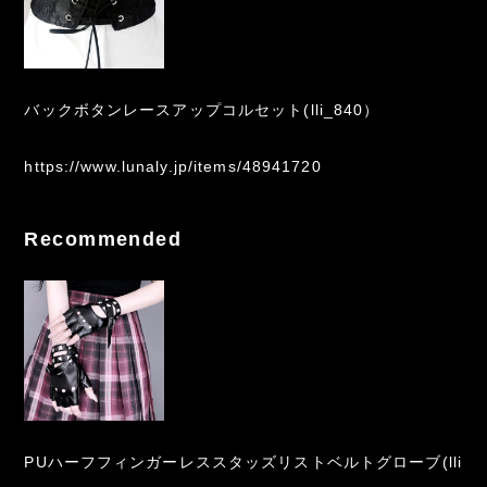
バックボタンレースアップコルセット(lli_840）
https://www.lunaly.jp/items/48941720
Recommended
PUハーフフィンガーレススタッズリストベルトグローブ(lli