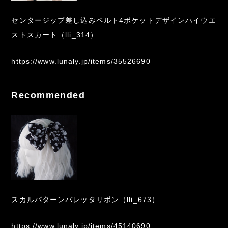
センタージップ差し込みベルト4ポケットデザインハイウエ
ストスカート（lli_314）
https://www.lunaly.jp/items/35526690
Recommended
スカルパターンバレッタリボン（lli_673）
https://www.lunaly.jp/items/45140690