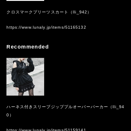
クロスマークプリーツスカート（lli_942）
https://www.lunaly.jp/items/51165132
Recommended
ハーネス付きスリーブジッププルオーバーパーカー（lli_94
0）
https://www.lunaly.jp/items/51159141