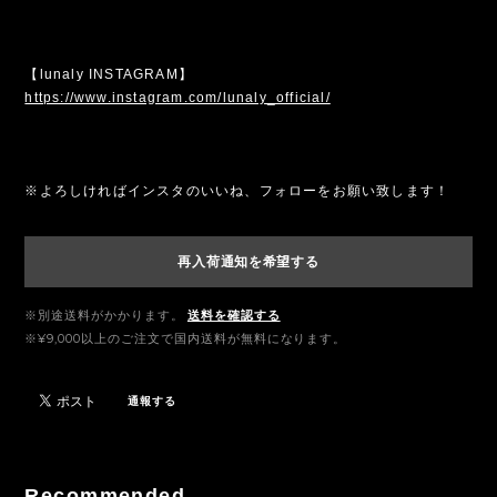
【lunaly INSTAGRAM】
https://www.instagram.com/lunaly_official/
※よろしければインスタのいいね、フォローをお願い致します！
再入荷通知を希望する
※別途送料がかかります。
送料を確認する
※¥9,000以上のご注文で国内送料が無料になります。
通報する
Recommended