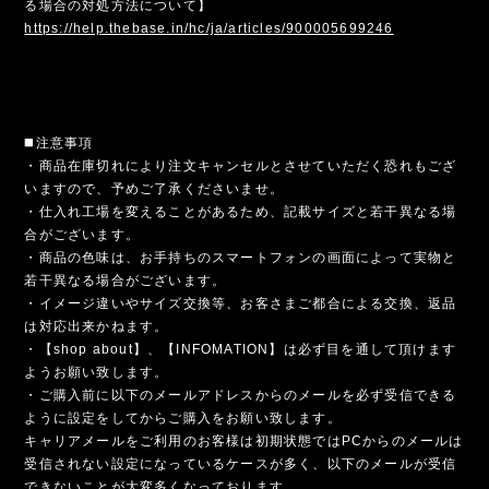
る場合の対処方法について】
https://help.thebase.in/hc/ja/articles/900005699246
◼️注意事項
・商品在庫切れにより注文キャンセルとさせていただく恐れもござ
いますので、予めご了承くださいませ。
・仕入れ工場を変えることがあるため、記載サイズと若干異なる場
合がございます。
・商品の色味は、お手持ちのスマートフォンの画面によって実物と
若干異なる場合がございます。
・イメージ違いやサイズ交換等、お客さまご都合による交換、返品
は対応出来かねます。
・【shop about】、【INFOMATION】は必ず目を通して頂けます
ようお願い致します。
・ご購入前に以下のメールアドレスからのメールを必ず受信できる
ように設定をしてからご購入をお願い致します。
キャリアメールをご利用のお客様は初期状態ではPCからのメールは
受信されない設定になっているケースが多く、以下のメールが受信
できないことが大変多くなっております。