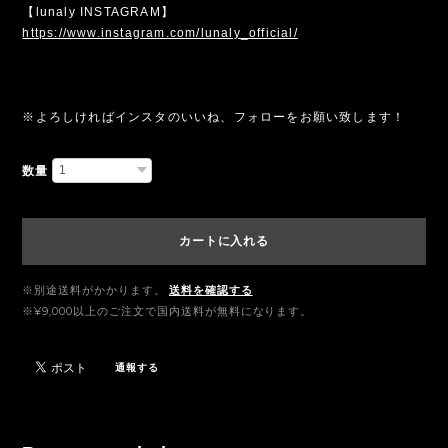
【lunaly INSTAGRAM】
https://www.instagram.com/lunaly_official/
※よろしければインスタのいいね、フォローをお願い致します！
数量
カートに入れる
※別途送料がかかります。
送料を確認する
※¥9,000以上のご注文で国内送料が無料になります。
通報する