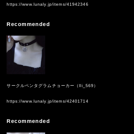
https://www.lunaly.jp/items/41942346
Recommended
サークルペンタグラムチョーカー（lli_569）
https://www.lunaly.jp/items/42401714
Recommended