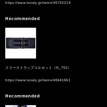
https://www.lunaly.jp/items/45702219
Recommended
スリーストラップコルセット（lli_752）
https://www.lunaly.jp/items/46641661
Recommended