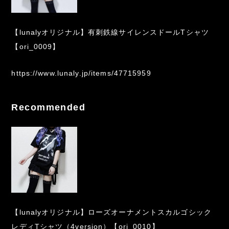
【lunalyオリジナル】有刺鉄線サイレンスドールTシャツ
【ori_0009】
https://www.lunaly.jp/items/47715959
Recommended
【lunalyオリジナル】ローズオーナメントスカルゴシック
レディTシャツ（4version）【ori_0010】