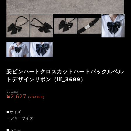
安ピンハートクロスカットハートバックルベル
トデザインリボン（lli_3689）
¥2,680
¥2,627
(2%OFF)
◼️サイズ
・フリーサイズ
◼️カラー