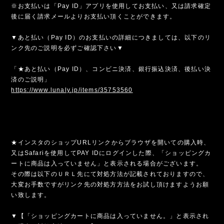
※お支払いは「Pay ID」アプリを使用してお支払い、又は請求確定
後に届く請求メールよりお支払い頂くことができます。
▼あと払い（Pay ID）のお支払いの詳細につきましては、以下のリ
ンク先のご説明を必ずご確認下さい▼
「★あと払い（Pay ID）、コンビニ決済、銀行振込決済、後払い決
済のご説明」
https://www.lunaly.jp/items/35753560
★インスタのショップURLリンクからブラウザを開いての購入時、
又はSafariを使用してPAY IDにログインした際、「ショッピングカ
ートに商品は入っていません」と表示される場合がございます。
その際は以下のＵＲＬ先にて対処方法が記載されておりますので、
大変お手数ですがリンク先の対処方方法をお試し頂けますようお願
い致します。
▼【「ショッピングカートに商品は入っていません。」と表示され