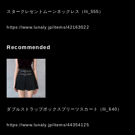
スタークレセントムーンネックレス（lli_555）
https://www.lunaly.jp/items/42163022
Recommended
ダブルストラップボックスプリーツスカート（lli_640）
https://www.lunaly.jp/items/44354125