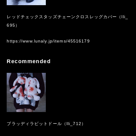
レッドチェックスタッズチェーンクロスレッグカバー（lli_
695）
https://www.lunaly.jp/items/45516179
Recommended
ブラッディラビットドール（lli_712）