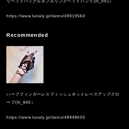
リベットバックルダブルリングヘッドバンド(lli_861）
https://www.lunaly.jp/items/49019560
Recommended
ハーフフィンガーレスフィッシュネットレースアップグロ
ーブ(lli_845）
https://www.lunaly.jp/items/48948630