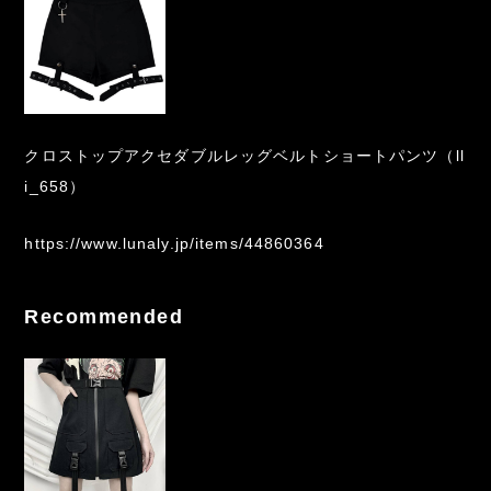
クロストップアクセダブルレッグベルトショートパンツ（ll
i_658）
https://www.lunaly.jp/items/44860364
Recommended