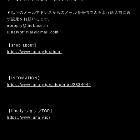
▼以下のメールアドレスからのメールを受信できるよう購入前に必
ず設定をお願いします。
noreply@thebase.in
lunalyofficial@gmail.com
【shop about】
https://www.lunaly.jp/about
【INFOMATION】
https://www.lunaly.jp/categories/2834049
【lunaly ショップTOP】
https://www.lunaly.jp/