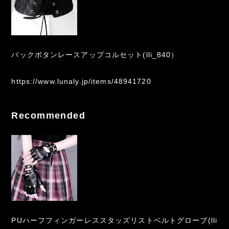
バックボタンレースアップコルセット(lli_840）
https://www.lunaly.jp/items/48941720
Recommended
PUハーフフィンガーレススタッズリストベルトグローブ(lli