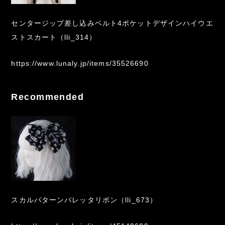
センタージップ差し込みベルト4ポケットデザインハイウエ
ストスカート（lli_314）
https://www.lunaly.jp/items/35526690
Recommended
スカルパターンバレッタリボン（lli_673）