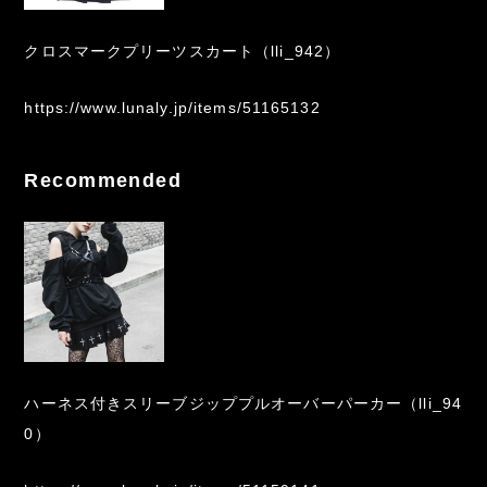
クロスマークプリーツスカート（lli_942）
https://www.lunaly.jp/items/51165132
Recommended
ハーネス付きスリーブジッププルオーバーパーカー（lli_94
0）