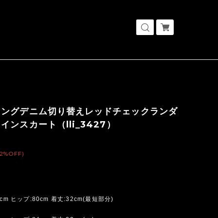
ロングデニム切り替えレッドチェックランダ
インスカート（lli_3427）
(2%OFF)
cm ヒップ:80cm 着丈:32cm(最短部分)