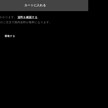
カートに入れる
かかります。
送料を確認する
0以上のご注文で国内送料が無料になります。
通報する