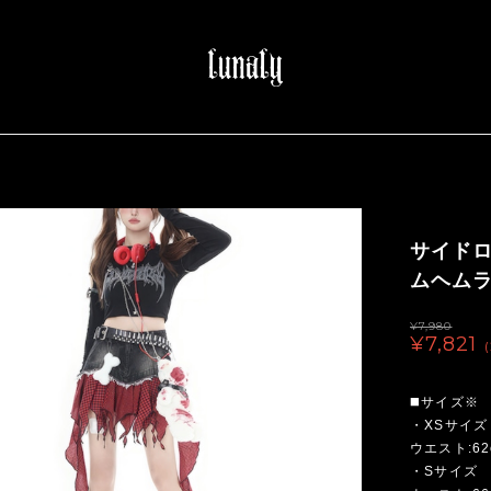
サイド
ムヘムラ
¥7,980
¥7,821
◼️サイズ※
・XSサイズ
ウエスト:62
・Sサイズ