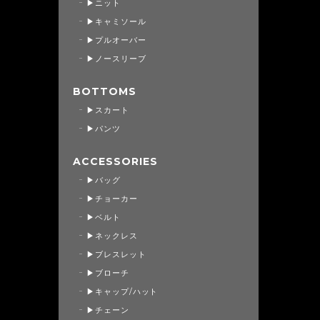
▶ニット
▶キャミソール
▶プルオーバー
▶ノースリーブ
BOTTOMS
▶スカート
▶パンツ
ACCESSORIES
▶バッグ
▶チョーカー
▶ベルト
▶ネックレス
▶ブレスレット
▶ブローチ
▶キャップ/ハット
▶チェーン