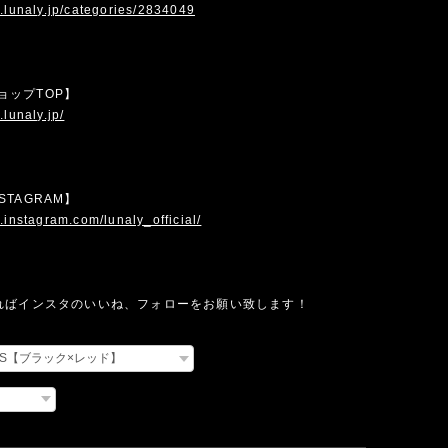
.lunaly.jp/categories/2834049
 ショップTOP】
.lunaly.jp/
INSTAGRAM】
.instagram.com/lunaly_official/
ればインスタのいいね、フォローをお願い致します！