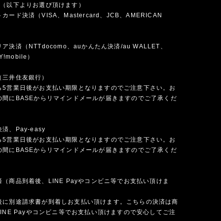
法（以下よりお選び頂けます）
ード決済（VISA、Mastercard、JCB、AMERICAN
）
決済（NTTdocomo、auかんたん決済/au WALLET、
Y!mobile）
（三井住友銀行）
ら5営業日後がお支払い期限となりますのでご注意下さい。お
の間にBASEからリマインドメールが届きますのでご了承くだ
、Pay-easy
ら5営業日後がお支払い期限となりますのでご注意下さい。お
の間にBASEからリマインドメールが届きますのでご了承くだ
（商品到着後、LINE Payやコンビニ等でお支払い頂けま
後に別途請求書が到着しお支払い頂けます。こちらの決済は商
INE Payやコンビニ等でお支払い頂けますので安心してご注