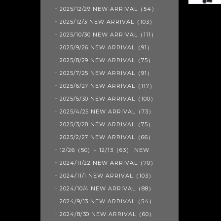
2025/12/29 NEW ARRIVAL（54）
2025/12/3 NEW ARRIVAL（103）
2025/10/30 NEW ARRIVAL（111）
2025/9/26 NEW ARRIVAL（91）
2025/8/29 NEW ARRIVAL（75）
2025/7/25 NEW ARRIVAL（91）
2025/6/27 NEW ARRIVAL（117）
2025/5/30 NEW ARRIVAL（100）
2025/4/25 NEW ARRIVAL（73）
2025/3/28 NEW ARRIVAL（75）
2025/2/27 NEW ARRIVAL（66）
12/26（50）+ 12/13（63） NEW
2024/11/22 NEW ARRIVAL（70）
2024/11/1 NEW ARRIVAL（103）
2024/10/4 NEW ARRIVAL（88）
2024/9/13 NEW ARRIVAL（54）
2024/8/30 NEW ARRIVAL（60）