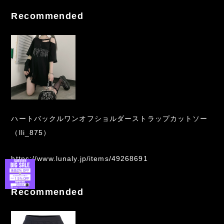
Recommended
ハートバックルワンオフショルダーストラップカットソー
（lli_875）
https://www.lunaly.jp/items/49268691
Recommended