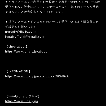
キャリアメールをご利用のお客様は初期状態ではPCからのメールは
受信されない設定になっているケースが多く、以下のメールが受信
できないことが大変多くなっております。
▼以下のメールアドレスからのメールを受信できるよう購入前に必
ず設定をお願いします。
noreply@thebase.in
lunalyofficial@gmail.com
【shop about】
https://www.lunaly.jp/about
【INFOMATION】
https://www.lunaly.jp/categories/2834049
【lunaly ショップTOP】
https://www.lunaly.jp/