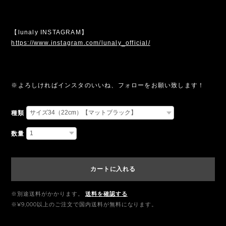
【lunaly INSTAGRAM】
https://www.instagram.com/lunaly_official/
※よろしければインスタのいいね、フォローをお願い致します！
種類
数量
カートに入れる
※別途送料がかかります。
送料を確認する
※¥9,000以上のご注文で国内送料が無料になります。