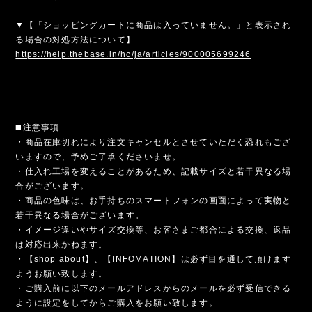
▼【「ショッピングカートに商品は入っていません。」と表示され
る場合の対処方法について】
https://help.thebase.in/hc/ja/articles/900005699246
◼️注意事項
・商品在庫切れにより注文キャンセルとさせていただく恐れもござ
いますので、予めご了承くださいませ。
・仕入れ工場を変えることがあるため、記載サイズと若干異なる場
合がございます。
・商品の色味は、お手持ちのスマートフォンの画面によって実物と
若干異なる場合がございます。
・イメージ違いやサイズ交換等、お客さまご都合による交換、返品
は対応出来かねます。
・【shop about】、【INFOMATION】は必ず目を通して頂けます
ようお願い致します。
・ご購入前に以下のメールアドレスからのメールを必ず受信できる
ように設定をしてからご購入をお願い致します。