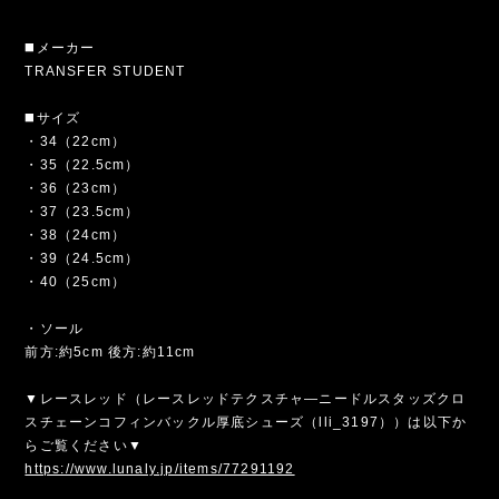
◼️メーカー
TRANSFER STUDENT
◼️サイズ
・34（22cm）
・35（22.5cm）
・36（23cm）
・37（23.5cm）
・38（24cm）
・39（24.5cm）
・40（25cm）
・ソール
前方:約5cm 後方:約11cm
▼レースレッド（レースレッドテクスチャ―ニードルスタッズクロ
スチェーンコフィンバックル厚底シューズ（lli_3197））は以下か
らご覧ください▼
https://www.lunaly.jp/items/77291192