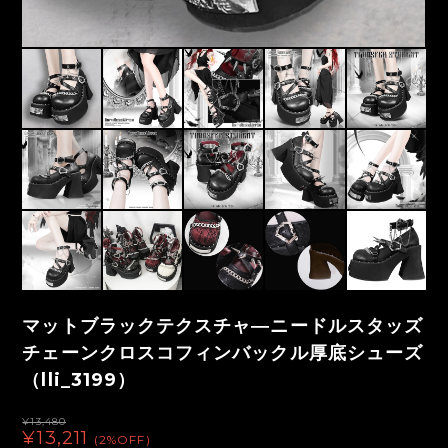
マットブラックテクスチャ―ニードルスタッズ
チェーンクロスコフィンバックル厚底シューズ
（lli_3199）
¥13,480
¥13,211
(2%OFF)