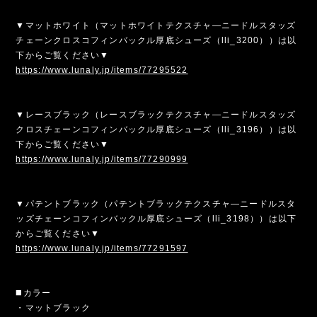
▼マットホワイト（マットホワイトテクスチャ―ニードルスタッズ
チェーンクロスコフィンバックル厚底シューズ（lli_3200））は以
下からご覧ください▼
https://www.lunaly.jp/items/77295522
▼レースブラック（レースブラックテクスチャ―ニードルスタッズ
クロスチェーンコフィンバックル厚底シューズ（lli_3196））は以
下からご覧ください▼
https://www.lunaly.jp/items/77290999
▼パテントブラック（パテントブラックテクスチャ―ニードルスタ
ッズチェーンコフィンバックル厚底シューズ（lli_3198））は以下
からご覧ください▼
https://www.lunaly.jp/items/77291597
◼️カラー
・マットブラック