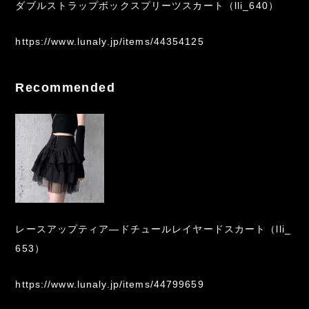
ダブルストラップボックスプリーツスカート（lli_640）
https://www.lunaly.jp/items/44354125
Recommended
レースアップティア―ドチュールレイヤードスカート（lli_
653）
https://www.lunaly.jp/items/44799659