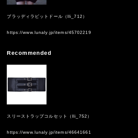
ブラッディラビットドール（lli_712）
https://www.lunaly.jp/items/45702219
Recommended
スリーストラップコルセット（lli_752）
https://www.lunaly.jp/items/46641661