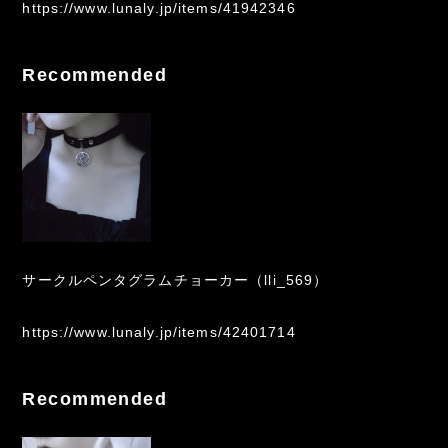
https://www.lunaly.jp/items/41942346
Recommended
サークルペンタグラムチョーカー（lli_569）
https://www.lunaly.jp/items/42401714
Recommended