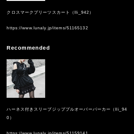
クロスマークプリーツスカート（lli_942）
https://www.lunaly.jp/items/51165132
Recommended
ハーネス付きスリーブジッププルオーバーパーカー（lli_94
0）
https://www.lunaly.jp/items/51159141