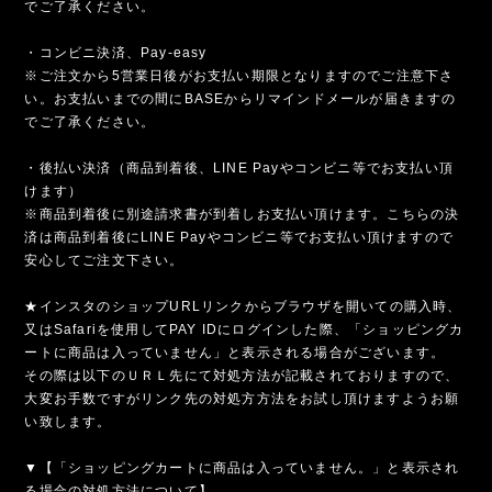
でご了承ください。
・コンビニ決済、Pay-easy
※ご注文から5営業日後がお支払い期限となりますのでご注意下さ
い。お支払いまでの間にBASEからリマインドメールが届きますの
でご了承ください。
・後払い決済（商品到着後、LINE Payやコンビニ等でお支払い頂
けます）
※商品到着後に別途請求書が到着しお支払い頂けます。こちらの決
済は商品到着後にLINE Payやコンビニ等でお支払い頂けますので
安心してご注文下さい。
★インスタのショップURLリンクからブラウザを開いての購入時、
又はSafariを使用してPAY IDにログインした際、「ショッピングカ
ートに商品は入っていません」と表示される場合がございます。
その際は以下のＵＲＬ先にて対処方法が記載されておりますので、
大変お手数ですがリンク先の対処方方法をお試し頂けますようお願
い致します。
▼【「ショッピングカートに商品は入っていません。」と表示され
る場合の対処方法について】