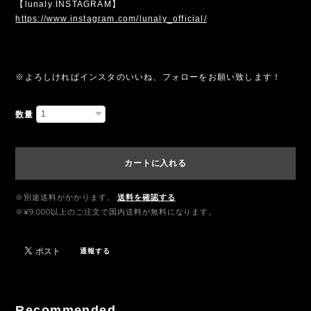
【lunaly INSTAGRAM】
https://www.instagram.com/lunaly_official/
※よろしければインスタのいいね、フォローをお願い致します！
数量
カートに入れる
※別途送料がかかります。
送料を確認する
※¥9,000以上のご注文で国内送料が無料になります。
通報する
Recommended