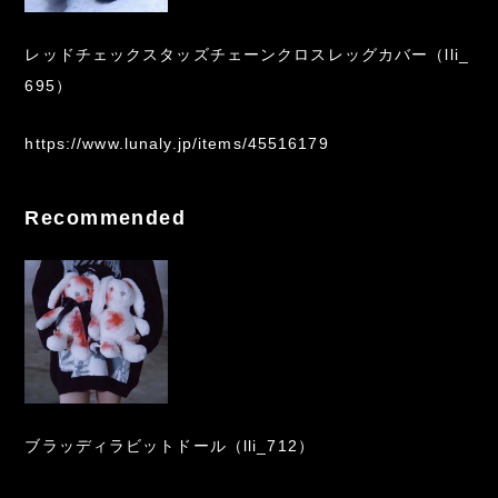
レッドチェックスタッズチェーンクロスレッグカバー（lli_
695）
https://www.lunaly.jp/items/45516179
Recommended
ブラッディラビットドール（lli_712）