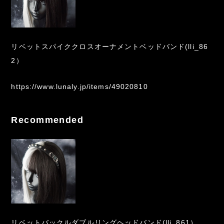
リベットスパイククロスオーナメントベッドバンド(lli_86
2）
https://www.lunaly.jp/items/49020810
Recommended
リベットバックルダブルリングヘッドバンド(lli_861）