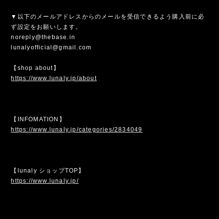
▼以下のメールアドレスからのメールを受信できるよう購入前に必
ず設定をお願いします。
noreply@thebase.in
lunalyofficial@gmail.com
【shop about】
https://www.lunaly.jp/about
【INFOMATION】
https://www.lunaly.jp/categories/2834049
【lunaly ショップTOP】
https://www.lunaly.jp/