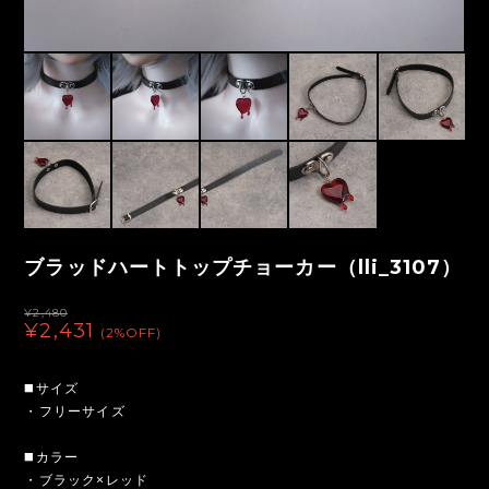
ブラッドハートトップチョーカー（lli_3107）
¥2,480
¥2,431
(2%OFF)
◼️サイズ
・フリーサイズ
◼️カラー
・ブラック×レッド