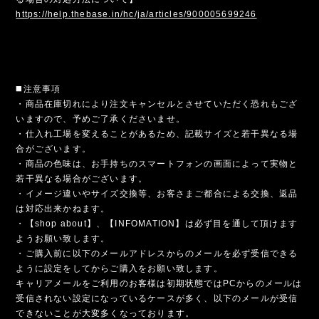
https://help.thebase.in/hc/ja/articles/900005699246
◼️注意事項
・商品在庫切れにより注文キャンセルとさせていただく恐れもござ
いますので、予めご了承くださいませ。
・仕入れ工場を変えることがあるため、記載サイズと若干異なる場
合がございます。
・商品の色味は、お手持ちのスマートフォンの画面によって実物と
若干異なる場合がございます。
・イメージ違いやサイズ交換等、お客さまご都合による交換、返品
は対応出来かねます。
・【shop about】、【INFOMATION】は必ず目を通して頂けます
ようお願い致します。
・ご購入前に以下のメールアドレスからのメールを必ず受信できる
ように設定をしてからご購入をお願い致します。
キャリアメールをご利用のお客様は初期状態ではPCからのメールは
受信されない設定になっているケースが多く、以下のメールが受信
できないことが大変多くなっております。