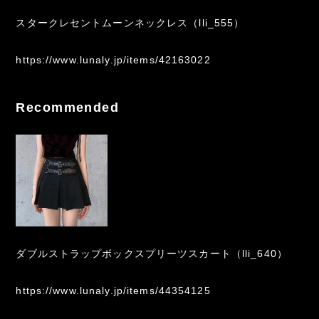
スタークレセントムーンネックレス（lli_555）
https://www.lunaly.jp/items/42163022
Recommended
ダブルストラップボックスプリーツスカート（lli_640）
https://www.lunaly.jp/items/44354125