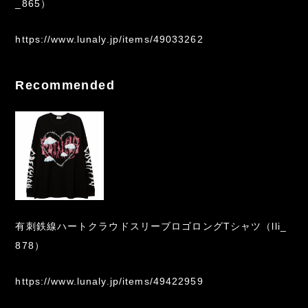
_865）
https://www.lunaly.jp/items/49033262
Recommended
有刺鉄線ハートクラウドスリーブロゴロングTシャツ（lli_
878）
https://www.lunaly.jp/items/49422959