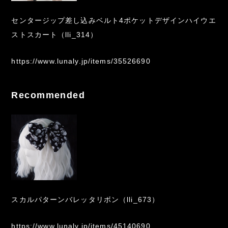
センタージップ差し込みベルト4ポケットデザインハイウエ
ストスカート（lli_314）
https://www.lunaly.jp/items/35526690
Recommended
スカルパターンバレッタリボン（lli_673）
https://www.lunaly.jp/items/45140690