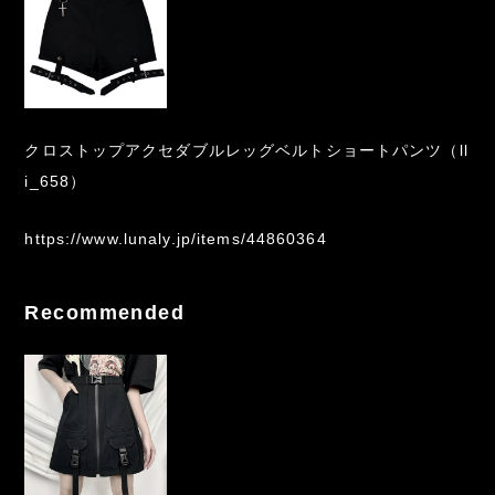
クロストップアクセダブルレッグベルトショートパンツ（ll
i_658）
https://www.lunaly.jp/items/44860364
Recommended