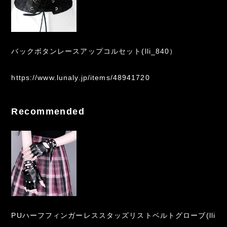
バックボタンレースアップコルセット(lli_840）
https://www.lunaly.jp/items/48941720
Recommended
PUハーフフィンガーレススタッズリストベルトグローブ(lli