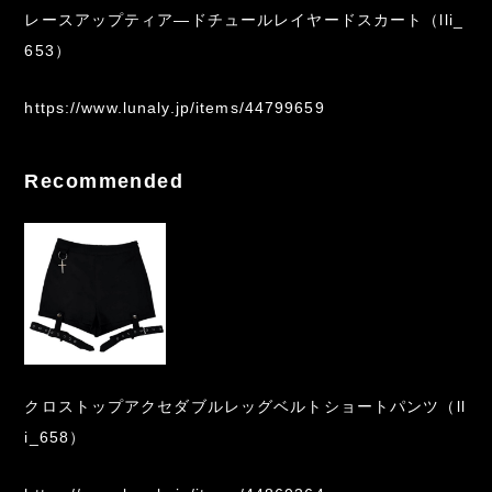
レースアップティア―ドチュールレイヤードスカート（lli_
653）
https://www.lunaly.jp/items/44799659
Recommended
クロストップアクセダブルレッグベルトショートパンツ（ll
i_658）