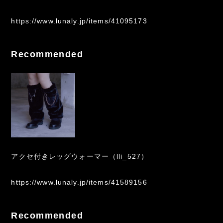
https://www.lunaly.jp/items/41095173
Recommended
アクセ付きレッグウォーマー（lli_527）
https://www.lunaly.jp/items/41589156
Recommended