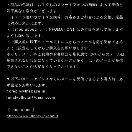
・商品の色味は、お手持ちのスマートフォンの画面によって実物と
若干異なる場合がございます。
・イメージ違いやサイズ交換等、お客さまご都合による交換、返品
は対応出来かねます。
・【shop about】、【INFOMATION】は必ず目を通して頂けます
ようお願い致します。
・ご購入前に以下のメールアドレスからのメールを必ず受信できる
ように設定をしてからご購入をお願い致します。
キャリアメールをご利用のお客様は初期状態ではPCからのメールは
受信されない設定になっているケースが多く、以下のメールが受信
できないことが大変多くなっております。
▼以下のメールアドレスからのメールを受信できるよう購入前に必
ず設定をお願いします。
noreply@thebase.in
lunalyofficial@gmail.com
【shop about】
https://www.lunaly.jp/about