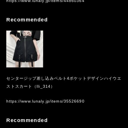
https://www.lunaly.jp/items/44860364
Recommended
センタージップ差し込みベルト4ポケットデザインハイウエ
ストスカート（lli_314）
https://www.lunaly.jp/items/35526690
Recommended