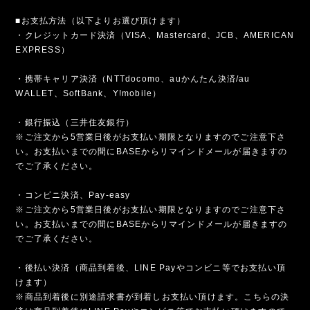
■お支払方法（以下よりお選び頂けます）
・クレジットカード決済（VISA、Mastercard、JCB、AMERICAN
EXPRESS）
・携帯キャリア決済（NTTdocomo、auかんたん決済/au
WALLET、SoftBank、Y!mobile）
・銀行振込（三井住友銀行）
※ご注文から5営業日後がお支払い期限となりますのでご注意下さ
い。お支払いまでの間にBASEからリマインドメールが届きますの
でご了承ください。
・コンビニ決済、Pay-easy
※ご注文から5営業日後がお支払い期限となりますのでご注意下さ
い。お支払いまでの間にBASEからリマインドメールが届きますの
でご了承ください。
・後払い決済（商品到着後、LINE Payやコンビニ等でお支払い頂
けます）
※商品到着後に別途請求書が到着しお支払い頂けます。こちらの決