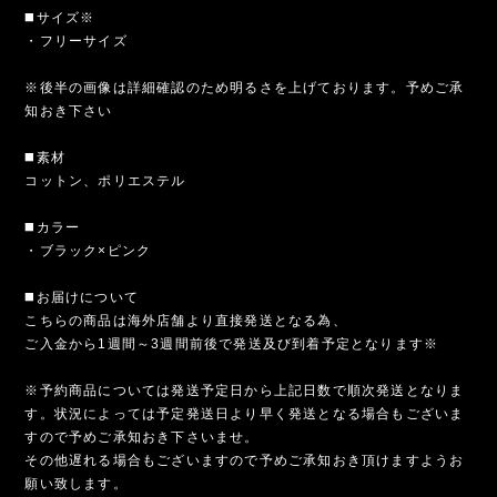
◼️サイズ※
・フリーサイズ
※後半の画像は詳細確認のため明るさを上げております。予めご承
知おき下さい
◼️素材
コットン、ポリエステル
◼️カラー
・ブラック×ピンク
◼️お届けについて
こちらの商品は海外店舗より直接発送となる為、
ご入金から1週間～3週間前後で発送及び到着予定となります※
※予約商品については発送予定日から上記日数で順次発送となりま
す。状況によっては予定発送日より早く発送となる場合もございま
すので予めご承知おき下さいませ。
その他遅れる場合もございますので予めご承知おき頂けますようお
願い致します。