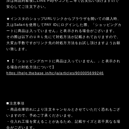
済は商品到着後にLINE Payやコンビニ等でお支払い頂けますので
安心してご注文下さい。
★インスタのショップURLリンクからブラウザを開いての購入時、
又はSafariを使用してPAY IDにログインした際、「ショッピングカ
ートに商品は入っていません」と表示される場合がございます。
その際は以下のＵＲＬ先にて対処方法が記載されておりますので、
大変お手数ですがリンク先の対処方方法をお試し頂けますようお願
い致します。
▼【「ショッピングカートに商品は入っていません。」と表示され
る場合の対処方法について】
https://help.thebase.in/hc/ja/articles/900005699246
◼️注意事項
・商品在庫切れにより注文キャンセルとさせていただく恐れもござ
いますので、予めご了承くださいませ。
・仕入れ工場を変えることがあるため、記載サイズと若干異なる場
合がございます。