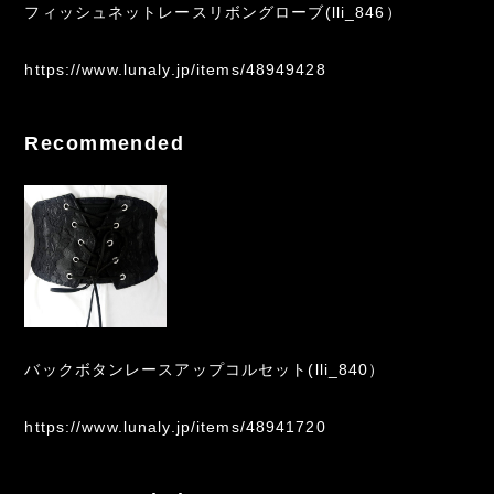
フィッシュネットレースリボングローブ(lli_846）
https://www.lunaly.jp/items/48949428
Recommended
バックボタンレースアップコルセット(lli_840）
https://www.lunaly.jp/items/48941720