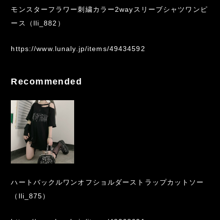
モンスターフラワー刺繍カラー2wayスリーブシャツワンピ
ース（lli_882）
https://www.lunaly.jp/items/49434592
Recommended
ハートバックルワンオフショルダーストラップカットソー
（lli_875）