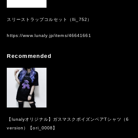
スリーストラップコルセット（lli_752）
https://www.lunaly.jp/items/46641661
Recommended
【lunalyオリジナル】ガスマスクポイズンベアTシャツ（6
version）【ori_0008】