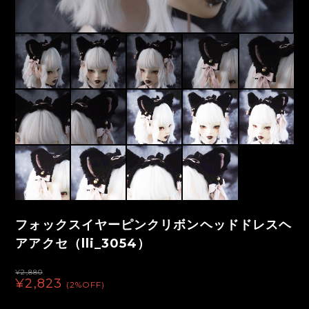
フォックスイヤーピンクリボンヘッドドレスヘ
アアクセ（lli_3054）
¥2,880
¥2,823
(2%OFF)