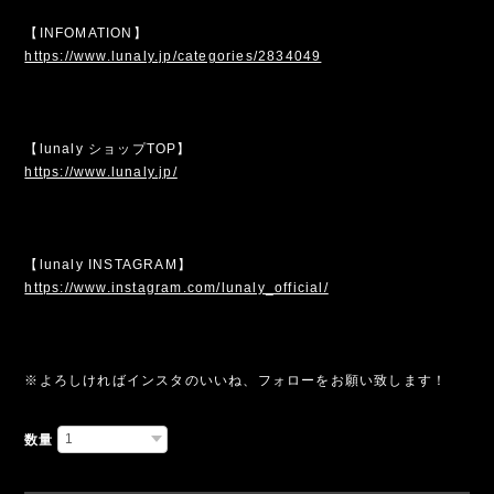
【INFOMATION】
https://www.lunaly.jp/categories/2834049
【lunaly ショップTOP】
https://www.lunaly.jp/
【lunaly INSTAGRAM】
https://www.instagram.com/lunaly_official/
※よろしければインスタのいいね、フォローをお願い致します！
数量