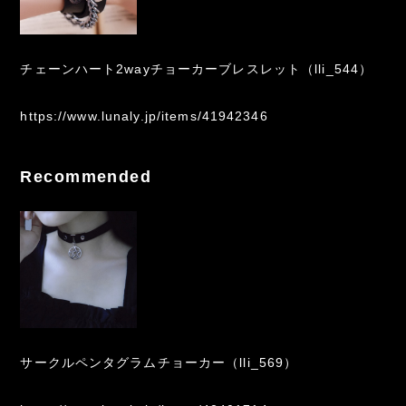
チェーンハート2wayチョーカーブレスレット（lli_544）
https://www.lunaly.jp/items/41942346
Recommended
サークルペンタグラムチョーカー（lli_569）