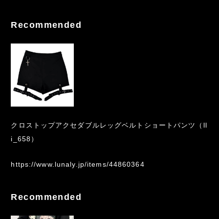
Recommended
クロストップアクセダブルレッグベルトショートパンツ（ll
i_658）
https://www.lunaly.jp/items/44860364
Recommended