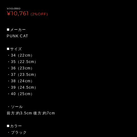
¥10,980
¥10,761
(2%OFF)
◼️メーカー
PUNK CAT
◼️サイズ
・34（22cm）
・35（22.5cm）
・36（23cm）
・37（23.5cm）
・38（24cm）
・39（24.5cm）
・40（25cm）
・ソール
前方:約3.5cm 後方:約7cm
◼️カラー
・ブラック