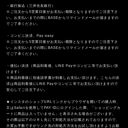
・銀行振込（三井住友銀行）
※ご注文から5営業日後がお支払い期限となりますのでご注意下さ
い。お支払いまでの間にBASEからリマインドメールが届きますの
でご了承ください。
・コンビニ決済、Pay-easy
※ご注文から5営業日後がお支払い期限となりますのでご注意下さ
い。お支払いまでの間にBASEからリマインドメールが届きますの
でご了承ください。
・後払い決済（商品到着後、LINE Payやコンビニ等でお支払い頂
けます）
※商品到着後に別途請求書が到着しお支払い頂けます。こちらの決
済は商品到着後にLINE Payやコンビニ等でお支払い頂けますので
安心してご注文下さい。
★インスタのショップURLリンクからブラウザを開いての購入時、
又はSafariを使用してPAY IDにログインした際、「ショッピングカ
ートに商品は入っていません」と表示される場合がございます。
その際は以下のＵＲＬ先にて対処方法が記載されておりますので、
大変お手数ですがリンク先の対処方方法をお試し頂けますようお願