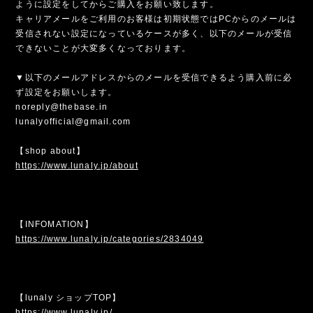
ように設定をしてからご購入をお願い致します。
キャリアメールをご利用のお客様は初期状態ではPCからのメールは
受信されない設定になっているケースが多く、以下のメールが受信
できないことが大変多くなっております。
▼以下のメールアドレスからのメールを受信できるよう購入前に必
ず設定をお願いします。
noreply@thebase.in
lunalyofficial@gmail.com
【shop about】
https://www.lunaly.jp/about
【INFOMATION】
https://www.lunaly.jp/categories/2834049
【lunaly ショップTOP】
https://www.lunaly.jp/