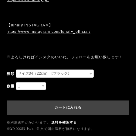
【lunaly INSTAGRAM】
https://www.instagram.com/lunaly_official/
※よろしければインスタのいいね、フォローをお願い致します！
種類
数量
カートに入れる
※別途送料がかかります。
送料を確認する
※¥9,000以上のご注文で国内送料が無料になります。