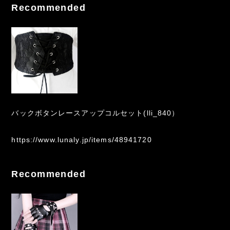
Recommended
バックボタンレースアップコルセット(lli_840）
https://www.lunaly.jp/items/48941720
Recommended