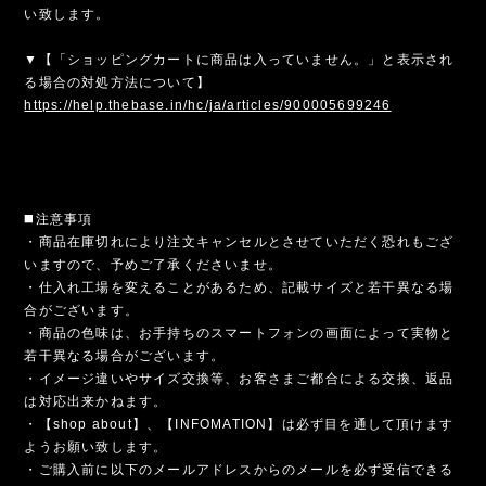
い致します。
▼【「ショッピングカートに商品は入っていません。」と表示され
る場合の対処方法について】
https://help.thebase.in/hc/ja/articles/900005699246
◼️注意事項
・商品在庫切れにより注文キャンセルとさせていただく恐れもござ
いますので、予めご了承くださいませ。
・仕入れ工場を変えることがあるため、記載サイズと若干異なる場
合がございます。
・商品の色味は、お手持ちのスマートフォンの画面によって実物と
若干異なる場合がございます。
・イメージ違いやサイズ交換等、お客さまご都合による交換、返品
は対応出来かねます。
・【shop about】、【INFOMATION】は必ず目を通して頂けます
ようお願い致します。
・ご購入前に以下のメールアドレスからのメールを必ず受信できる