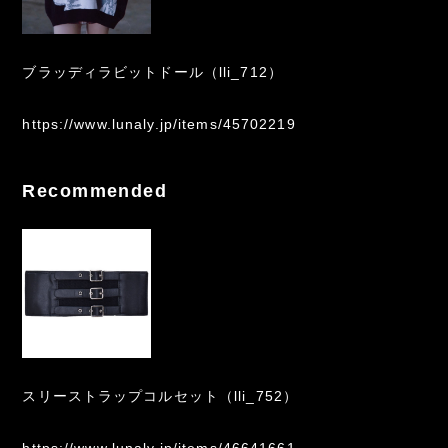
ブラッディラビットドール（lli_712）
https://www.lunaly.jp/items/45702219
Recommended
スリーストラップコルセット（lli_752）
https://www.lunaly.jp/items/46641661