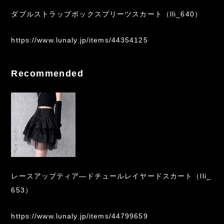
ダブルストラップボックスプリーツスカート（lli_640）
https://www.lunaly.jp/items/44354125
Recommended
レースアップティア―ドチュールレイヤードスカート（lli_
653）
https://www.lunaly.jp/items/44799659