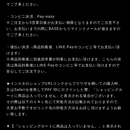
でご了承ください。
・コンビニ決済、Pay-easy
※ご注文から5営業日後がお支払い期限となりますのでご注意下さ
い。お支払いまでの間にBASEからリマインドメールが届きますの
でご了承ください。
・後払い決済（商品到着後、LINE Payやコンビニ等でお支払い頂
けます）
※商品到着後に別途請求書が到着しお支払い頂けます。こちらの決
済は商品到着後にLINE Payやコンビニ等でお支払い頂けますので
安心してご注文下さい。
★インスタのショップURLリンクからブラウザを開いての購入時、
又はSafariを使用してPAY IDにログインした際、「ショッピングカ
ートに商品は入っていません」と表示される場合がございます。
その際は以下のＵＲＬ先にて対処方法が記載されておりますので、
大変お手数ですがリンク先の対処方方法をお試し頂けますようお願
い致します。
▼【「ショッピングカートに商品は入っていません。」と表示され