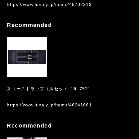
https://www.lunaly.jp/items/45702219
Recommended
スリーストラップコルセット（lli_752）
https://www.lunaly.jp/items/46641661
Recommended