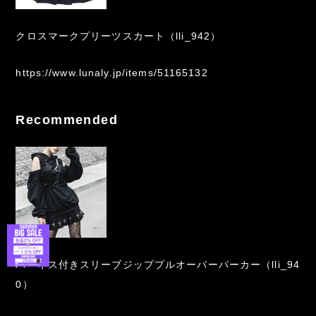
クロスマークプリーツスカート（lli_942）
https://www.lunaly.jp/items/51165132
Recommended
ハーネス付きスリーブジッププルオーバーパーカー（lli_94
0）