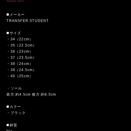
SOLD OUT
◼️メーカー
TRANSFER STUDENT
◼️サイズ
・34（22cm）
・35（22.5cm）
・36（23cm）
・37（23.5cm）
・38（24cm）
・39（24.5cm）
・40（25cm）
・ソール
前方:約4.5cm 後方:約6.5cm
◼️カラー
・ブラック
◼️材質