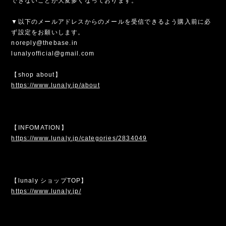
できないことが大変多くなっております。
▼以下のメールアドレスからのメールを受信できるよう購入前に必
ず設定をお願いします。
noreply@thebase.in
lunalyofficial@gmail.com
【shop about】
https://www.lunaly.jp/about
【INFOMATION】
https://www.lunaly.jp/categories/2834049
【lunaly ショップTOP】
https://www.lunaly.jp/