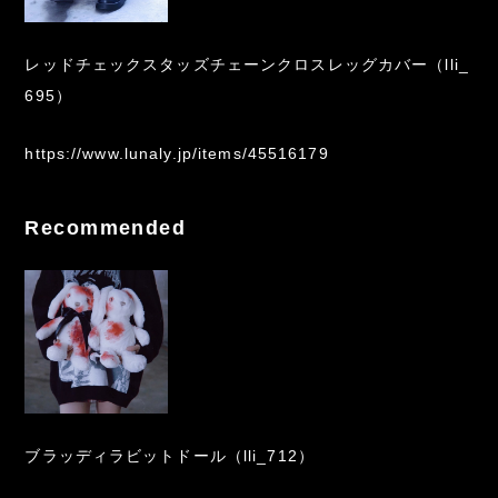
レッドチェックスタッズチェーンクロスレッグカバー（lli_
695）
https://www.lunaly.jp/items/45516179
Recommended
ブラッディラビットドール（lli_712）