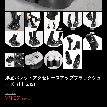
厚底バレットアクセレースアップブラックシュ
ーズ（lli_2151）
¥11,480
¥11,251
(2%OFF)