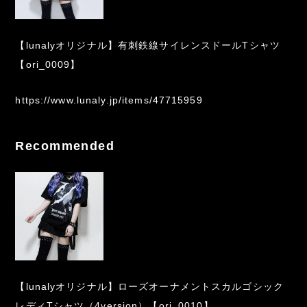
【lunalyオリジナル】有刺鉄線サイレンスドールTシャツ
【ori_0009】
https://www.lunaly.jp/items/47715959
Recommended
【lunalyオリジナル】ローズオーナメントスカルゴシック
レディTシャツ（4version）【ori_0010】