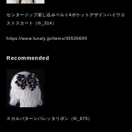
センタージップ差し込みベルト4ポケットデザインハイウエ
ストスカート（lli_314）
https://www.lunaly.jp/items/35526690
Recommended
スカルパターンバレッタリボン（lli_673）