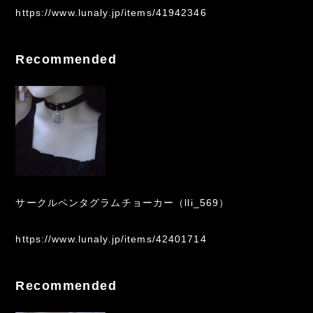
https://www.lunaly.jp/items/41942346
Recommended
サークルペンタグラムチョーカー（lli_569）
https://www.lunaly.jp/items/42401714
Recommended