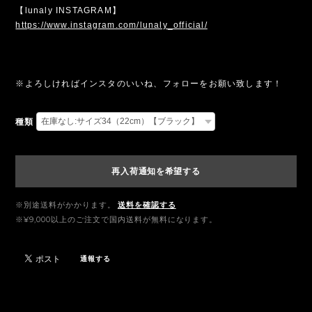
【lunaly INSTAGRAM】
https://www.instagram.com/lunaly_official/
※よろしければインスタのいいね、フォローをお願い致します！
種類
再入荷通知を希望する
※別途送料がかかります。
送料を確認する
※¥9,000以上のご注文で国内送料が無料になります。
通報する