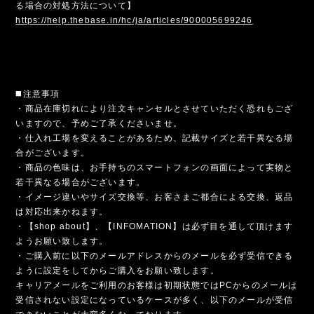
る場合の対処方法について】
https://help.thebase.in/hc/ja/articles/900005699246
◼️注意事項
・商品在庫切れにより注文キャンセルとさせていただく恐れもござ
いますので、予めご了承くださいませ。
・仕入れ工場を変えることがあるため、記載サイズと若干異なる場
合がございます。
・商品の色味は、お手持ちのスマートフォンの画面によって実物と
若干異なる場合がございます。
・イメージ違いやサイズ交換等、お客さまご都合による交換、返品
は対応出来かねます。
・【shop about】、【INFOMATION】は必ず目を通して頂けます
ようお願い致します。
・ご購入前に以下のメールアドレスからのメールを必ず受信できる
ように設定をしてからご購入をお願い致します。
キャリアメールをご利用のお客様は初期状態ではPCからのメールは
受信されない設定になっているケースが多く、以下のメールが受信