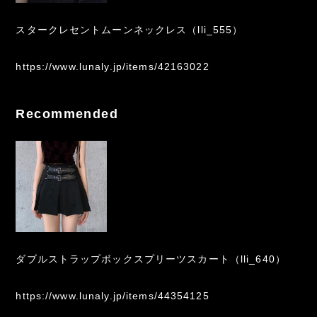
スタークレセントムーンネックレス（lli_555）
https://www.lunaly.jp/items/42163022
Recommended
ダブルストラップボックスプリーツスカート（lli_640）
https://www.lunaly.jp/items/44354125