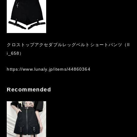
クロストップアクセダブルレッグベルトショートパンツ（ll
i_658）
https://www.lunaly.jp/items/44860364
Recommended