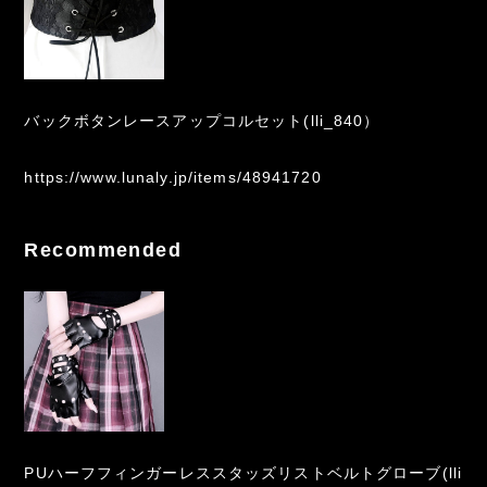
バックボタンレースアップコルセット(lli_840）
https://www.lunaly.jp/items/48941720
Recommended
PUハーフフィンガーレススタッズリストベルトグローブ(lli