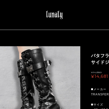
バタフ
サイドジ
¥14,980
¥14,681
◼️メーカー
TRANSFER
◼️サイズ