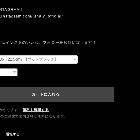
INSTAGRAM】
.instagram.com/lunaly_official/
ればインスタのいいね、フォローをお願い致します！
カートに入れる
かかります。
送料を確認する
0以上のご注文で国内送料が無料になります。
通報する