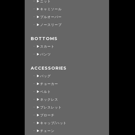
▶ニット
▶キャミソール
▶プルオーバー
▶ノースリーブ
BOTTOMS
▶スカート
▶パンツ
ACCESSORIES
▶バッグ
▶チョーカー
▶ベルト
▶ネックレス
▶ブレスレット
▶ブローチ
▶キャップ/ハット
▶チェーン