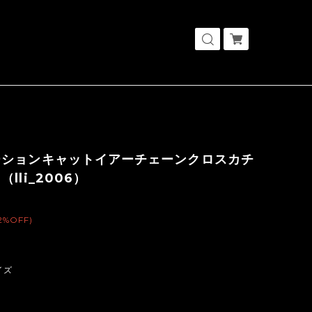
ーションキャットイアーチェーンクロスカチ
lli_2006）
2%OFF)
イズ