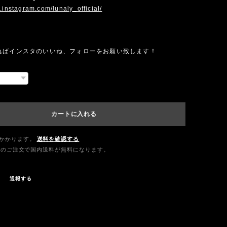
.instagram.com/lunaly_official/
ればインスタのいいね、フォローをお願い致します！
カートに入れる
かかります。
送料を確認する
0以上のご注文で国内送料が無料になります。
通報する