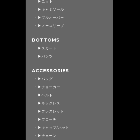
▶ニット
▶キャミソール
▶プルオーバー
▶ノースリーブ
BOTTOMS
▶スカート
▶パンツ
ACCESSORIES
▶バッグ
▶チョーカー
▶ベルト
▶ネックレス
▶ブレスレット
▶ブローチ
▶キャップ/ハット
▶チェーン