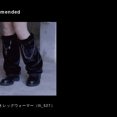
mended
レッグウォーマー（lli_527）