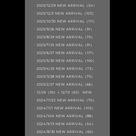
2025/12/29 NEW ARRIVAL（54）
2025/12/3 NEW ARRIVAL（103）
2025/10/30 NEW ARRIVAL（111）
2025/9/26 NEW ARRIVAL（91）
2025/8/29 NEW ARRIVAL（75）
2025/7/25 NEW ARRIVAL（91）
2025/6/27 NEW ARRIVAL（117）
2025/5/30 NEW ARRIVAL（100）
2025/4/25 NEW ARRIVAL（73）
2025/3/28 NEW ARRIVAL（75）
2025/2/27 NEW ARRIVAL（66）
12/26（50）+ 12/13（63） NEW
2024/11/22 NEW ARRIVAL（70）
2024/11/1 NEW ARRIVAL（103）
2024/10/4 NEW ARRIVAL（88）
2024/9/13 NEW ARRIVAL（54）
2024/8/30 NEW ARRIVAL（60）