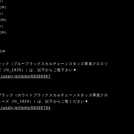
m）
5cm）
m）
5cm）
m）
5cm）
cm
ラック（ブルーブラックスカルチェーンスタッズ厚底クロスソ
（lli_1925））は、以下からご覧下さい▼
w.lunaly.jp/items/68399967
ブラック（ホワイトブラックスカルチェーンスタッズ厚底クロ
ーズ（lli_1924））は、以下からご覧ください▼
w.lunaly.jp/items/68399794