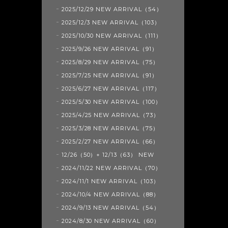
2025/12/29 NEW ARRIVAL（54）
2025/12/3 NEW ARRIVAL（103）
2025/10/30 NEW ARRIVAL（111）
2025/9/26 NEW ARRIVAL（91）
2025/8/29 NEW ARRIVAL（75）
2025/7/25 NEW ARRIVAL（91）
2025/6/27 NEW ARRIVAL（117）
2025/5/30 NEW ARRIVAL（100）
2025/4/25 NEW ARRIVAL（73）
2025/3/28 NEW ARRIVAL（75）
2025/2/27 NEW ARRIVAL（66）
12/26（50）+ 12/13（63） NEW
2024/11/22 NEW ARRIVAL（70）
2024/11/1 NEW ARRIVAL（103）
2024/10/4 NEW ARRIVAL（88）
2024/9/13 NEW ARRIVAL（54）
2024/8/30 NEW ARRIVAL（60）