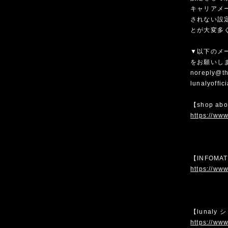
キャリアメ
されない設
とが大変多
▼以下のメ
をお願いし
noreply@th
lunalyoffi
【shop ab
https://www
【INFOMA
https://www
【lunaly
https://www