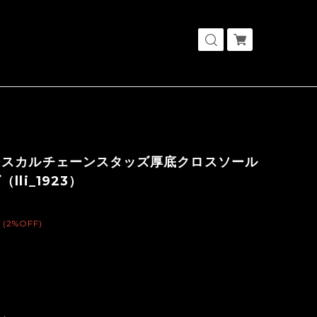
クスカルチェーンスタッズ厚底クロスソール
lli_1923）
(2%OFF)