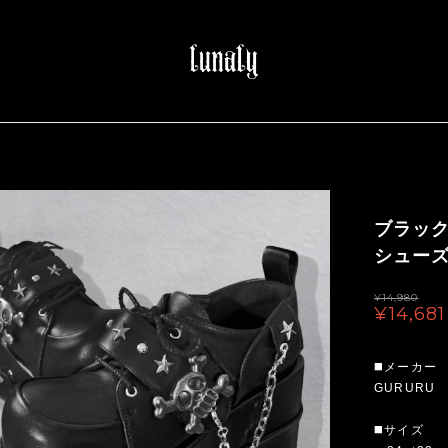
ブラッ
シューズ（
¥14,980
¥14,681
◼️メーカー
GURURU
◼️サイズ