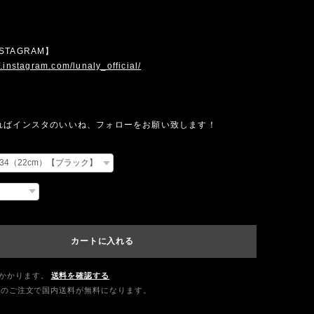
INSTAGRAM】
.instagram.com/lunaly_official/
ればインスタのいいね、フォローをお願い致します！
カートに入れる
かかります。
送料を確認する
0以上のご注文で国内送料が無料になります。