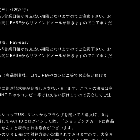
（三井住友銀行）
ら5営業日後がお支払い期限となりますのでご注意下さい。お
の間にBASEからリマインドメールが届きますのでご了承くだ
、Pay-easy
ら5営業日後がお支払い期限となりますのでご注意下さい。お
の間にBASEからリマインドメールが届きますのでご了承くだ
（商品到着後、LINE Payやコンビニ等でお支払い頂けま
後に別途請求書が到着しお支払い頂けます。こちらの決済は商
INE Payやコンビニ等でお支払い頂けますので安心してご注
のショップURLリンクからブラウザを開いての購入時、又は
を使用してPAY IDにログインした際、「ショッピングカートに商品
ません」と表示される場合がございます。
下のＵＲＬ先にて対処方法が記載されておりますので、大変お