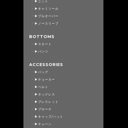
▶ニット
▶キャミソール
▶プルオーバー
▶ノースリーブ
BOTTOMS
▶スカート
▶パンツ
ACCESSORIES
▶バッグ
▶チョーカー
▶ベルト
▶ネックレス
▶ブレスレット
▶ブローチ
▶キャップ/ハット
▶チェーン