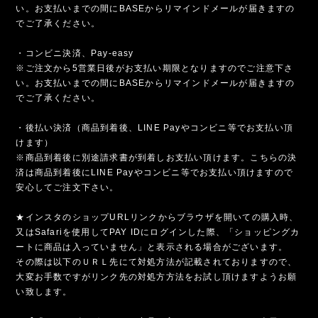
い。お支払いまでの間にBASEからリマインドメールが届きますの
でご了承ください。
・コンビニ決済、Pay-easy
※ご注文から5営業日後がお支払い期限となりますのでご注意下さ
い。お支払いまでの間にBASEからリマインドメールが届きますの
でご了承ください。
・後払い決済（商品到着後、LINE Payやコンビニ等でお支払い頂
けます）
※商品到着後に別途請求書が到着しお支払い頂けます。こちらの決
済は商品到着後にLINE Payやコンビニ等でお支払い頂けますので
安心してご注文下さい。
★インスタのショップURLリンクからブラウザを開いての購入時、
又はSafariを使用してPAY IDにログインした際、「ショッピングカ
ートに商品は入っていません」と表示される場合がございます。
その際は以下のＵＲＬ先にて対処方法が記載されておりますので、
大変お手数ですがリンク先の対処方方法をお試し頂けますようお願
い致します。