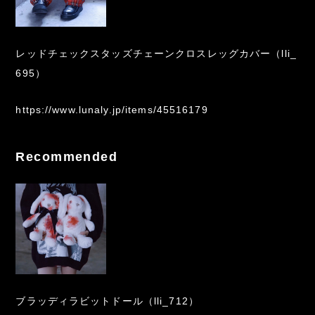
レッドチェックスタッズチェーンクロスレッグカバー（lli_
695）
https://www.lunaly.jp/items/45516179
Recommended
ブラッディラビットドール（lli_712）