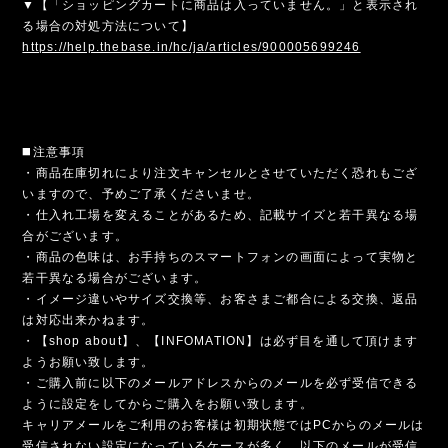
▼【「ショッピングカートに商品は入っていません。」と表示され
る場合の対処方法について】
https://help.thebase.in/hc/ja/articles/900005699246
◼️注意事項
・商品在庫切れにより注文キャンセルとさせていただく恐れもござ
いますので、予めご了承くださいませ。
・仕入れ工場を変えることがあるため、記載サイズと若干異なる場
合がございます。
・商品の色味は、お手持ちのスマートフォンの画面によって実物と
若干異なる場合がございます。
・イメージ違いやサイズ交換等、お客さまご都合による交換、返品
は対応出来かねます。
・【shop about】、【INFOMATION】は必ず目を通して頂けます
ようお願い致します。
・ご購入前に以下のメールアドレスからのメールを必ず受信できる
ように設定をしてからご購入をお願い致します。
キャリアメールをご利用のお客様は初期状態ではPCからのメールは
受信されない設定になっているケースが多く、以下のメールが受信