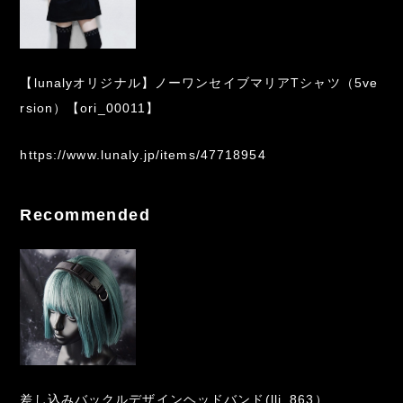
【lunalyオリジナル】ノーワンセイブマリアTシャツ（5ve
rsion）【ori_00011】
https://www.lunaly.jp/items/47718954
Recommended
差し込みバックルデザインヘッドバンド(lli_863）