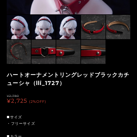
ハートオーナメントリングレッドブラックカチ
ューシャ（lli_1727）
¥2,780
¥2,725
(2%OFF)
◼️サイズ
・フリーサイズ
◼️カラー