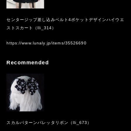
センタージップ差し込みベルト4ポケットデザインハイウエ
ストスカート（lli_314）
https://www.lunaly.jp/items/35526690
Recommended
スカルパターンバレッタリボン（lli_673）