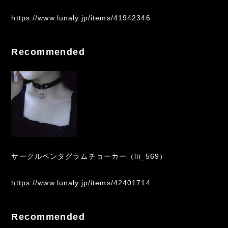
https://www.lunaly.jp/items/41942346
Recommended
サークルペンタグラムチョーカー（lli_569）
https://www.lunaly.jp/items/42401714
Recommended