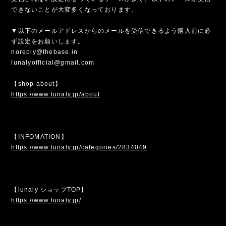
できないことが大変多くなっております。
▼以下のメールアドレスからのメールを受信できるよう購入前に必
ず設定をお願いします。
noreply@thebase.in
lunalyofficial@gmail.com
【shop about】
https://www.lunaly.jp/about
【INFOMATION】
https://www.lunaly.jp/categories/2834049
【lunaly ショップTOP】
https://www.lunaly.jp/