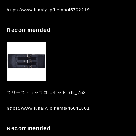
https://www.lunaly.jp/items/45702219
Recommended
スリーストラップコルセット（lli_752）
https://www.lunaly.jp/items/46641661
Recommended