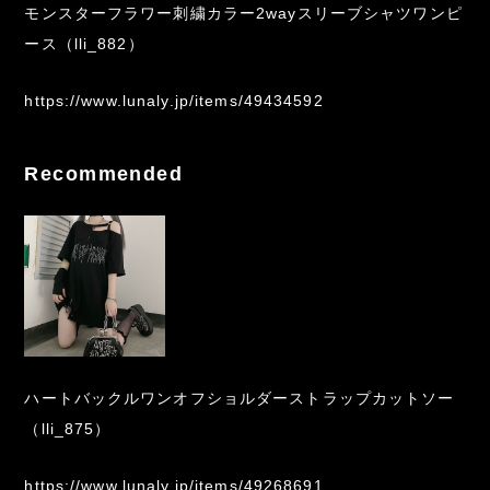
モンスターフラワー刺繍カラー2wayスリーブシャツワンピ
ース（lli_882）
https://www.lunaly.jp/items/49434592
Recommended
ハートバックルワンオフショルダーストラップカットソー
（lli_875）
https://www.lunaly.jp/items/49268691