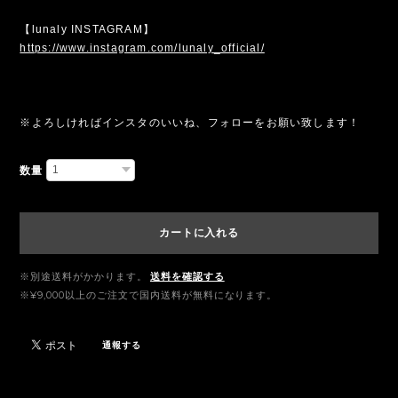
【lunaly INSTAGRAM】
https://www.instagram.com/lunaly_official/
※よろしければインスタのいいね、フォローをお願い致します！
数量
カートに入れる
※別途送料がかかります。
送料を確認する
※¥9,000以上のご注文で国内送料が無料になります。
通報する