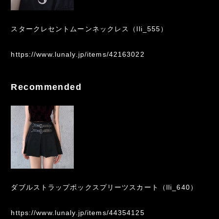
スタークレセントムーンネックレス（lli_555）
https://www.lunaly.jp/items/42163022
Recommended
ダブルストラップボックスプリーツスカート（lli_640）
https://www.lunaly.jp/items/44354125