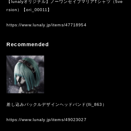
【lunalyオリジナル】ノーワンセイブマリアTシャツ（5ve
rsion）【ori_00011】
https://www.lunaly.jp/items/47718954
Recommended
差し込みバックルデザインヘッドバンド(lli_863）
https://www.lunaly.jp/items/49023027