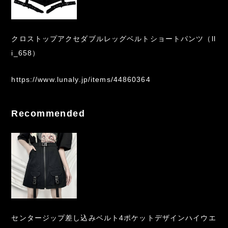
クロストップアクセダブルレッグベルトショートパンツ（ll
i_658）
https://www.lunaly.jp/items/44860364
Recommended
センタージップ差し込みベルト4ポケットデザインハイウエ