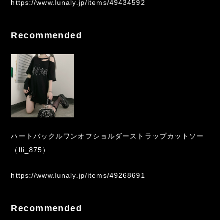
https://www.lunaly.jp/items/49434592
Recommended
ハートバックルワンオフショルダーストラップカットソー
（lli_875）
https://www.lunaly.jp/items/49268691
Recommended