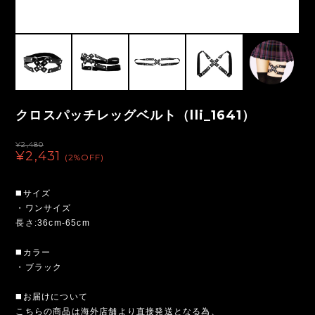
クロスパッチレッグベルト（lli_1641）
¥2,480
¥2,431
(2%OFF)
◼️サイズ
・ワンサイズ
長さ:36cm-65cm
◼️カラー
・ブラック
◼️お届けについて
こちらの商品は海外店舗より直接発送となる為、