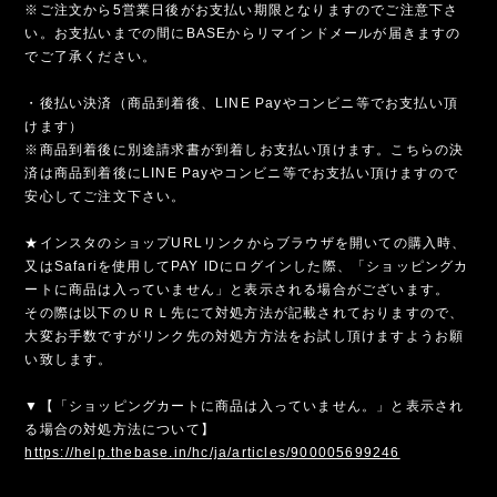
※ご注文から5営業日後がお支払い期限となりますのでご注意下さ
い。お支払いまでの間にBASEからリマインドメールが届きますの
でご了承ください。
・後払い決済（商品到着後、LINE Payやコンビニ等でお支払い頂
けます）
※商品到着後に別途請求書が到着しお支払い頂けます。こちらの決
済は商品到着後にLINE Payやコンビニ等でお支払い頂けますので
安心してご注文下さい。
★インスタのショップURLリンクからブラウザを開いての購入時、
又はSafariを使用してPAY IDにログインした際、「ショッピングカ
ートに商品は入っていません」と表示される場合がございます。
その際は以下のＵＲＬ先にて対処方法が記載されておりますので、
大変お手数ですがリンク先の対処方方法をお試し頂けますようお願
い致します。
▼【「ショッピングカートに商品は入っていません。」と表示され
る場合の対処方法について】
https://help.thebase.in/hc/ja/articles/900005699246