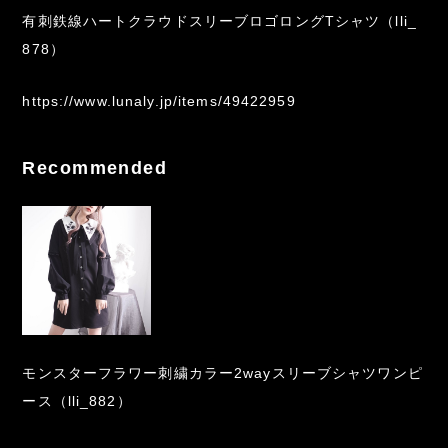
有刺鉄線ハートクラウドスリーブロゴロングTシャツ（lli_
878）
https://www.lunaly.jp/items/49422959
Recommended
モンスターフラワー刺繍カラー2wayスリーブシャツワンピ
ース（lli_882）