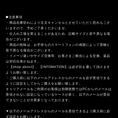
◼️注意事項
・商品在庫切れにより注文キャンセルとさせていただく恐れもござ
いますので、予めご了承くださいませ。
・仕入れ工場を変えることがあるため、記載サイズと若干異なる場
合がございます。
・商品の色味は、お手持ちのスマートフォンの画面によって実物と
若干異なる場合がございます。
・イメージ違いやサイズ交換等、お客さまご都合による交換、返品
は対応出来かねます。
・【shop about】、【INFOMATION】は必ず目を通して頂けます
ようお願い致します。
・ご購入前に以下のメールアドレスからのメールを必ず受信できる
ように設定をしてからご購入をお願い致します。
キャリアメールをご利用のお客様は初期状態ではPCからのメールは
受信されない設定になっているケースが多く、以下のメールが受信
できないことが大変多くなっております。
▼以下のメールアドレスからのメールを受信できるよう購入前に必
ず設定をお願いします。