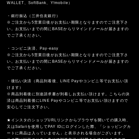
WALLET、SoftBank、Y!mobile）
・銀行振込（三井住友銀行）
※ご注文から5営業日後がお支払い期限となりますのでご注意下さ
い。お支払いまでの間にBASEからリマインドメールが届きますの
でご了承ください。
・コンビニ決済、Pay-easy
※ご注文から5営業日後がお支払い期限となりますのでご注意下さ
い。お支払いまでの間にBASEからリマインドメールが届きますの
でご了承ください。
・後払い決済（商品到着後、LINE Payやコンビニ等でお支払い頂
けます）
※商品到着後に別途請求書が到着しお支払い頂けます。こちらの決
済は商品到着後にLINE Payやコンビニ等でお支払い頂けますので
安心してご注文下さい。
★インスタのショップURLリンクからブラウザを開いての購入時、
又はSafariを使用してPAY IDにログインした際、「ショッピングカ
ートに商品は入っていません」と表示される場合がございます。