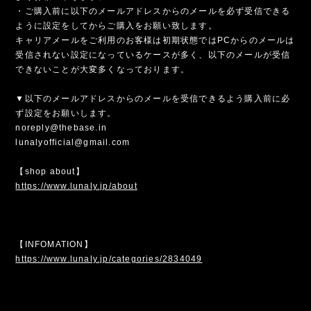
・ご購入前に以下のメールアドレスからのメールを必ず受信できる
ように設定をしてからご購入をお願い致します。
キャリアメールをご利用のお客様は初期状態ではPCからのメールは
受信されない設定になっているケースが多く、以下のメールが受信
できないことが大変多くなっております。
▼以下のメールアドレスからのメールを受信できるよう購入前に必
ず設定をお願いします。
noreply@thebase.in
lunalyofficial@gmail.com
【shop about】
https://www.lunaly.jp/about
【INFOMATION】
https://www.lunaly.jp/categories/2834049