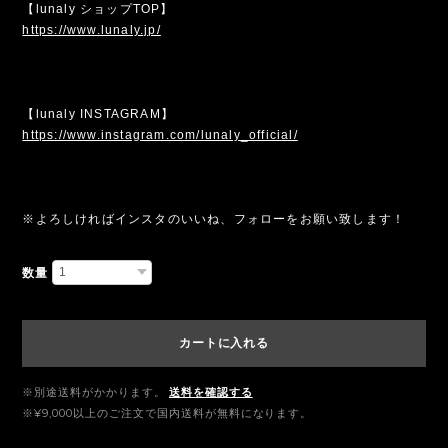
【lunaly ショップTOP】
https://www.lunaly.jp/
【lunaly INSTAGRAM】
https://www.instagram.com/lunaly_official/
※よろしければインスタのいいね、フォローをお願い致します！
数量
カートに入れる
※別途送料がかかります。
送料を確認する
※¥9,000以上のご注文で国内送料が無料になります。