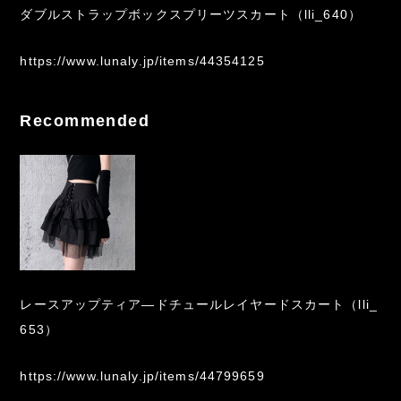
ダブルストラップボックスプリーツスカート（lli_640）
https://www.lunaly.jp/items/44354125
Recommended
レースアップティア―ドチュールレイヤードスカート（lli_
653）
https://www.lunaly.jp/items/44799659