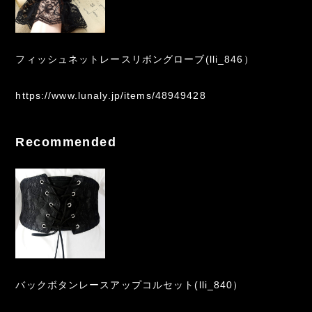
フィッシュネットレースリボングローブ(lli_846）
https://www.lunaly.jp/items/48949428
Recommended
バックボタンレースアップコルセット(lli_840）