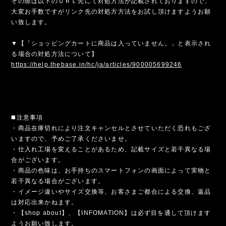
その際は以下のＵＲＬ先にて対処方法が記載されておりますので、
大変お手数ですがリンク先の対処方方法をお試し頂けますようお願
い致します。
▼【「ショッピングカートに商品は入っていません。」と表示され
る場合の対処方法について】
https://help.thebase.in/hc/ja/articles/900005699246
◼️注意事項
・商品在庫切れにより注文キャンセルとさせていただく恐れもござ
いますので、予めご了承くださいませ。
・仕入れ工場を変えることがあるため、記載サイズと若干異なる場
合がございます。
・商品の色味は、お手持ちのスマートフォンの画面によって実物と
若干異なる場合がございます。
・イメージ違いやサイズ交換等、お客さまご都合による交換、返品
は対応出来かねます。
・【shop about】、【INFOMATION】は必ず目を通して頂けます
ようお願い致します。