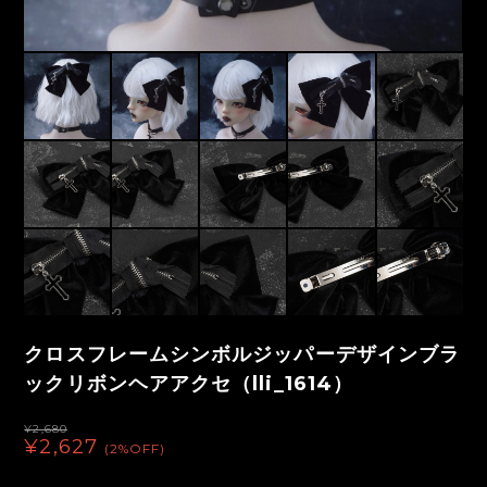
クロスフレームシンボルジッパーデザインブラ
ックリボンヘアアクセ（lli_1614）
¥2,680
¥2,627
(2%OFF)